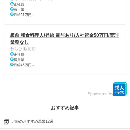
正社員
石川県
月給21万円～
板前 和食料理人/昇給 賞与あり/入社祝金50万円/管理
業務なし
わらび 駅前店
正社員
福井県
月給45万円～
Sponsored by
おすすめ記事
北陸のおすすめ温泉12選