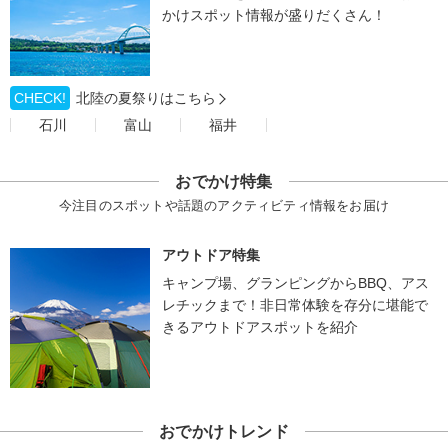
かけスポット情報が盛りだくさん！
CHECK!
北陸の夏祭りはこちら
石川
富山
福井
おでかけ特集
今注目のスポットや話題のアクティビティ情報をお届け
アウトドア特集
キャンプ場、グランピングからBBQ、アス
レチックまで！非日常体験を存分に堪能で
きるアウトドアスポットを紹介
おでかけトレンド