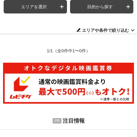
エリアを選択
目的から探す
エリアや条件で絞り込む
1/1
（全0件中1〜0件）
注目情報