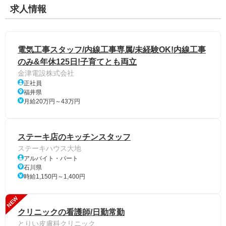
求人情報
電気工事スタッフ/内線工事専属/未経験OK!内線工事
のみ&年休125日!子育てとも両立
金津電設株式会社
正社員
福井県
月給20万円～43万円
ステーキ店のキッチンスタッフ
ステーキハウス大地
アルバイト・パート
石川県
時給1,150円～1,400円
NEW
クリニックの看護師/日勤常勤
とりい皮膚科クリニック