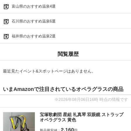
富山県のおすすめ温泉4選
石川県のおすすめ温泉6選
福井県のおすすめ温泉2選
閲覧履歴
最近見たイベント&スポットページはありません。
いまAmazonで注目されているオペラグラスの商品
※2026年08月06日16時 時点の情報です
宝塚歌劇団 星組 礼真琴 双眼鏡 ストラップ
オペラグラス 黄色
2,160
新品最安値：
円