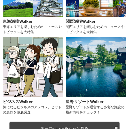
東海満喫Walker
関西満喫Walker
東海エリアを楽しむためのニュースや
関西エリアを楽しむためのニュースや
トピックスを大特集
トピックスを大特集
ビジネスWalker
星野リゾートWalker
気になるビジネスのアレコレ、ヒット
星野リゾートが運営する多彩な施設の
の裏側を徹底調査
最新情報をチェック！
テーマwalkerをもっと見る