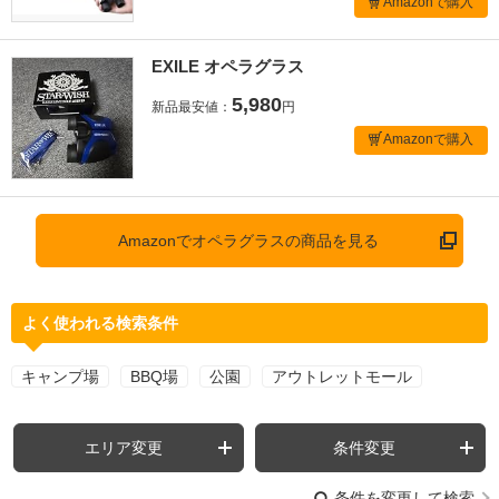
Amazonで購入
EXILE オペラグラス
5,980
新品最安値：
円
Amazonで購入
Amazonでオペラグラスの商品を見る
よく使われる検索条件
キャンプ場
BBQ場
公園
アウトレットモール
エリア変更
条件変更
条件を変更して検索