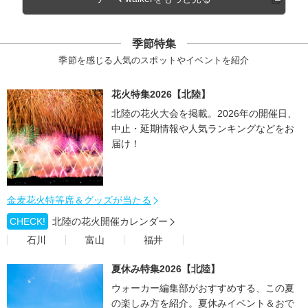
季節特集
季節を感じる人気のスポットやイベントを紹介
花火特集2026【北陸】
北陸の花火大会を掲載。2026年の開催日、
中止・延期情報や人気ランキングなどをお
届け！
金麦花火特等席＆グッズが当たる
CHECK!
北陸の花火開催カレンダー
石川
富山
福井
夏休み特集2026【北陸】
ウォーカー編集部がおすすめする、この夏
の楽しみ方を紹介。夏休みイベント＆おで