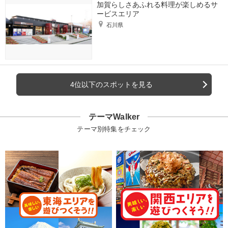
加賀らしさあふれる料理が楽しめるサ
ービスエリア
石川県
4位以下のスポットを見る
テーマWalker
テーマ別特集をチェック