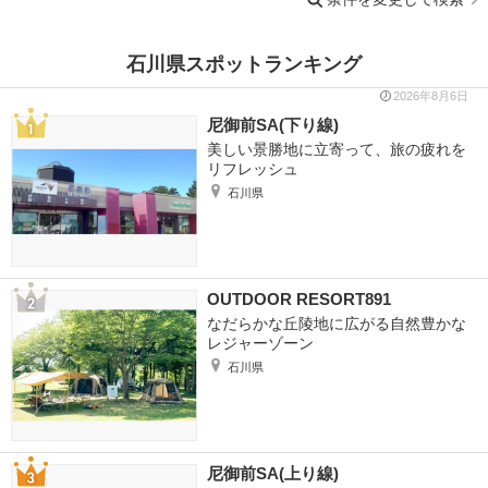
石川県スポットランキング
2026年8月6日
尼御前SA(下り線)
美しい景勝地に立寄って、旅の疲れを
リフレッシュ
石川県
OUTDOOR RESORT891
なだらかな丘陵地に広がる自然豊かな
レジャーゾーン
石川県
尼御前SA(上り線)