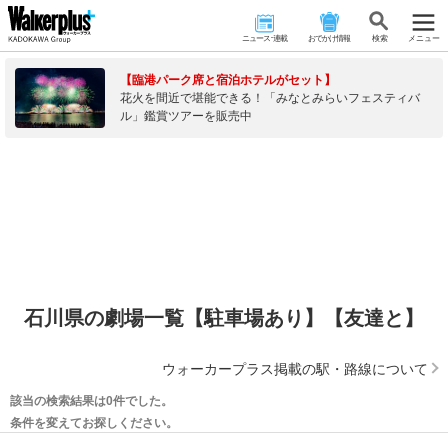
ニュース･連載
おでかけ情報
検 索
メニュー
【臨港パーク席と宿泊ホテルがセット】
花火を間近で堪能できる！「みなとみらいフェスティバ
ル」鑑賞ツアーを販売中
石川県の劇場一覧【駐車場あり】【友達と】
ウォーカープラス掲載の駅・路線について
該当の検索結果は0件でした。
条件を変えてお探しください。