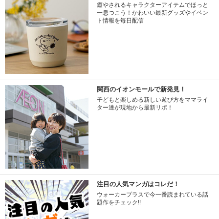
癒やされるキャラクターアイテムでほっと
一息つこう！かわいい最新グッズやイベン
ト情報を毎日配信
関西のイオンモールで新発見！
子どもと楽しめる新しい遊び方をママライ
ター達が現地から最新リポ！
注目の人気マンガはコレだ！
ウォーカープラスで今一番読まれている話
題作をチェック!!