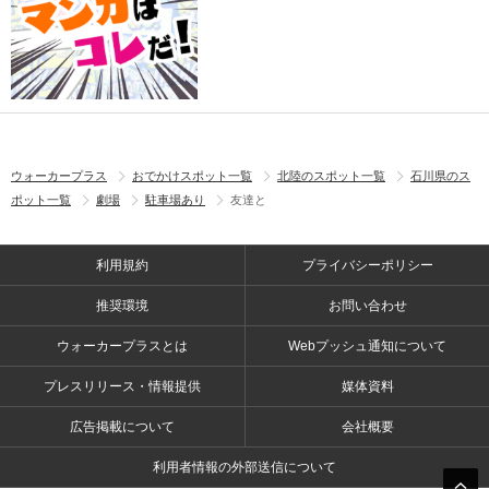
ウォーカープラス
おでかけスポット一覧
北陸のスポット一覧
石川県のス
ポット一覧
劇場
駐車場あり
友達と
利用規約
プライバシーポリシー
推奨環境
お問い合わせ
ウォーカープラスとは
Webプッシュ通知について
プレスリリース・情報提供
媒体資料
広告掲載について
会社概要
利用者情報の外部送信について