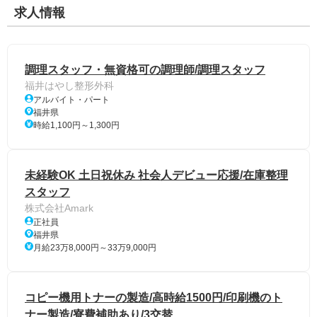
求人情報
調理スタッフ・無資格可の調理師/調理スタッフ
福井はやし整形外科
アルバイト・パート
福井県
時給1,100円～1,300円
未経験OK 土日祝休み 社会人デビュー応援/在庫整理
スタッフ
株式会社Amark
正社員
福井県
月給23万8,000円～33万9,000円
コピー機用トナーの製造/高時給1500円/印刷機のト
ナー製造/寮費補助あり/3交替