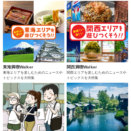
東海満喫Walker
関西満喫Walker
東海エリアを楽しむためのニュースや
関西エリアを楽しむためのニュースや
トピックスを大特集
トピックスを大特集