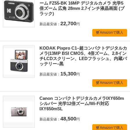
ーム FZ55-BK 16MP デジタルカメラ 光学5
倍ズーム 広角 28mm 2.7インチ液晶画面 (ブ
ラック)
22,700
新品最安値：
円
Amazonで購入
KODAK Pixpro C1–超コンパクトデジタルカ
メラ|13MP BSI CMOS、4倍ズーム、2.8イン
チLCDスクリーン、LEDフラッシュ、内蔵バ
ッテリー–黒
15,300
新品最安値：
円
Amazonで購入
Canon コンパクトデジタルカメラIXY650m
シルバー 光学12倍ズーム/Wi-Fi対応
IXY650mSL
48,500
新品最安値：
円
Amazonで購入