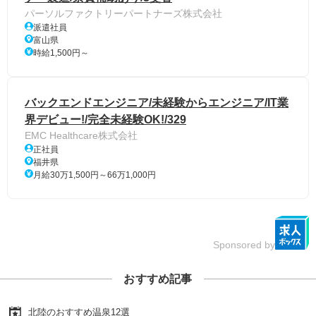
パーソルファクトリーパートナーズ株式会社
派遣社員
富山県
時給1,500円～
バックエンドエンジニア/未経験からエンジニア/IT業
界デビュー!/完全未経験OK!/329
EMC Healthcare株式会社
正社員
福井県
月給30万1,500円～66万1,000円
Sponsored by
おすすめ記事
北陸のおすすめ温泉12選