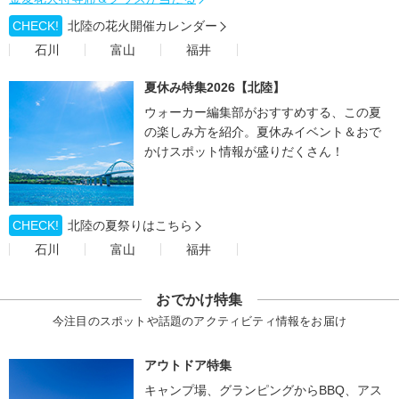
CHECK!
北陸の花火開催カレンダー
石川
富山
福井
夏休み特集2026【北陸】
ウォーカー編集部がおすすめする、この夏
の楽しみ方を紹介。夏休みイベント＆おで
かけスポット情報が盛りだくさん！
CHECK!
北陸の夏祭りはこちら
石川
富山
福井
おでかけ特集
今注目のスポットや話題のアクティビティ情報をお届け
アウトドア特集
キャンプ場、グランピングからBBQ、アス