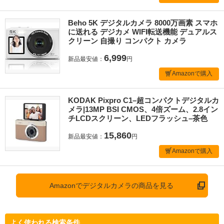
Beho 5K デジタルカメラ 8000万画素 スマホ
に送れる デジカメ WIFI転送機能 デュアルス
クリーン 自撮り コンパクト カメラ
6,999
新品最安値：
円
Amazonで購入
KODAK Pixpro C1–超コンパクトデジタルカ
メラ|13MP BSI CMOS、4倍ズーム、2.8イン
チLCDスクリーン、LEDフラッシュ–茶色
15,860
新品最安値：
円
Amazonで購入
Amazonでデジタルカメラの商品を見る
よく使われる検索条件