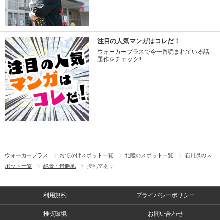
注目の人気マンガはコレだ！
ウォーカープラスで今一番読まれている話
題作をチェック!!
ウォーカープラス
おでかけスポット一覧
北陸のスポット一覧
石川県のス
ポット一覧
絶景・景勝地
授乳室あり
利用規約
プライバシーポリシー
推奨環境
お問い合わせ