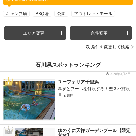
キャンプ場
BBQ場
公園
アウトレットモール
エリア変更
条件変更
条件を変更して検索
石川県スポットランキング
2026年8月8日
ユーフォリア千里浜
温泉とプールを併設する大型スパ施設
石川県
ゆのくに天祥ガーデンプール【限定
営業】