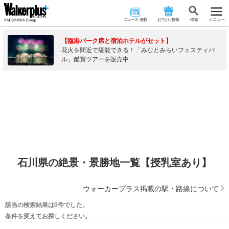
ニュース･連載
おでかけ情報
検 索
メニュー
【臨港パーク席と宿泊ホテルがセット】
花火を間近で堪能できる！「みなとみらいフェスティバ
ル」鑑賞ツアーを販売中
石川県の絶景・景勝地一覧【授乳室あり】
ウォーカープラス掲載の駅・路線について
該当の検索結果は0件でした。
条件を変えてお探しください。