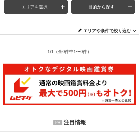
エリアを選択
目的から探す
エリアや条件で絞り込む
1/1
（全0件中1〜0件）
注目情報