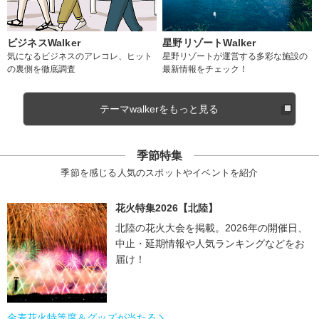
ビジネスWalker
星野リゾートWalker
気になるビジネスのアレコレ、ヒット
星野リゾートが運営する多彩な施設の
の裏側を徹底調査
最新情報をチェック！
テーマwalkerをもっと見る
季節特集
季節を感じる人気のスポットやイベントを紹介
花火特集2026【北陸】
北陸の花火大会を掲載。2026年の開催日、
中止・延期情報や人気ランキングなどをお
届け！
金麦花火特等席＆グッズが当たる