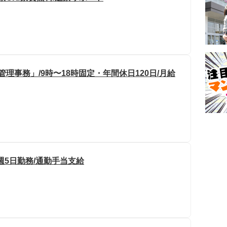
管理事務」/9時〜18時固定・年間休日120日/月給
週5日勤務/通勤手当支給