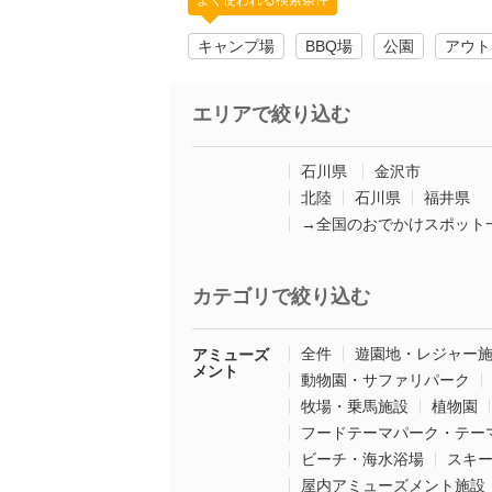
よく使われる検索条件
キャンプ場
BBQ場
公園
アウト
エリアで絞り込む
石川県
金沢市
北陸
石川県
福井県
→全国のおでかけスポット
カテゴリで絞り込む
全件
遊園地・レジャー
アミューズ
メント
動物園・サファリパーク
牧場・乗馬施設
植物園
フードテーマパーク・テー
ビーチ・海水浴場
スキ
屋内アミューズメント施設