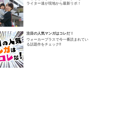
ライター達が現地から最新リポ！
注目の人気マンガはコレだ！
ウォーカープラスで今一番読まれてい
る話題作をチェック!!