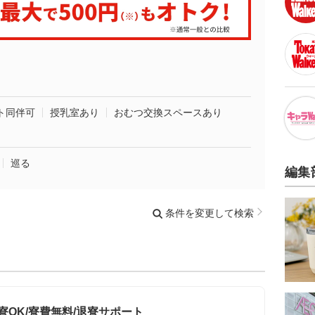
ト同伴可
授乳室あり
おむつ交換スペースあり
巡る
編集
条件を変更して検索
寮OK/寮費無料/退寮サポート