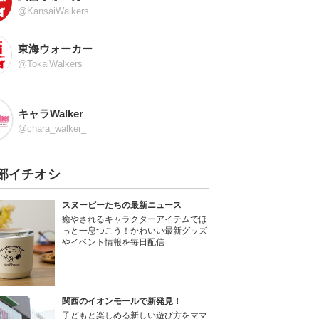
@KansaiWalkers
東海ウォーカー
@TokaiWalkers
キャラWalker
@chara_walker_
部イチオシ
スヌーピーたちの最新ニュース
癒やされるキャラクターアイテムでほ
っと一息つこう！かわいい最新グッズ
やイベント情報を毎日配信
関西のイオンモールで新発見！
子どもと楽しめる新しい遊び方をママ