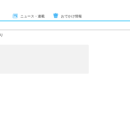
ニュース・連載
おでかけ情報
り