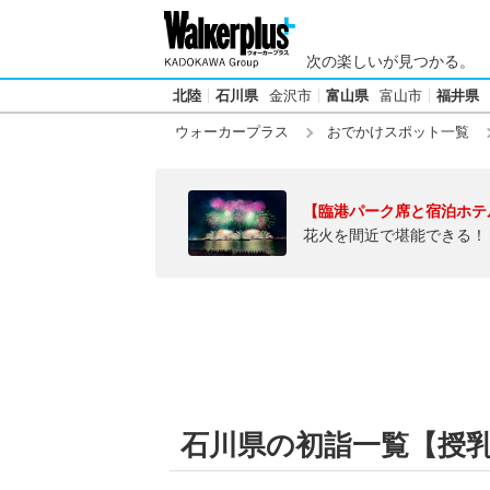
次の楽しいが見つかる。
北陸
石川県
金沢市
富山県
富山市
福井県
ウォーカープラス
おでかけスポット一覧
【臨港パーク席と宿泊ホテ
花火を間近で堪能できる！
石川県の初詣一覧【授