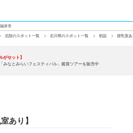
福井市
北陸のスポット一覧
石川県のスポット一覧
初詣
授乳室あ
ルがセット】
「みなとみらいフェスティバル」鑑賞ツアーを販売中
乳室あり】