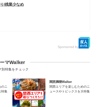
あり/残業少なめ
Sponsored by
ーマWalker
マ別特集をチェック
関西満喫Walker
めのニ
関西エリアを楽しむためのニ
大特集
ュースやトピックスを大特集