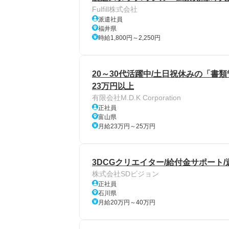
Fulfill株式会社
派遣社員
福井県
時給1,800円～2,250円
20～30代活躍中/土日祝休みの「書類
23万円以上
有限会社M.D.K Corporation
正社員
富山県
月給23万円～25万円
3DCGクリエイター/給付金サポート/
株式会社SDビジョン
正社員
石川県
月給20万円～40万円