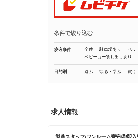
条件で絞り込む
全件
駐車場あり
ペッ
絞込条件
ベビーカー貸し出しあり
目的別
遊ぶ
観る・学ぶ
買う
求人情報
製造スタッフ/ワンルーム寮完備/即入