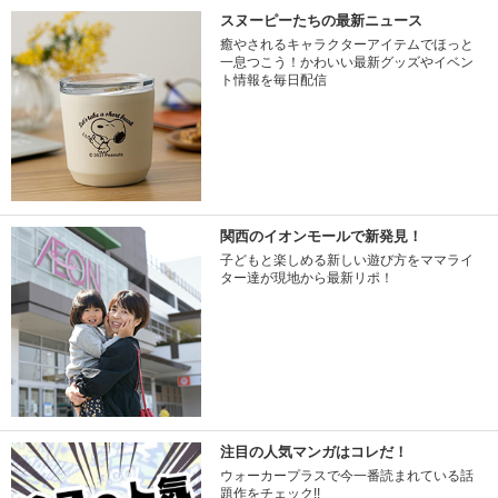
スヌーピーたちの最新ニュース
癒やされるキャラクターアイテムでほっと
一息つこう！かわいい最新グッズやイベン
ト情報を毎日配信
関西のイオンモールで新発見！
子どもと楽しめる新しい遊び方をママライ
ター達が現地から最新リポ！
注目の人気マンガはコレだ！
ウォーカープラスで今一番読まれている話
題作をチェック!!