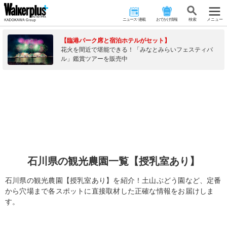
ニュース･連載
おでかけ情報
検 索
メニュー
【臨港パーク席と宿泊ホテルがセット】
花火を間近で堪能できる！「みなとみらいフェスティバ
ル」鑑賞ツアーを販売中
石川県の観光農園一覧【授乳室あり】
石川県の観光農園【授乳室あり】を紹介！土山ぶどう園など、定番
から穴場まで各スポットに直接取材した正確な情報をお届けしま
す。