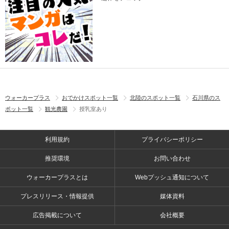
ウォーカープラス
おでかけスポット一覧
北陸のスポット一覧
石川県のス
ポット一覧
観光農園
授乳室あり
利用規約
プライバシーポリシー
推奨環境
お問い合わせ
ウォーカープラスとは
Webプッシュ通知について
プレスリリース・情報提供
媒体資料
広告掲載について
会社概要