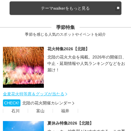
テーマwalkerをもっと見る
季節特集
季節を感じる人気のスポットやイベントを紹介
花火特集2026【北陸】
北陸の花火大会を掲載。2026年の開催日、
中止・延期情報や人気ランキングなどをお
届け！
金麦花火特等席＆グッズが当たる
CHECK!
北陸の花火開催カレンダー
石川
富山
福井
夏休み特集2026【北陸】