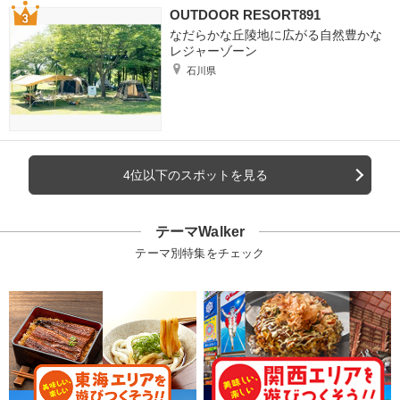
OUTDOOR RESORT891
なだらかな丘陵地に広がる自然豊かな
レジャーゾーン
石川県
4位以下のスポットを見る
テーマWalker
テーマ別特集をチェック