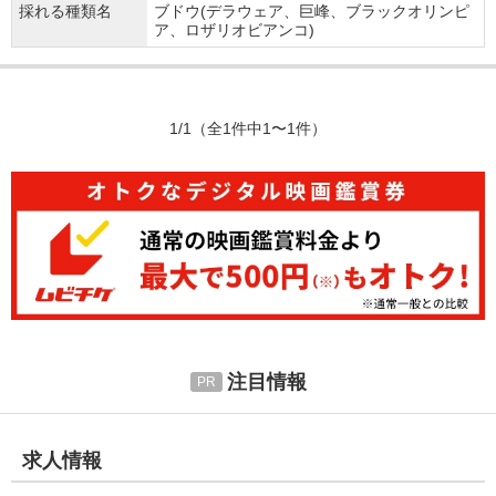
採れる種類名
ブドウ(デラウェア、巨峰、ブラックオリンピ
ア、ロザリオビアンコ)
1/1
（全1件中1〜1件）
注目情報
求人情報