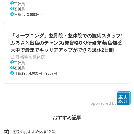
正社員
石川県
日給1万3,000円～
「オープニング」整骨院・整体院での施術スタッフ/
ふるさと出店のチャンス/無資格OK/研修充実/店舗拡
大中で最速でキャリアアップができる週休2日制
匠 津幡駅前整体院
正社員
石川県
月給23万4,000円～35万円
Sponsored by
おすすめ記事
北陸のおすすめ温泉12選