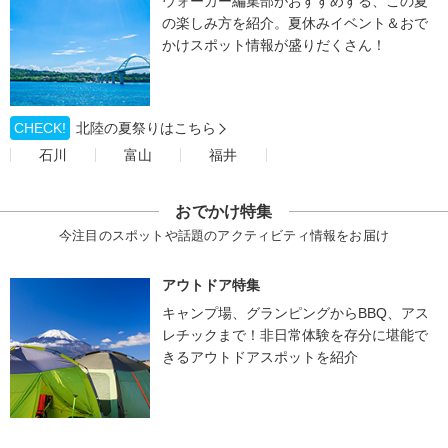
ウォーカー編集部がおすすめする、この夏
の楽しみ方を紹介。夏休みイベント＆おで
かけスポット情報が盛りだくさん！
CHECK!
北陸の夏祭りはこちら
石川
富山
福井
おでかけ特集
今注目のスポットや話題のアクティビティ情報をお届け
アウトドア特集
キャンプ場、グランピングからBBQ、アス
レチックまで！非日常体験を存分に堪能で
きるアウトドアスポットを紹介