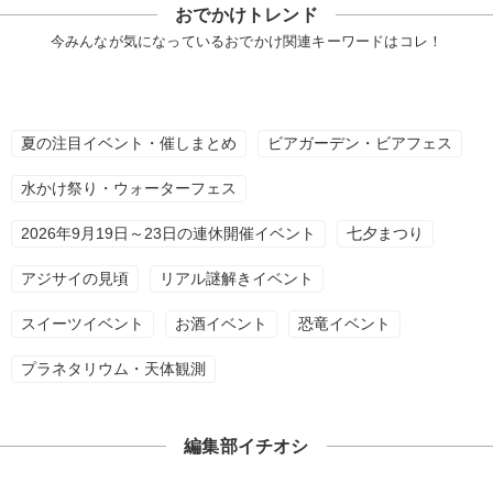
おでかけトレンド
今みんなが気になっているおでかけ関連キーワードはコレ！
夏の注目イベント・催しまとめ
ビアガーデン・ビアフェス
水かけ祭り・ウォーターフェス
2026年9月19日～23日の連休開催イベント
七夕まつり
アジサイの見頃
リアル謎解きイベント
スイーツイベント
お酒イベント
恐竜イベント
プラネタリウム・天体観測
編集部イチオシ