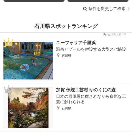
条件を変更して検索
石川県スポットランキング
2026年8月9日
ユーフォリア千里浜
温泉とプールを併設する大型スパ施設
石川県
加賀 伝統工芸村 ゆのくにの森
日本の原風景に癒されながら多彩な工
芸に触れられる
石川県