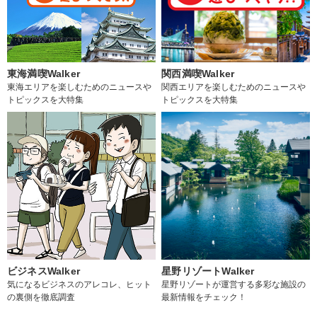
東海満喫Walker
関西満喫Walker
東海エリアを楽しむためのニュースや
関西エリアを楽しむためのニュースや
トピックスを大特集
トピックスを大特集
ビジネスWalker
星野リゾートWalker
気になるビジネスのアレコレ、ヒット
星野リゾートが運営する多彩な施設の
の裏側を徹底調査
最新情報をチェック！