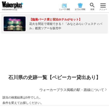
ニュース･連載
おでかけ情報
検 索
メニュー
【臨港パーク席と宿泊ホテルがセット】
花火を間近で堪能できる！「みなとみらいフェスティバ
ル」鑑賞ツアーを販売中
石川県の史跡一覧【ベビーカー貸出あり】
ウォーカープラス掲載の駅・路線について
該当の検索結果は0件でした。
条件を変えてお探しください。