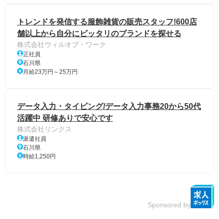
トレンドを発信する服飾雑貨の販売スタッフ!600店
舗以上から自分にピッタリのブランドを探せる
株式会社ウィルオブ・ワーク
正社員
石川県
月給23万円～25万円
データ入力・タイピング/データ入力事務20から50代
活躍中 研修ありで安心です
株式会社リンクス
派遣社員
石川県
時給1,250円
Sponsored by