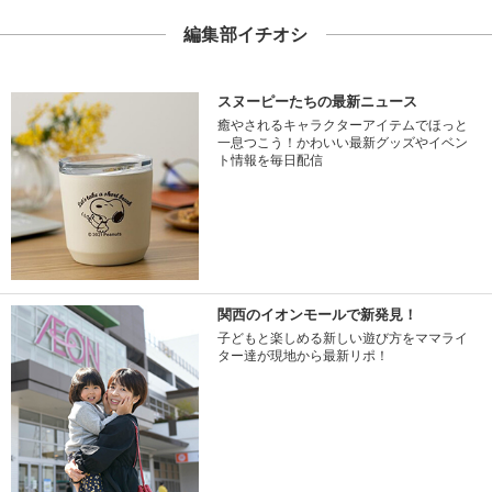
編集部イチオシ
スヌーピーたちの最新ニュース
癒やされるキャラクターアイテムでほっと
一息つこう！かわいい最新グッズやイベン
ト情報を毎日配信
関西のイオンモールで新発見！
子どもと楽しめる新しい遊び方をママライ
ター達が現地から最新リポ！