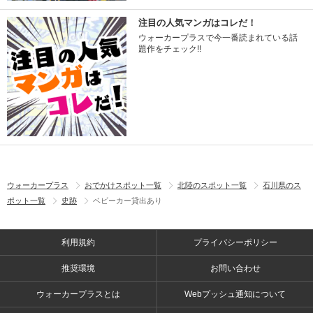
注目の人気マンガはコレだ！
ウォーカープラスで今一番読まれている話
題作をチェック!!
ウォーカープラス
おでかけスポット一覧
北陸のスポット一覧
石川県のス
ポット一覧
史跡
ベビーカー貸出あり
利用規約
プライバシーポリシー
推奨環境
お問い合わせ
ウォーカープラスとは
Webプッシュ通知について