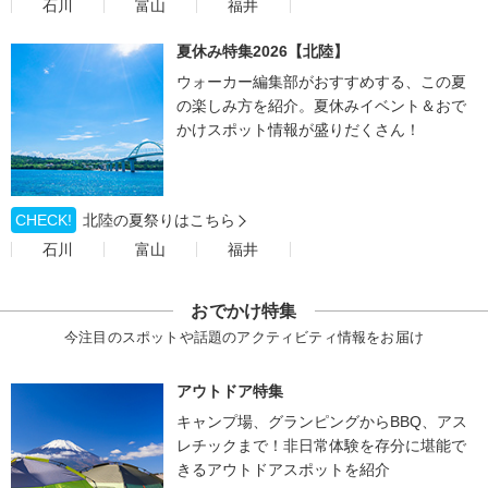
石川
富山
福井
夏休み特集2026【北陸】
ウォーカー編集部がおすすめする、この夏
の楽しみ方を紹介。夏休みイベント＆おで
かけスポット情報が盛りだくさん！
CHECK!
北陸の夏祭りはこちら
石川
富山
福井
おでかけ特集
今注目のスポットや話題のアクティビティ情報をお届け
アウトドア特集
キャンプ場、グランピングからBBQ、アス
レチックまで！非日常体験を存分に堪能で
きるアウトドアスポットを紹介