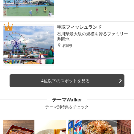
手取フィッシュランド
石川県最大級の規模を誇るファミリー
遊園地
石川県
4位以下のスポットを見る
テーマWalker
テーマ別特集をチェック