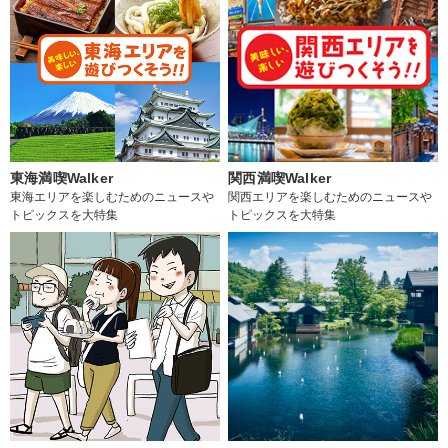
東海満喫Walker
関西満喫Walker
東海エリアを楽しむためのニュースや
関西エリアを楽しむためのニュースや
トピックスを大特集
トピックスを大特集