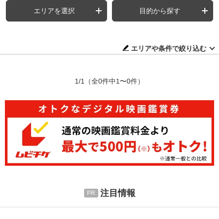
エリアを選択
目的から探す
エリアや条件で絞り込む
1/1
（全0件中1〜0件）
注目情報