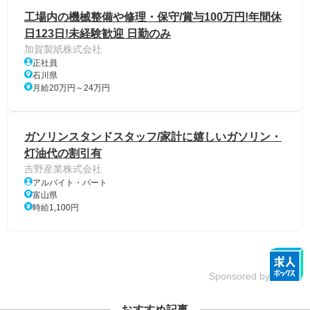
工場内の機械整備や修理・保守/賞与100万円!年間休
日123日!未経験歓迎 日勤のみ
加賀製紙株式会社
正社員
石川県
月給20万円～24万円
ガソリンスタンドスタッフ/家計に嬉しいガソリン・
灯油代の割引有
吉野産業株式会社
アルバイト・パート
富山県
時給1,100円
Sponsored by
おすすめ記事