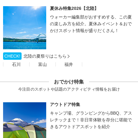
夏休み特集2026【北陸】
ウォーカー編集部がおすすめする、この夏
の楽しみ方を紹介。夏休みイベント＆おで
かけスポット情報が盛りだくさん！
CHECK!
北陸の夏祭りはこちら
石川
富山
福井
おでかけ特集
今注目のスポットや話題のアクティビティ情報をお届け
アウトドア特集
キャンプ場、グランピングからBBQ、アス
レチックまで！非日常体験を存分に堪能で
きるアウトドアスポットを紹介