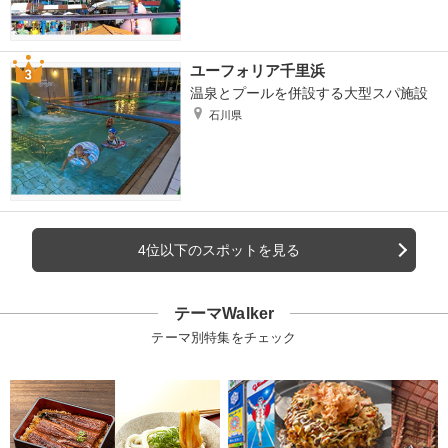
ユーフォリア千里浜
温泉とプールを併設する大型スパ施設
石川県
4位以下のスポットを見る
テーマWalker
テーマ別特集をチェック