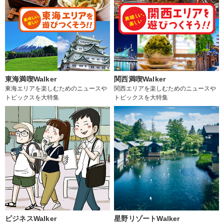
東海満喫Walker
関西満喫Walker
東海エリアを楽しむためのニュースや
関西エリアを楽しむためのニュースや
トピックスを大特集
トピックスを大特集
ビジネスWalker
星野リゾートWalker