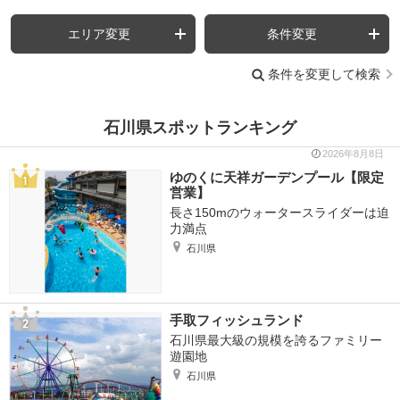
エリア変更
条件変更
条件を変更して検索
石川県スポットランキング
2026年8月8日
ゆのくに天祥ガーデンプール【限定
営業】
長さ150mのウォータースライダーは迫
力満点
石川県
手取フィッシュランド
石川県最大級の規模を誇るファミリー
遊園地
石川県