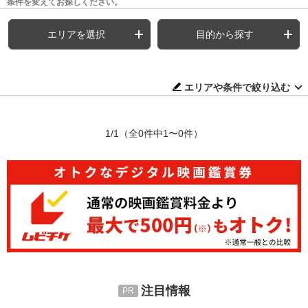
条件を変えてお探しください。
エリアを選択
目的から探す
エリアや条件で絞り込む
1/1
（全0件中1〜0件）
注目情報