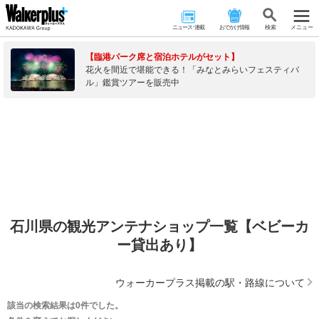
ニュース･連載
おでかけ情報
検 索
メニュー
【臨港パーク席と宿泊ホテルがセット】
花火を間近で堪能できる！「みなとみらいフェスティバ
ル」鑑賞ツアーを販売中
石川県の観光アンテナショップ一覧【ベビーカ
ー貸出あり】
ウォーカープラス掲載の駅・路線について
該当の検索結果は0件でした。