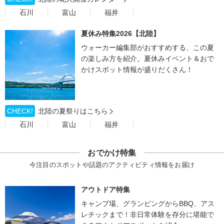
石川
富山
福井
夏休み特集2026【北陸】
ウォーカー編集部がおすすめする、この夏
の楽しみ方を紹介。夏休みイベント＆おで
かけスポット情報が盛りだくさん！
CHECK!
北陸の夏祭りはこちら
石川
富山
福井
おでかけ特集
今注目のスポットや話題のアクティビティ情報をお届け
アウトドア特集
キャンプ場、グランピングからBBQ、アス
レチックまで！非日常体験を存分に堪能で