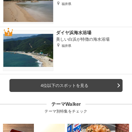
福井県
ダイヤ浜海水浴場
美しい白浜が特徴の海水浴場
福井県
4位以下のスポットを見る
テーマWalker
テーマ別特集をチェック