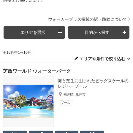
ウォーカープラス掲載の駅・路線について
エリアを選択
目的から探す
全12件中1〜10件
エリアや条件で絞り込む
芝政ワールド ウォーターパーク
海と芝生に囲まれたビッグスケールの
レジャープール
福井県
坂井市
プール