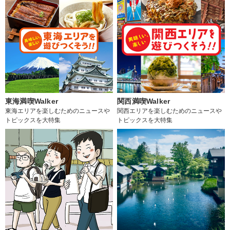
東海満喫Walker
関西満喫Walker
東海エリアを楽しむためのニュースや
関西エリアを楽しむためのニュースや
トピックスを大特集
トピックスを大特集