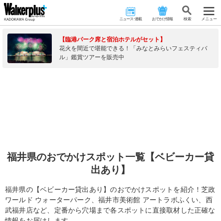
ニュース･連載
おでかけ情報
検 索
メニュー
【臨港パーク席と宿泊ホテルがセット】
花火を間近で堪能できる！「みなとみらいフェスティバ
ル」鑑賞ツアーを販売中
福井県のおでかけスポット一覧【ベビーカー貸
出あり】
福井県の【ベビーカー貸出あり】のおでかけスポットを紹介！芝政
ワールド ウォーターパーク、福井市美術館 アートラボふくい、西
武福井店など、定番から穴場まで各スポットに直接取材した正確な
情報をお届けします。