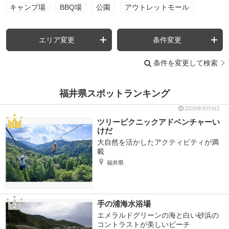
キャンプ場
BBQ場
公園
アウトレットモール
エリア変更
条件変更
条件を変更して検索
福井県スポットランキング
2026年8月9日
ツリーピクニックアドベンチャーい
けだ
大自然を活かしたアクティビティが満
載
福井県
手の浦海水浴場
エメラルドグリーンの海と白い砂浜の
コントラストが美しいビーチ