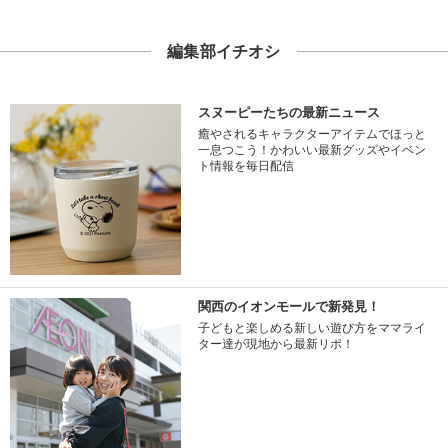
編集部イチオシ
スヌーピーたちの最新ニュース
癒やされるキャラクターアイテムでほっと
一息つこう！かわいい最新グッズやイベン
ト情報を毎日配信
関西のイオンモールで新発見！
子どもと楽しめる新しい遊び方をママライ
ター達が現地から最新リポ！