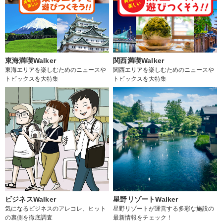
東海満喫Walker
関西満喫Walker
東海エリアを楽しむためのニュースや
関西エリアを楽しむためのニュースや
トピックスを大特集
トピックスを大特集
ビジネスWalker
星野リゾートWalker
気になるビジネスのアレコレ、ヒット
星野リゾートが運営する多彩な施設の
の裏側を徹底調査
最新情報をチェック！