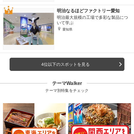
明治なるほどファクトリー愛知
明治最大規模の工場で多彩な製品につ
いて学ぶ
愛知県
4位以下のスポットを見る
テーマWalker
テーマ別特集をチェック