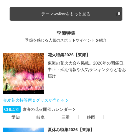
テーマwalkerをもっと見る
季節特集
季節を感じる人気のスポットやイベントを紹介
花火特集2026【東海】
東海の花火大会を掲載。2026年の開催日、
中止・延期情報や人気ランキングなどをお
届け！
金麦花火特等席＆グッズが当たる
CHECK!
東海の花火開催カレンダー
愛知
岐阜
三重
静岡
夏休み特集2026【東海】