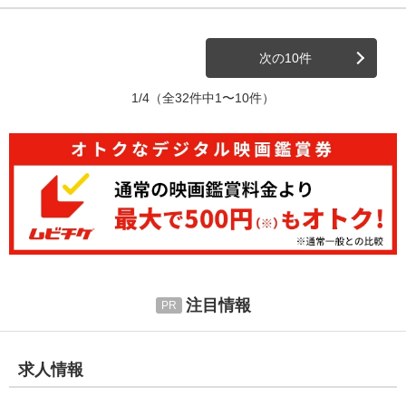
次の10件
1/4
（全32件中1〜10件）
注目情報
求人情報