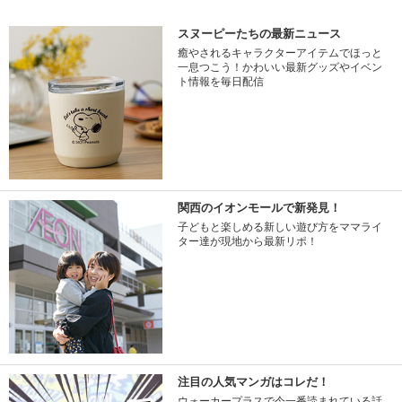
スヌーピーたちの最新ニュース
癒やされるキャラクターアイテムでほっと
一息つこう！かわいい最新グッズやイベン
ト情報を毎日配信
関西のイオンモールで新発見！
子どもと楽しめる新しい遊び方をママライ
ター達が現地から最新リポ！
注目の人気マンガはコレだ！
ウォーカープラスで今一番読まれている話