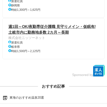
派遣社員
静岡県
時給1,300円～1,625円
週1回～OK/夜勤専従介護職 見守りメイン・仮眠有/
土岐市内に勤務地多数 2カ月～長期
株式会社ニッソーネット
派遣社員
岐阜県
時給1,500円～2,125円
Sponsored by
おすすめ記事
東海のおすすめ温泉20選