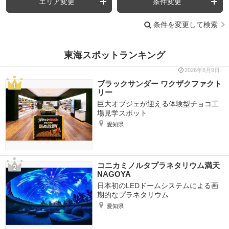
エリア変更
条件変更
条件を変更して検索
東海スポットランキング
2026年8月9日
ブラックサンダー ワクザクファクト
リー
巨大オブジェが迎える体験型チョコ工
場見学スポット
愛知県
コニカミノルタプラネタリウム満天
NAGOYA
日本初のLEDドームシステムによる画
期的なプラネタリウム
愛知県