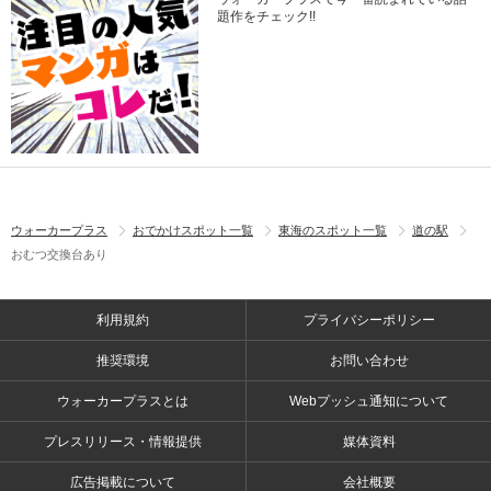
題作をチェック!!
ウォーカープラス
おでかけスポット一覧
東海のスポット一覧
道の駅
おむつ交換台あり
利用規約
プライバシーポリシー
推奨環境
お問い合わせ
ウォーカープラスとは
Webプッシュ通知について
プレスリリース・情報提供
媒体資料
広告掲載について
会社概要