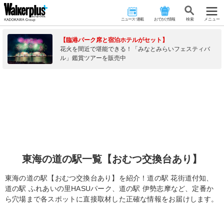
ニュース･連載
おでかけ情報
検 索
メニュー
【臨港パーク席と宿泊ホテルがセット】
花火を間近で堪能できる！「みなとみらいフェスティバ
ル」鑑賞ツアーを販売中
東海の道の駅一覧【おむつ交換台あり】
東海の道の駅【おむつ交換台あり】を紹介！道の駅 花街道付知、
道の駅 ふれあいの里HASUパーク、道の駅 伊勢志摩など、定番か
ら穴場まで各スポットに直接取材した正確な情報をお届けします。