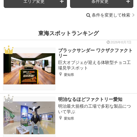
エリア変更
条件変更
条件を変更して検索
東海スポットランキング
2026年8月7日
ブラックサンダー ワクザクファクト
リー
巨大オブジェが迎える体験型チョコ工
場見学スポット
愛知県
明治なるほどファクトリー愛知
明治最大規模の工場で多彩な製品につ
いて学ぶ
愛知県