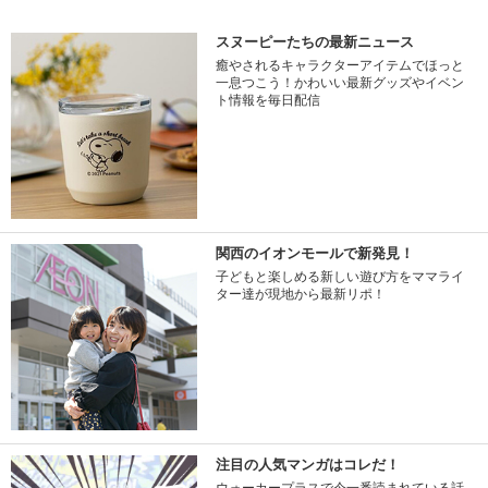
スヌーピーたちの最新ニュース
癒やされるキャラクターアイテムでほっと
一息つこう！かわいい最新グッズやイベン
ト情報を毎日配信
関西のイオンモールで新発見！
子どもと楽しめる新しい遊び方をママライ
ター達が現地から最新リポ！
注目の人気マンガはコレだ！