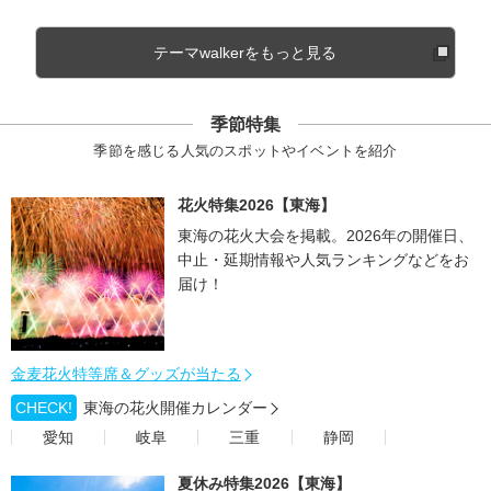
テーマwalkerをもっと見る
季節特集
季節を感じる人気のスポットやイベントを紹介
花火特集2026【東海】
東海の花火大会を掲載。2026年の開催日、
中止・延期情報や人気ランキングなどをお
届け！
金麦花火特等席＆グッズが当たる
CHECK!
東海の花火開催カレンダー
愛知
岐阜
三重
静岡
夏休み特集2026【東海】