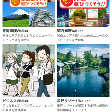
東海満喫Walker
関西満喫Walker
東海エリアを楽しむためのニュースや
関西エリアを楽しむためのニュースや
トピックスを大特集
トピックスを大特集
ビジネスWalker
星野リゾートWalker
気になるビジネスのアレコレ、ヒット
星野リゾートが運営する多彩な施設の
の裏側を徹底調査
最新情報をチェック！