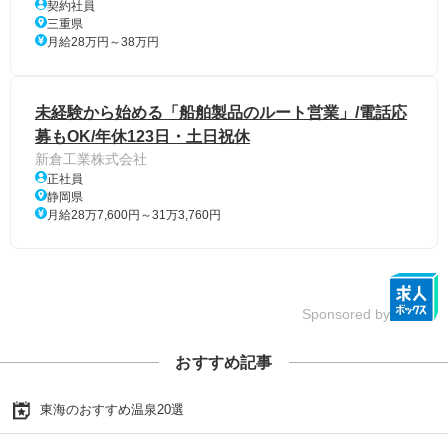
契約社員
三重県
月給28万円～38万円
未経験から始める「船舶製品のルート営業」/電話応
募もOK/年休123日・土日祝休
新倉工業株式会社
正社員
静岡県
月給28万7,600円～31万3,760円
Sponsored by
おすすめ記事
東海のおすすめ温泉20選