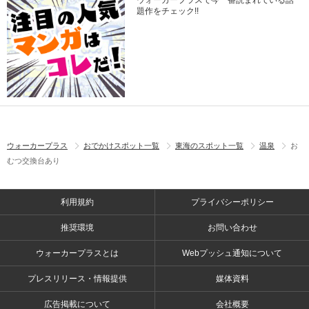
ウォーカープラスで今一番読まれている話
題作をチェック!!
ウォーカープラス
おでかけスポット一覧
東海のスポット一覧
温泉
お
むつ交換台あり
利用規約
プライバシーポリシー
推奨環境
お問い合わせ
ウォーカープラスとは
Webプッシュ通知について
プレスリリース・情報提供
媒体資料
広告掲載について
会社概要