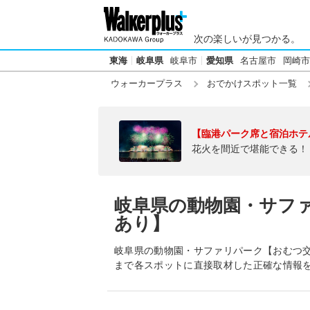
次の楽しいが見つかる。
東海
岐阜県
岐阜市
愛知県
名古屋市
岡崎市
ウォーカープラス
おでかけスポット一覧
【臨港パーク席と宿泊ホテ
花火を間近で堪能できる！
岐阜県の動物園・サフ
あり】
岐阜県の動物園・サファリパーク【おむつ
まで各スポットに直接取材した正確な情報