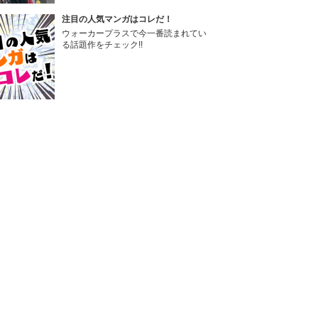
注目の人気マンガはコレだ！
ウォーカープラスで今一番読まれてい
る話題作をチェック!!