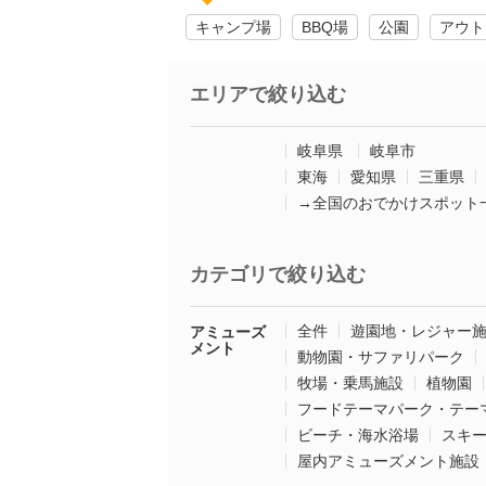
キャンプ場
BBQ場
公園
アウト
エリアで絞り込む
岐阜県
岐阜市
東海
愛知県
三重県
→全国のおでかけスポット
カテゴリで絞り込む
全件
遊園地・レジャー
アミューズ
メント
動物園・サファリパーク
牧場・乗馬施設
植物園
フードテーマパーク・テー
ビーチ・海水浴場
スキ
屋内アミューズメント施設