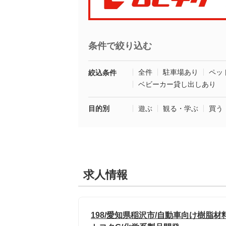
条件で絞り込む
全件
駐車場あり
ペッ
絞込条件
ベビーカー貸し出しあり
目的別
遊ぶ
観る・学ぶ
買う
求人情報
198/愛知県稲沢市/自動車向け樹脂