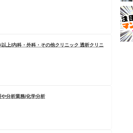
8休以上/内科・外科・その他クリニック 透析クリニ
や分析業務/化学分析