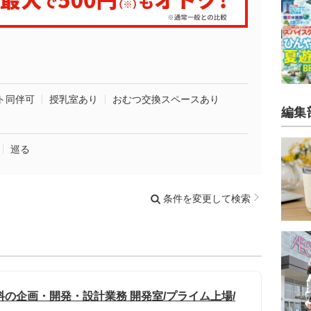
ト同伴可
授乳室あり
おむつ交換スペースあり
編集
巡る
条件を変更して検索
材料の企画・開発・設計業務 開発室/プライム上場/