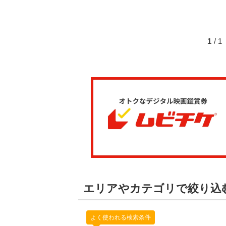
1
/ 
エリアやカテゴリで絞り込
よく使われる検索条件