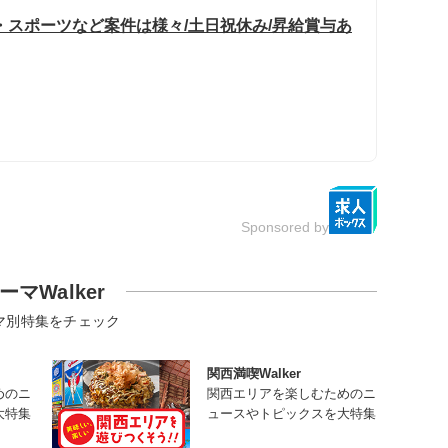
・スポーツなど案件は様々/土日祝休み/昇給賞与あ
Sponsored by
ーマWalker
マ別特集をチェック
関西満喫Walker
めのニ
関西エリアを楽しむためのニ
大特集
ュースやトピックスを大特集