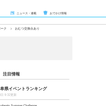
ニュース・連載
おでかけ情報
パーク
おむつ交換台あり
注目情報
阜県イベントランキング
8日 9:32更新
sobeats Summer Challenge