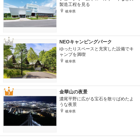
製造工程を見る
岐阜県
NEOキャンピングパーク
ゆったりスペースと充実した設備でキ
ャンプを満喫
岐阜県
金華山の夜景
濃尾平野に広がる宝石を散りばめたよ
うな夜景
岐阜県