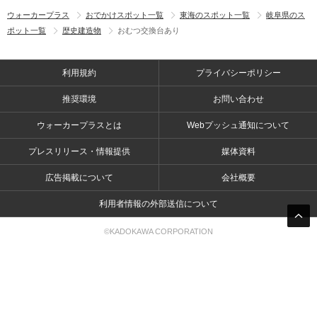
ウォーカープラス
おでかけスポット一覧
東海のスポット一覧
岐阜県のス
ポット一覧
歴史建造物
おむつ交換台あり
利用規約
プライバシーポリシー
推奨環境
お問い合わせ
ウォーカープラスとは
Webプッシュ通知について
プレスリリース・情報提供
媒体資料
広告掲載について
会社概要
利用者情報の外部送信について
©KADOKAWA CORPORATION