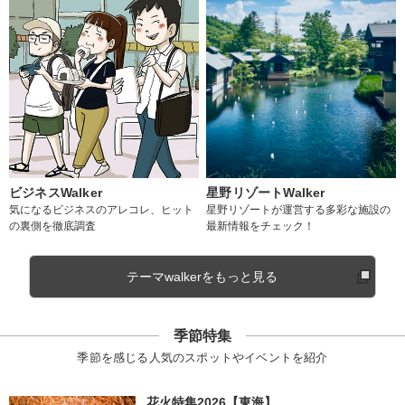
ビジネスWalker
星野リゾートWalker
気になるビジネスのアレコレ、ヒット
星野リゾートが運営する多彩な施設の
の裏側を徹底調査
最新情報をチェック！
テーマwalkerをもっと見る
季節特集
季節を感じる人気のスポットやイベントを紹介
花火特集2026【東海】