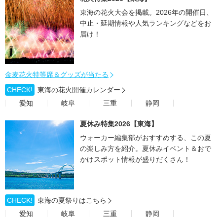
東海の花火大会を掲載。2026年の開催日、
中止・延期情報や人気ランキングなどをお
届け！
金麦花火特等席＆グッズが当たる
CHECK!
東海の花火開催カレンダー
愛知
岐阜
三重
静岡
夏休み特集2026【東海】
ウォーカー編集部がおすすめする、この夏
の楽しみ方を紹介。夏休みイベント＆おで
かけスポット情報が盛りだくさん！
CHECK!
東海の夏祭りはこちら
愛知
岐阜
三重
静岡