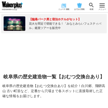
ニュース･連載
おでかけ情報
検 索
メニュー
【臨港パーク席と宿泊ホテルがセット】
花火を間近で堪能できる！「みなとみらいフェスティバ
ル」鑑賞ツアーを販売中
岐阜県の歴史建造物一覧【おむつ交換台あり】
岐阜県の歴史建造物【おむつ交換台あり】を紹介！白川郷、飛騨高
山 古い町並など、定番から穴場まで各スポットに直接取材した正
確な情報をお届けします。