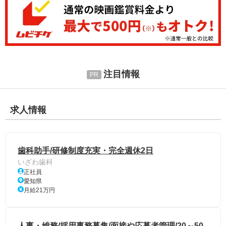
注目情報
求人情報
歯科助手/研修制度充実・完全週休2日
いざわ歯科
正社員
愛知県
月給21万円
人事・総務/採用事務募集/面接や応募者管理/20～50