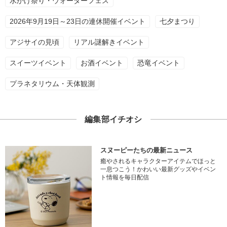
水かけ祭り・ウォーターフェス
2026年9月19日～23日の連休開催イベント
七夕まつり
アジサイの見頃
リアル謎解きイベント
スイーツイベント
お酒イベント
恐竜イベント
プラネタリウム・天体観測
編集部イチオシ
スヌーピーたちの最新ニュース
癒やされるキャラクターアイテムでほっと
一息つこう！かわいい最新グッズやイベン
ト情報を毎日配信