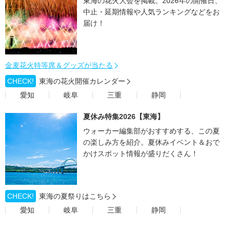
東海の花火大会を掲載。2026年の開催日、
中止・延期情報や人気ランキングなどをお
届け！
金麦花火特等席＆グッズが当たる
CHECK!
東海の花火開催カレンダー
愛知
岐阜
三重
静岡
夏休み特集2026【東海】
ウォーカー編集部がおすすめする、この夏
の楽しみ方を紹介。夏休みイベント＆おで
かけスポット情報が盛りだくさん！
CHECK!
東海の夏祭りはこちら
愛知
岐阜
三重
静岡