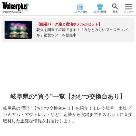
ニュース･連載
おでかけ情報
検 索
メニュー
【臨港パーク席と宿泊ホテルがセット】
花火を間近で堪能できる！「みなとみらいフェスティバ
ル」鑑賞ツアーを販売中
岐阜県の“買う”一覧【おむつ交換台あり】
岐阜県の“買う”【おむつ交換台あり】を紹介！モレラ岐阜、土岐プ
レミアム・アウトレットなど、定番から穴場まで各スポットに直接
取材した正確な情報をお届けします。