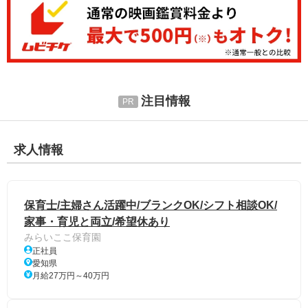
注目情報
求人情報
保育士/主婦さん活躍中/ブランクOK/シフト相談OK/
家事・育児と両立/希望休あり
みらいここ保育園
正社員
愛知県
月給27万円～40万円