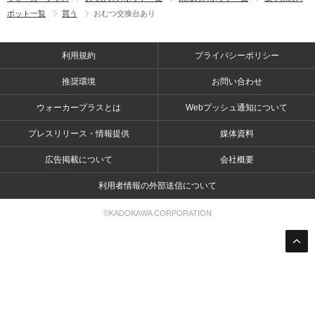
ポット一覧
買う
おむつ交換台あり
利用規約
プライバシーポリシー
推奨環境
お問い合わせ
ウォーカープラスとは
Webプッシュ通知について
プレスリリース・情報提供
媒体資料
広告掲載について
会社概要
利用者情報の外部送信について
©KADOKAWA CORPORATION