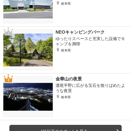
岐阜県
NEOキャンピングパーク
ゆったりスペースと充実した設備でキ
ャンプを満喫
岐阜県
金華山の夜景
濃尾平野に広がる宝石を散りばめたよ
うな夜景
岐阜県