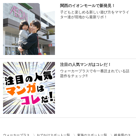
関西のイオンモールで新発見！
子どもと楽しめる新しい遊び方をママライ
ター達が現地から最新リポ！
注目の人気マンガはコレだ！
ウォーカープラスで今一番読まれている話
題作をチェック!!
ウォーカープラス
おでかけスポット一覧
東海のスポット一覧
岐阜県のス