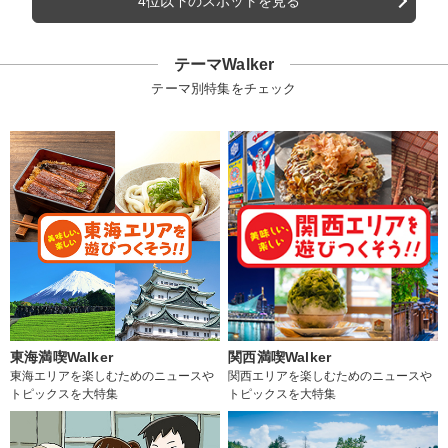
4位以下のスポットを見る
テーマWalker
テーマ別特集をチェック
東海満喫Walker
関西満喫Walker
東海エリアを楽しむためのニュースや
関西エリアを楽しむためのニュースや
トピックスを大特集
トピックスを大特集