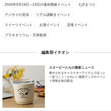
2026年9月19日～23日の連休開催イベント
七夕まつり
アジサイの見頃
リアル謎解きイベント
スイーツイベント
お酒イベント
恐竜イベント
プラネタリウム・天体観測
編集部イチオシ
スヌーピーたちの最新ニュース
癒やされるキャラクターアイテムでほっと
一息つこう！かわいい最新グッズやイベン
ト情報を毎日配信