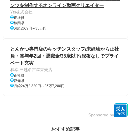
ンツを制作するオンライン動画クリエイター
Yts株式会社
正社員
静岡県
月給26万円～35万円
とんかつ専門店のキッチンスタッフ/未経験から正社
員・賞与年2回・退職金/35歳以下/深夜なしでプライ
ベート充実
和幸 三越名古屋栄売店
正社員
愛知県
月給24万2,320円～25万7,200円
Sponsored by
おすすめ記事