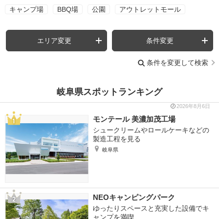
キャンプ場
BBQ場
公園
アウトレットモール
エリア変更
条件変更
条件を変更して検索
岐阜県スポットランキング
2026年8月6日
モンテール 美濃加茂工場
シュークリームやロールケーキなどの
製造工程を見る
岐阜県
NEOキャンピングパーク
ゆったりスペースと充実した設備でキ
ャンプを満喫