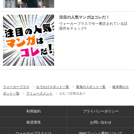
注目の人気マンガはコレだ！
ウォーカープラスで今一番読まれている話
題作をチェック!!
ウォーカープラス
おでかけスポット一覧
東海のスポット一覧
岐阜県のス
ポット一覧
アミューズメント
おむつ交換台あり
利用規約
プライバシーポリシー
推奨環境
お問い合わせ
ウォーカープラスとは
Webプッシュ通知について