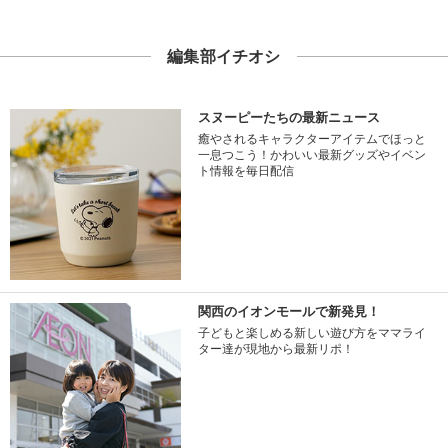
編集部イチオシ
スヌーピーたちの最新ニュース
癒やされるキャラクターアイテムでほっと
一息つこう！かわいい最新グッズやイベン
ト情報を毎日配信
関西のイオンモールで新発見！
子どもと楽しめる新しい遊び方をママライ
ター達が現地から最新リポ！