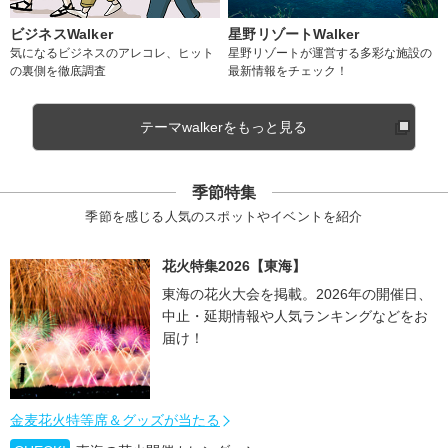
ビジネスWalker
星野リゾートWalker
気になるビジネスのアレコレ、ヒット
星野リゾートが運営する多彩な施設の
の裏側を徹底調査
最新情報をチェック！
テーマwalkerをもっと見る
季節特集
季節を感じる人気のスポットやイベントを紹介
花火特集2026【東海】
東海の花火大会を掲載。2026年の開催日、
中止・延期情報や人気ランキングなどをお
届け！
金麦花火特等席＆グッズが当たる