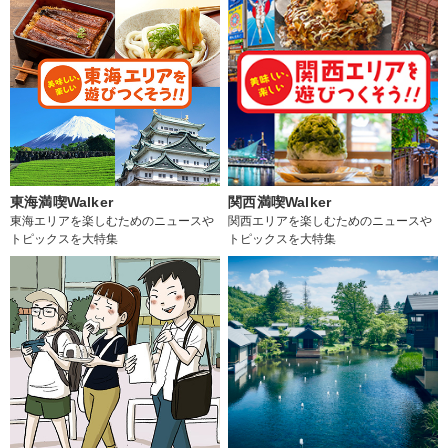
東海満喫Walker
関西満喫Walker
東海エリアを楽しむためのニュースや
関西エリアを楽しむためのニュースや
トピックスを大特集
トピックスを大特集