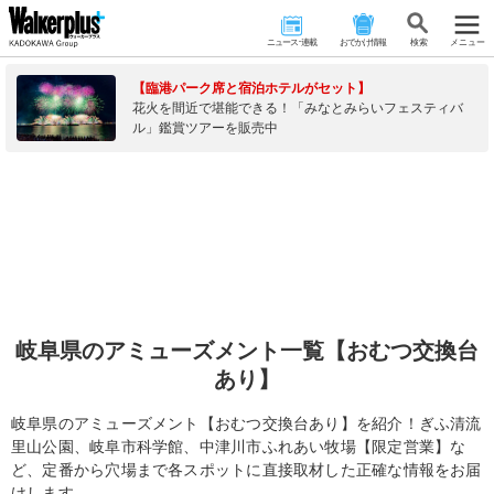
ニュース･連載
おでかけ情報
検 索
メニュー
【臨港パーク席と宿泊ホテルがセット】
花火を間近で堪能できる！「みなとみらいフェスティバ
ル」鑑賞ツアーを販売中
岐阜県のアミューズメント一覧【おむつ交換台
あり】
岐阜県のアミューズメント【おむつ交換台あり】を紹介！ぎふ清流
里山公園、岐阜市科学館、中津川市ふれあい牧場【限定営業】な
ど、定番から穴場まで各スポットに直接取材した正確な情報をお届
けします。