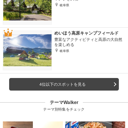
岐阜県
めいほう高原キャンプフィールド
豊富なアクティビティと高原の大自然
を楽しめる
岐阜県
4位以下のスポットを見る
テーマWalker
テーマ別特集をチェック