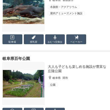
水族館・アクアリウム
屋内アミューズメント施設
駐車場
授乳室
おむつ
交換台
ベビーカー
岐阜県百年公園
大人も子どもも楽しめる施設が豊富な
丘陵公園
岐阜県
関市
公園