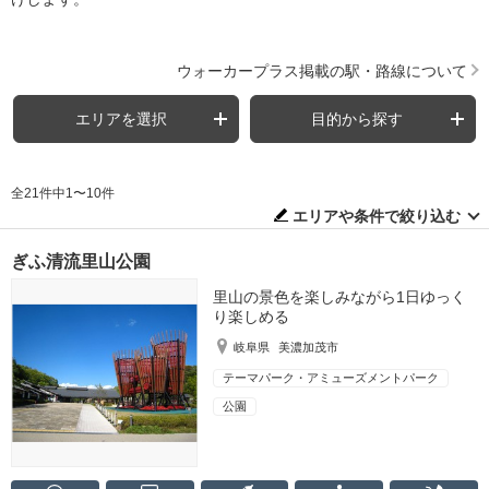
ウォーカープラス掲載の駅・路線について
エリアを選択
目的から探す
全21件中1〜10件
エリアや条件で絞り込む
ぎふ清流里山公園
里山の景色を楽しみながら1日ゆっく
り楽しめる
岐阜県
美濃加茂市
テーマパーク・アミューズメントパーク
公園