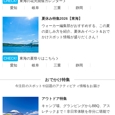
CHECK!
東海の花火開催カレンダー
愛知
岐阜
三重
静岡
夏休み特集2026【東海】
ウォーカー編集部がおすすめする、この夏
の楽しみ方を紹介。夏休みイベント＆おで
かけスポット情報が盛りだくさん！
CHECK!
東海の夏祭りはこちら
愛知
岐阜
三重
静岡
おでかけ特集
今注目のスポットや話題のアクティビティ情報をお届け
アウトドア特集
キャンプ場、グランピングからBBQ、アス
レチックまで！非日常体験を存分に堪能で