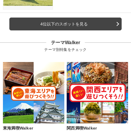
4位以下のスポットを見る
テーマWalker
テーマ別特集をチェック
東海満喫Walker
関西満喫Walker