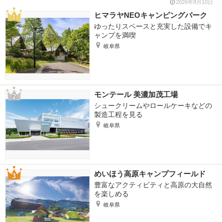
2026年8月10日
ヒマラヤNEOキャンピングパーク
ゆったりスペースと充実した設備でキ
ャンプを満喫
岐阜県
モンテール 美濃加茂工場
シュークリームやロールケーキなどの
製造工程を見る
岐阜県
めいほう高原キャンプフィールド
豊富なアクティビティと高原の大自然
を楽しめる
岐阜県