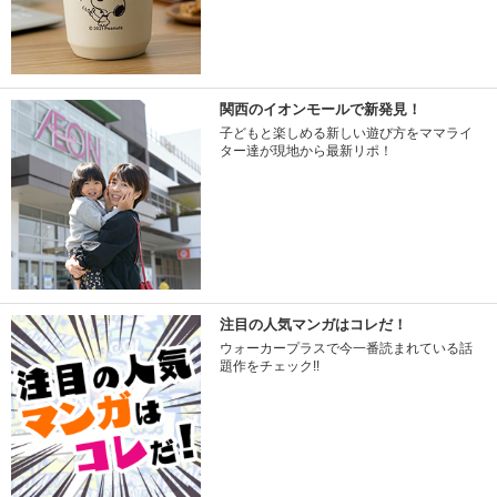
関西のイオンモールで新発見！
子どもと楽しめる新しい遊び方をママライ
ター達が現地から最新リポ！
注目の人気マンガはコレだ！
ウォーカープラスで今一番読まれている話
題作をチェック!!