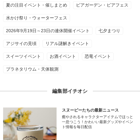
夏の注目イベント・催しまとめ
ビアガーデン・ビアフェス
水かけ祭り・ウォーターフェス
2026年9月19日～23日の連休開催イベント
七夕まつり
アジサイの見頃
リアル謎解きイベント
スイーツイベント
お酒イベント
恐竜イベント
プラネタリウム・天体観測
編集部イチオシ
スヌーピーたちの最新ニュース
癒やされるキャラクターアイテムでほっと
一息つこう！かわいい最新グッズやイベン
ト情報を毎日配信