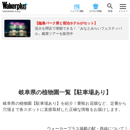
ニュース･連載
おでかけ情報
検 索
メニュー
【臨港パーク席と宿泊ホテルがセット】
花火を間近で堪能できる！「みなとみらいフェスティバ
ル」鑑賞ツアーを販売中
岐阜県の植物園一覧【駐車場あり】
岐阜県の植物園【駐車場あり】を紹介！乗鞍お花畑など、定番から
穴場まで各スポットに直接取材した正確な情報をお届けします。
ウォーカープラス掲載の駅・路線について