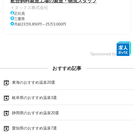
配合飼料製造工場の製造・物流スタッフ
イタックス株式会社
正社員
三重県
月給23万6,850円～25万3,000円
Sponsored by
おすすめ記事
東海のおすすめ温泉20選
岐阜県のおすすめ温泉3選
静岡県のおすすめ温泉20選
愛知県のおすすめ温泉7選