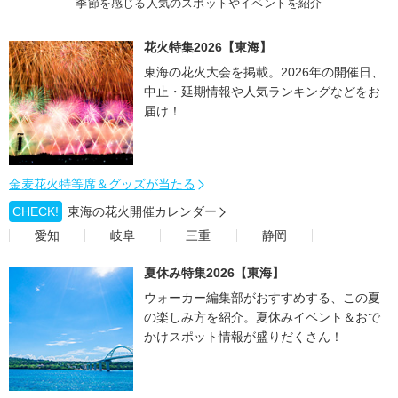
季節を感じる人気のスポットやイベントを紹介
花火特集2026【東海】
東海の花火大会を掲載。2026年の開催日、
中止・延期情報や人気ランキングなどをお
届け！
金麦花火特等席＆グッズが当たる
CHECK!
東海の花火開催カレンダー
愛知
岐阜
三重
静岡
夏休み特集2026【東海】
ウォーカー編集部がおすすめする、この夏
の楽しみ方を紹介。夏休みイベント＆おで
かけスポット情報が盛りだくさん！