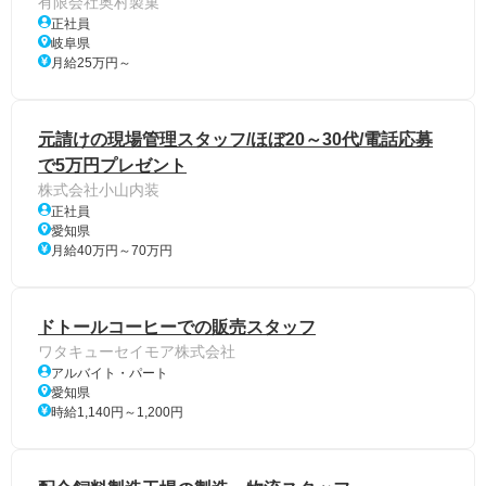
有限会社奥村製菓
正社員
岐阜県
月給25万円～
元請けの現場管理スタッフ/ほぼ20～30代/電話応募
で5万円プレゼント
株式会社小山内装
正社員
愛知県
月給40万円～70万円
ドトールコーヒーでの販売スタッフ
ワタキューセイモア株式会社
アルバイト・パート
愛知県
時給1,140円～1,200円