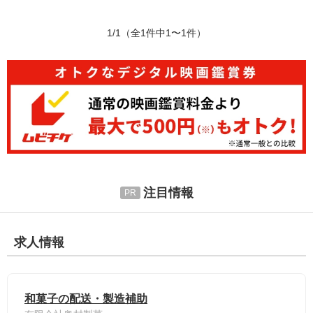
1/1
（全1件中1〜1件）
注目情報
求人情報
和菓子の配送・製造補助