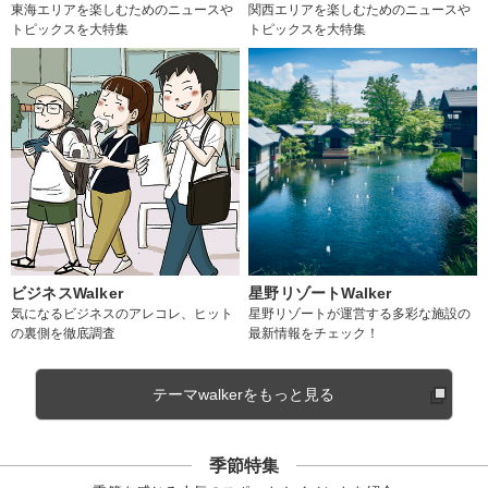
東海エリアを楽しむためのニュースや
関西エリアを楽しむためのニュースや
トピックスを大特集
トピックスを大特集
ビジネスWalker
星野リゾートWalker
気になるビジネスのアレコレ、ヒット
星野リゾートが運営する多彩な施設の
の裏側を徹底調査
最新情報をチェック！
テーマwalkerをもっと見る
季節特集