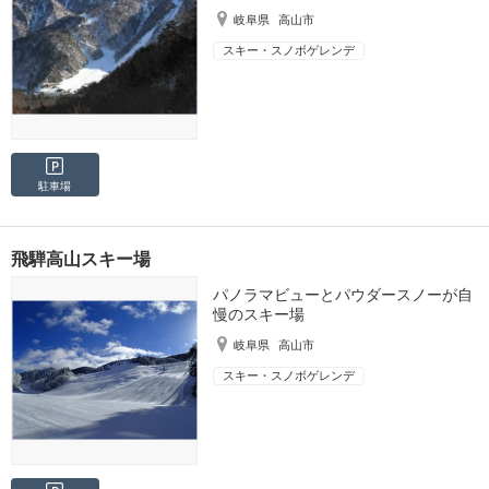
岐阜県
高山市
スキー・スノボゲレンデ
駐車場
飛騨高山スキー場
パノラマビューとパウダースノーが自
慢のスキー場
岐阜県
高山市
スキー・スノボゲレンデ