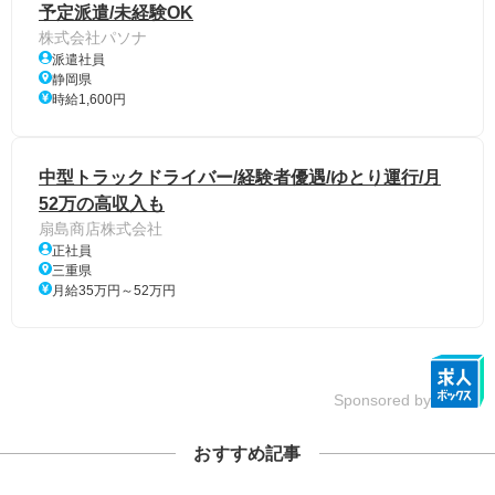
予定派遣/未経験OK
株式会社パソナ
派遣社員
静岡県
時給1,600円
中型トラックドライバー/経験者優遇/ゆとり運行/月
52万の高収入も
扇島商店株式会社
正社員
三重県
月給35万円～52万円
Sponsored by
おすすめ記事