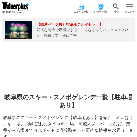
ニュース･連載
おでかけ情報
検 索
メニュー
【臨港パーク席と宿泊ホテルがセット】
花火を間近で堪能できる！「みなとみらいフェスティバ
ル」鑑賞ツアーを販売中
岐阜県のスキー・スノボゲレンデ一覧【駐車場
あり】
岐阜県のスキー・スノボゲレンデ【駐車場あり】を紹介！めいほう
スキー場、飛騨 ほおのき平スキー場、高鷲スノーパークなど、定
番から穴場まで各スポットに直接取材した正確な情報をお届けしま
す。