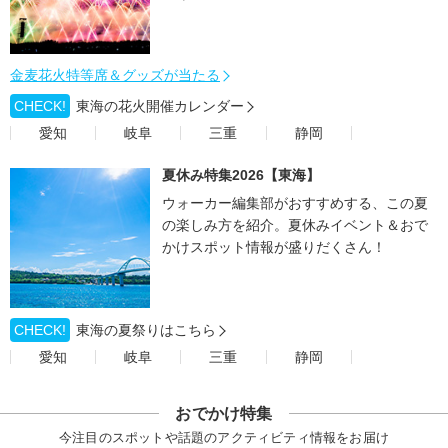
金麦花火特等席＆グッズが当たる
CHECK!
東海の花火開催カレンダー
愛知
岐阜
三重
静岡
夏休み特集2026【東海】
ウォーカー編集部がおすすめする、この夏
の楽しみ方を紹介。夏休みイベント＆おで
かけスポット情報が盛りだくさん！
CHECK!
東海の夏祭りはこちら
愛知
岐阜
三重
静岡
おでかけ特集
今注目のスポットや話題のアクティビティ情報をお届け