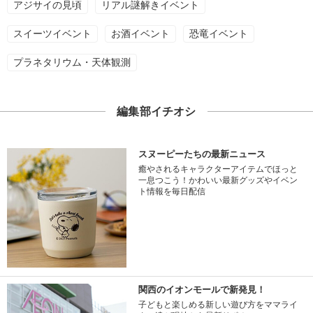
アジサイの見頃
リアル謎解きイベント
スイーツイベント
お酒イベント
恐竜イベント
プラネタリウム・天体観測
編集部イチオシ
スヌーピーたちの最新ニュース
癒やされるキャラクターアイテムでほっと
一息つこう！かわいい最新グッズやイベン
ト情報を毎日配信
関西のイオンモールで新発見！
子どもと楽しめる新しい遊び方をママライ