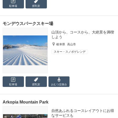
駐車場
授乳室
モンデウスパークスキー場
山頂から、コースから、大絶景を満喫
しよう
岐阜県
高山市
スキー・スノボゲレンデ
駐車場
授乳室
おむつ
交換台
Arkopia Mountain Park
自然あふれるコースレイアウトにお得
なサービスも