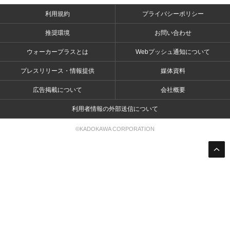
利用規約
プライバシーポリシー
推奨環境
お問い合わせ
ウォーカープラスとは
Webプッシュ通知について
プレスリリース・情報提供
媒体資料
広告掲載について
会社概要
利用者情報の外部送信について
©KADOKAWA CORPORATION