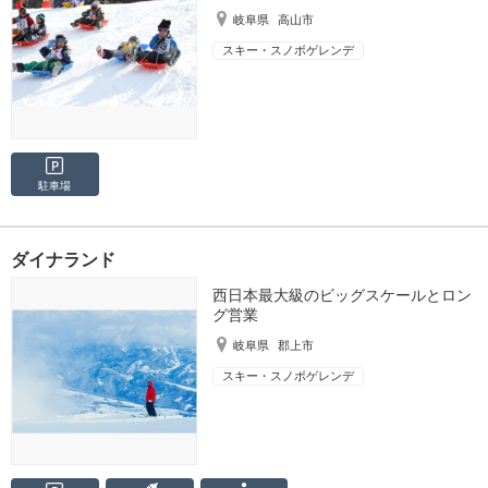
岐阜県
高山市
スキー・スノボゲレンデ
駐車場
ダイナランド
西日本最大級のビッグスケールとロン
グ営業
岐阜県
郡上市
スキー・スノボゲレンデ