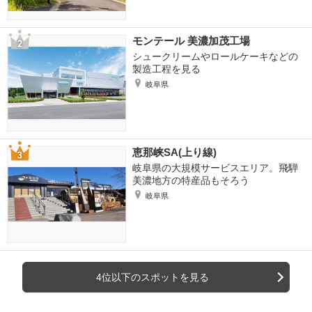
モンテール 美濃加茂工場
シュークリームやロールケーキなどの
製造工程を見る
岐阜県
恵那峡SA(上り線)
岐阜県の大規模サービスエリア。飛騨
美濃地方の特産品もそろう
岐阜県
4位以下のスポットを見る