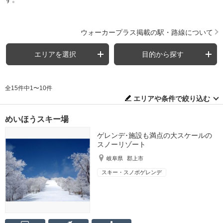
ウォーカープラス掲載の駅・路線について
エリアを選択
目的から探す
全15件中1〜10件
エリアや条件で絞り込む
めいほうスキー場
ゲレンデ･施設も満点の大スケールの
スノーリゾート
岐阜県
郡上市
スキー・スノボゲレンデ