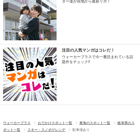
ター達が現地から最新リポ！
注目の人気マンガはコレだ！
ウォーカープラスで今一番読まれている話
題作をチェック!!
ウォーカープラス
おでかけスポット一覧
東海のスポット一覧
岐阜県のス
ポット一覧
スキー・スノボゲレンデ
駐車場あり