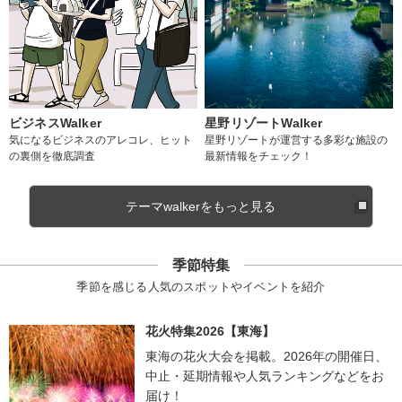
ビジネスWalker
星野リゾートWalker
気になるビジネスのアレコレ、ヒット
星野リゾートが運営する多彩な施設の
の裏側を徹底調査
最新情報をチェック！
テーマwalkerをもっと見る
季節特集
季節を感じる人気のスポットやイベントを紹介
花火特集2026【東海】
東海の花火大会を掲載。2026年の開催日、
中止・延期情報や人気ランキングなどをお
届け！