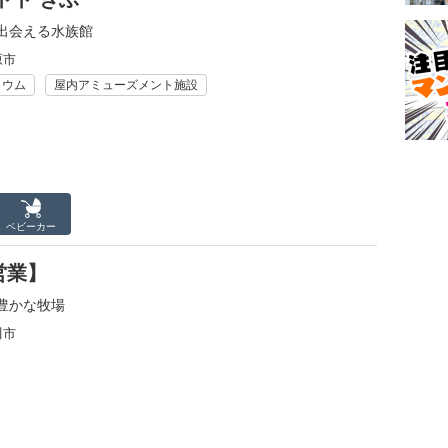
出会える水族館
原市
リウム
屋内アミューズメント施設
ベビーカー
営業】
豊かな牧場
川市