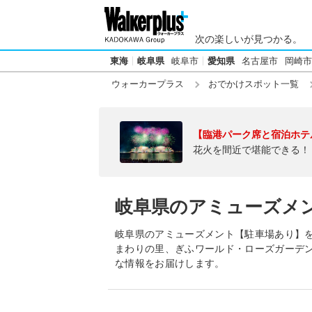
次の楽しいが見つかる。
東海
岐阜県
岐阜市
愛知県
名古屋市
岡崎市
ウォーカープラス
おでかけスポット一覧
【臨港パーク席と宿泊ホテ
花火を間近で堪能できる！
岐阜県のアミューズメ
岐阜県のアミューズメント【駐車場あり】を
まわりの里、ぎふワールド・ローズガーデ
な情報をお届けします。