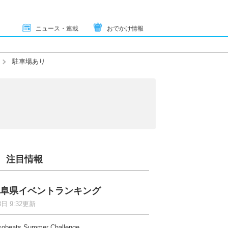
ニュース・連載
おでかけ情報
駐車場あり
注目情報
阜県イベントランキング
8日 9:32更新
sobeats Summer Challenge