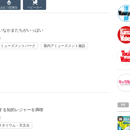
おむつ
交換台
ベビーカー
いなかまたちがいっぱい
市
アミューズメントパーク
屋内アミューズメント施設
する知的レジャーを満喫
市
ネタリウム・天文台