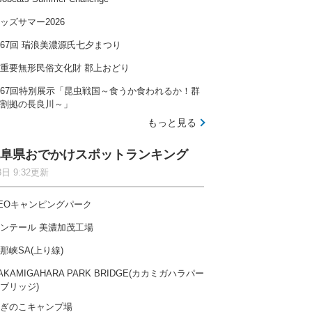
ッズサマー2026
67回 瑞浪美濃源氏七夕まつり
重要無形民俗文化財 郡上おどり
67回特別展示「昆虫戦国～食うか食われるか！群
割拠の長良川～」
もっと見る
阜県おでかけスポットランキング
8日 9:32更新
EOキャンピングパーク
ンテール 美濃加茂工場
那峡SA(上り線)
AKAMIGAHARA PARK BRIDGE(カカミガハラパー
ブリッジ)
ぎのこキャンプ場