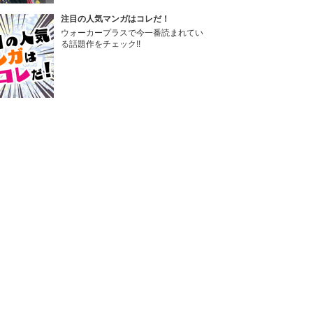
注目の人気マンガはコレだ！
ウォーカープラスで今一番読まれてい
る話題作をチェック!!