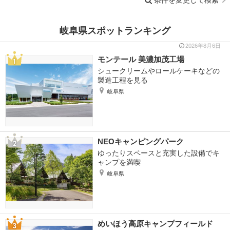
岐阜県スポットランキング
2026年8月6日
モンテール 美濃加茂工場
シュークリームやロールケーキなどの
製造工程を見る
岐阜県
NEOキャンピングパーク
ゆったりスペースと充実した設備でキ
ャンプを満喫
岐阜県
めいほう高原キャンプフィールド