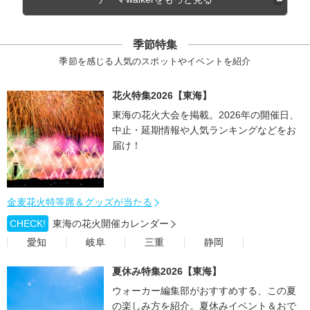
季節特集
季節を感じる人気のスポットやイベントを紹介
花火特集2026【東海】
東海の花火大会を掲載。2026年の開催日、
中止・延期情報や人気ランキングなどをお
届け！
金麦花火特等席＆グッズが当たる
CHECK!
東海の花火開催カレンダー
愛知
岐阜
三重
静岡
夏休み特集2026【東海】
ウォーカー編集部がおすすめする、この夏
の楽しみ方を紹介。夏休みイベント＆おで