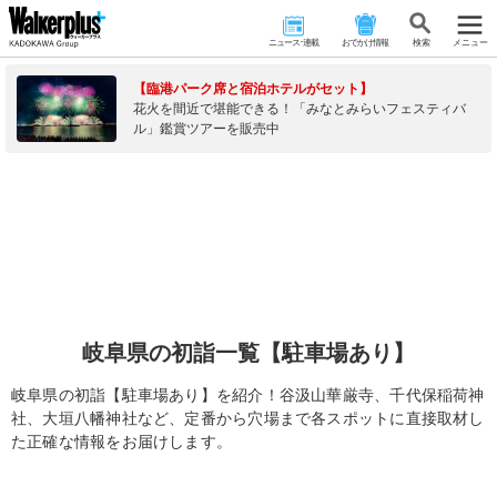
ニュース･連載
おでかけ情報
検 索
メニュー
【臨港パーク席と宿泊ホテルがセット】
花火を間近で堪能できる！「みなとみらいフェスティバ
ル」鑑賞ツアーを販売中
岐阜県の初詣一覧【駐車場あり】
岐阜県の初詣【駐車場あり】を紹介！谷汲山華厳寺、千代保稲荷神
社、大垣八幡神社など、定番から穴場まで各スポットに直接取材し
た正確な情報をお届けします。