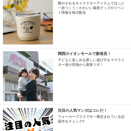
癒やされるキャラクターアイテムでほっと
一息つこう！かわいい最新グッズやイベン
ト情報を毎日配信
関西のイオンモールで新発見！
子どもと楽しめる新しい遊び方をママライ
ター達が現地から最新リポ！
注目の人気マンガはコレだ！
ウォーカープラスで今一番読まれている話
題作をチェック!!