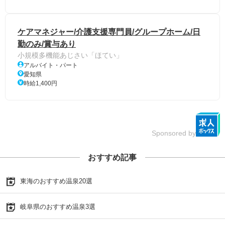
ケアマネジャー/介護支援専門員/グループホーム/日
勤のみ/賞与あり
小規模多機能あじさい「ほてい」
アルバイト・パート
愛知県
時給1,400円
Sponsored by
おすすめ記事
東海のおすすめ温泉20選
岐阜県のおすすめ温泉3選