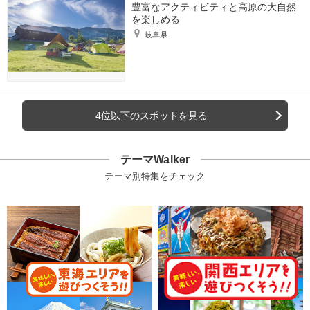
豊富なアクティビティと高原の大自然
を楽しめる
岐阜県
4位以下のスポットを見る
テーマWalker
テーマ別特集をチェック