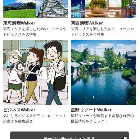
東海満喫Walker
関西満喫Walker
東海エリアを楽しむためのニュースや
関西エリアを楽しむためのニュースや
トピックスを大特集
トピックスを大特集
ビジネスWalker
星野リゾートWalker
気になるビジネスのアレコレ、ヒット
星野リゾートが運営する多彩な施設の
の裏側を徹底調査
最新情報をチェック！
テーマwalkerをもっと見る