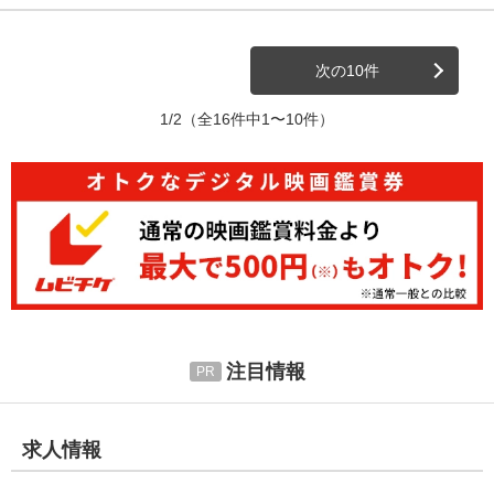
次の10件
1/2
（全16件中1〜10件）
注目情報
求人情報