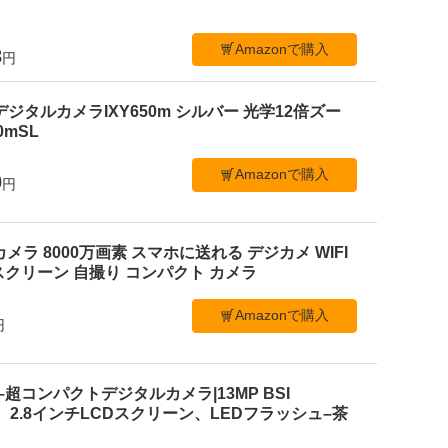
Amazonで購入
3
円
デジタルカメラIXY650m シルバー 光学12倍ズー
50mSL
Amazonで購入
0
円
ルカメラ 8000万画素 スマホに送れる デジカメ WIFI
クリーン 自撮り コンパクト カメラ
Amazonで購入
円
 C1–超コンパクトデジタルカメラ|13MP BSI
、2.8インチLCDスクリーン、LEDフラッシュ–茶