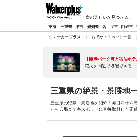
次の楽しいが見つかる。
東海
三重県
津市
愛知県
名古屋市
岡崎市
ウォーカープラス
おでかけスポット一覧
【臨港パーク席と宿泊ホテ
花火を間近で堪能できる！
三重県の絶景・景勝地
三重県の絶景・景勝地を紹介！赤目四十八滝
から穴場まで各スポットに直接取材した正