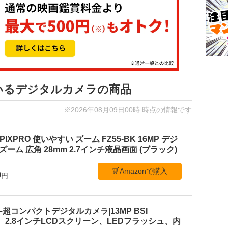
ているデジタルカメラの商品
※2026年08月09日00時 時点の情報です
PIXPRO 使いやすい ズーム FZ55-BK 16MP デジ
ーム 広角 28mm 2.7インチ液晶画面 (ブラック)
Amazonで購入
0
円
 C1–超コンパクトデジタルカメラ|13MP BSI
、2.8インチLCDスクリーン、LEDフラッシュ、内