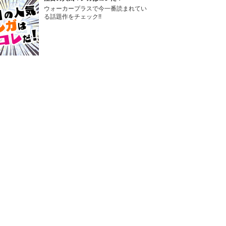
ウォーカープラスで今一番読まれてい
る話題作をチェック!!