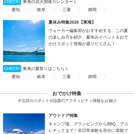
CHECK!
東海の花火開催カレンダー
愛知
岐阜
三重
静岡
夏休み特集2026【東海】
ウォーカー編集部がおすすめする、この夏
の楽しみ方を紹介。夏休みイベント＆おで
かけスポット情報が盛りだくさん！
CHECK!
東海の夏祭りはこちら
愛知
岐阜
三重
静岡
おでかけ特集
今注目のスポットや話題のアクティビティ情報をお届け
アウトドア特集
キャンプ場、グランピングからBBQ、アス
レチックまで！非日常体験を存分に堪能で