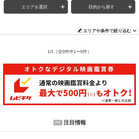
エリアを選択
目的から探す
エリアや条件で絞り込む
1/1
（全0件中1〜0件）
注目情報