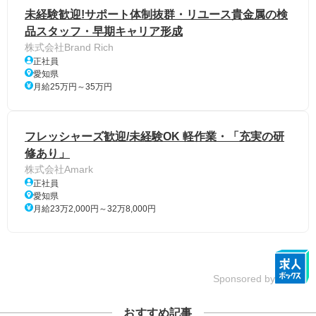
未経験歓迎!サポート体制抜群・リユース貴金属の検
品スタッフ・早期キャリア形成
株式会社Brand Rich
正社員
愛知県
月給25万円～35万円
フレッシャーズ歓迎/未経験OK 軽作業・「充実の研
修あり」
株式会社Amark
正社員
愛知県
月給23万2,000円～32万8,000円
Sponsored by
おすすめ記事