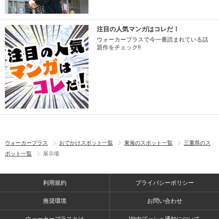
注目の人気マンガはコレだ！
ウォーカープラスで今一番読まれている話
題作をチェック!!
ウォーカープラス
おでかけスポット一覧
東海のスポット一覧
三重県のス
ポット一覧
展示場
利用規約
プライバシーポリシー
推奨環境
お問い合わせ