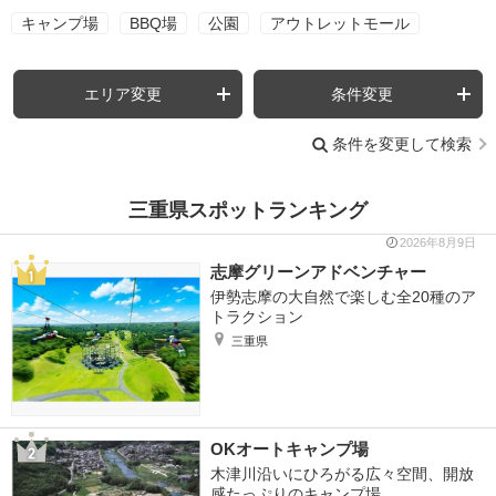
キャンプ場
BBQ場
公園
アウトレットモール
エリア変更
条件変更
条件を変更して検索
三重県スポットランキング
2026年8月9日
志摩グリーンアドベンチャー
伊勢志摩の大自然で楽しむ全20種のア
トラクション
三重県
OKオートキャンプ場
木津川沿いにひろがる広々空間、開放
感たっぷりのキャンプ場