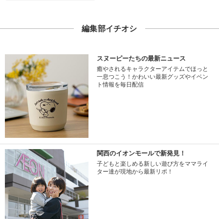
編集部イチオシ
スヌーピーたちの最新ニュース
癒やされるキャラクターアイテムでほっと
一息つこう！かわいい最新グッズやイベン
ト情報を毎日配信
関西のイオンモールで新発見！
子どもと楽しめる新しい遊び方をママライ
ター達が現地から最新リポ！