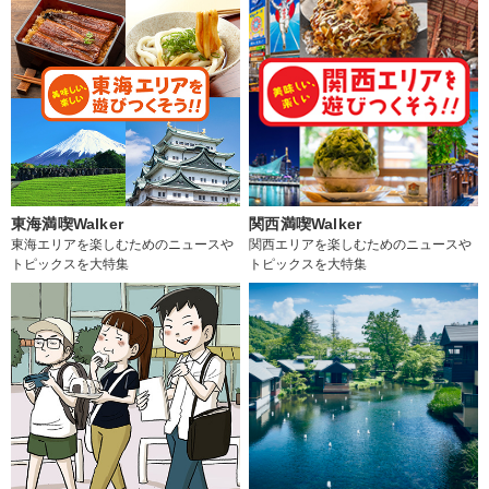
東海満喫Walker
関西満喫Walker
東海エリアを楽しむためのニュースや
関西エリアを楽しむためのニュースや
トピックスを大特集
トピックスを大特集