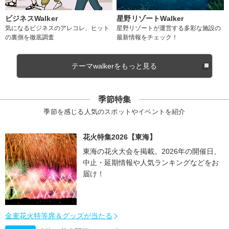
ビジネスWalker
星野リゾートWalker
気になるビジネスのアレコレ、ヒット
星野リゾートが運営する多彩な施設の
の裏側を徹底調査
最新情報をチェック！
テーマwalkerをもっと見る
季節特集
季節を感じる人気のスポットやイベントを紹介
花火特集2026【東海】
東海の花火大会を掲載。2026年の開催日、
中止・延期情報や人気ランキングなどをお
届け！
金麦花火特等席＆グッズが当たる