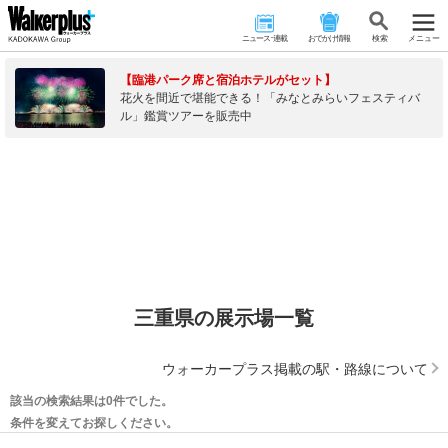
ニュース･連載
おでかけ情報
検 索
メニュー
【臨港パーク席と宿泊ホテルがセット】
花火を間近で堪能できる！「みなとみらいフェスティバ
ル」鑑賞ツアーを販売中
三重県の展示場一覧
ウォーカープラス掲載の駅・路線について
該当の検索結果は0件でした。
条件を変えてお探しください。