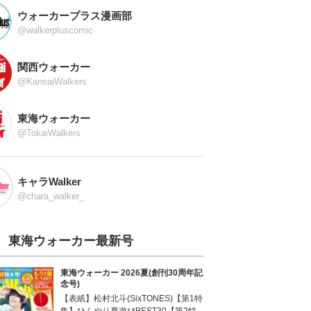
ウォーカープラス漫画部
@walkerpluscomic
関西ウォーカー
@KansaiWalkers
東海ウォーカー
@TokaiWalkers
キャラWalker
@chara_walker_
東海ウォーカー最新号
東海ウォーカー 2026夏(創刊30周年記
念号)
【表紙】松村北斗(SixTONES)【第1特