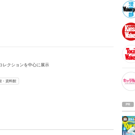
コレクションを中心に展示
館・資料館