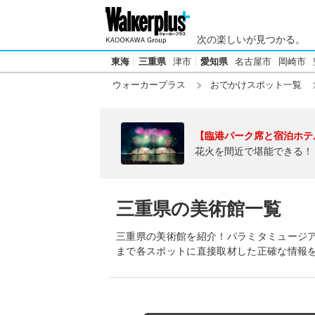
次の楽しいが見つかる。
東海
三重県
津市
愛知県
名古屋市
岡崎市
ウォーカープラス
おでかけスポット一覧
【臨港パーク席と宿泊ホテ
花火を間近で堪能できる！
三重県の美術館一覧
三重県の美術館を紹介！パラミタミュージ
まで各スポットに直接取材した正確な情報