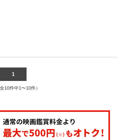
1
1（全10件中1〜10件）