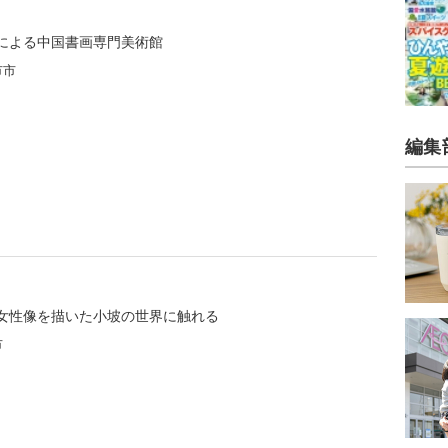
による中国書画専門美術館
市市
編集
女性像を描いた小坡の世界に触れる
市