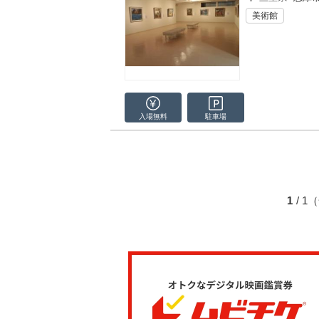
美術館
入場無料
駐車場
1
/ 