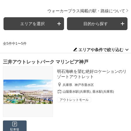
ウォーカープラス掲載の駅・路線について
エリアを選択
目的から探す
全5件中1〜5件
エリアや条件で絞り込む
三井アウトレットパーク マリンピア神戸
明石海峡を望む絶好ロケーションのリ
ゾートアウトレット
兵庫県
神戸市垂水区
山陽垂水駅(兵庫県)
,
垂水駅(兵庫県)
アウトレットモール
駐車場