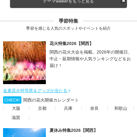
テーマwalkerをもっと見る
季節特集
季節を感じる人気のスポットやイベントを紹介
花火特集2026【関西】
関西の花火大会を掲載。2026年の開催日、
中止・延期情報や人気ランキングなどをお
届け！
金麦花火特等席＆グッズが当たる
CHECK!
関西の花火開催カレンダー
大阪
京都
兵庫
奈良
和歌山
滋賀
夏休み特集2026【関西】