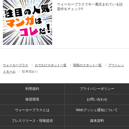
ウォーカープラスで今一番読まれている話
題作をチェック!!
ウォーカープラス
おでかけスポット一覧
関西のスポット一覧
アウトレッ
トモール
駐車場あり
利用規約
プライバシーポリシー
推奨環境
お問い合わせ
ウォーカープラスとは
Webプッシュ通知について
プレスリリース・情報提供
媒体資料