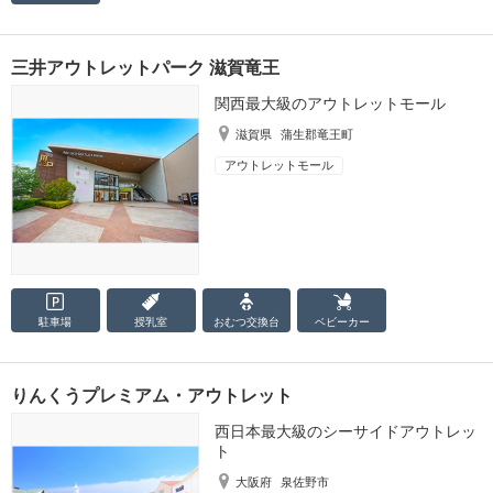
三井アウトレットパーク 滋賀竜王
関西最大級のアウトレットモール
滋賀県
蒲生郡竜王町
アウトレットモール
駐車場
授乳室
おむつ
交換台
ベビーカー
りんくうプレミアム・アウトレット
西日本最大級のシーサイドアウトレッ
ト
大阪府
泉佐野市