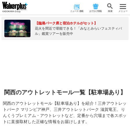
ニュース･連載
おでかけ情報
検 索
メニュー
【臨港パーク席と宿泊ホテルがセット】
花火を間近で堪能できる！「みなとみらいフェスティバ
ル」鑑賞ツアーを販売中
関西のアウトレットモール一覧【駐車場あり】
関西のアウトレットモール【駐車場あり】を紹介！三井アウトレッ
トパーク マリンピア神戸、三井アウトレットパーク 滋賀竜王、り
んくうプレミアム・アウトレットなど、定番から穴場まで各スポッ
トに直接取材した正確な情報をお届けします。