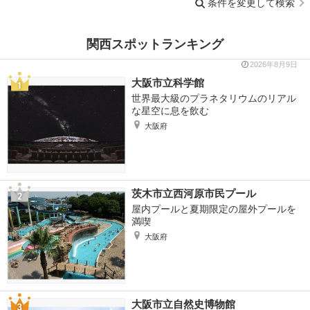
条件を変更して検索
関西スポットランキング
2026年8月9日
大阪市立科学館
世界最大級のプラネタリウムのリアル
な星空に息を飲む
大阪府
茨木市立西河原市民プール
屋内プールと夏期限定の屋外プールを
満喫
大阪府
大阪市立自然史博物館