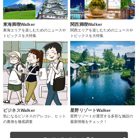
東海満喫Walker
関西満喫Walker
東海エリアを楽しむためのニュースや
関西エリアを楽しむためのニュースや
トピックスを大特集
トピックスを大特集
ビジネスWalker
星野リゾートWalker
気になるビジネスのアレコレ、ヒット
星野リゾートが運営する多彩な施設の
の裏側を徹底調査
最新情報をチェック！