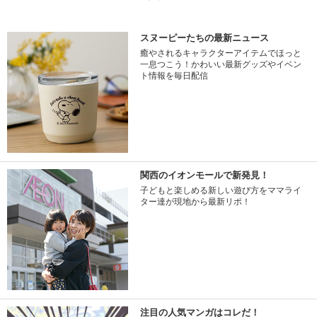
スヌーピーたちの最新ニュース
癒やされるキャラクターアイテムでほっと
一息つこう！かわいい最新グッズやイベン
ト情報を毎日配信
関西のイオンモールで新発見！
子どもと楽しめる新しい遊び方をママライ
ター達が現地から最新リポ！
注目の人気マンガはコレだ！