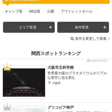
キャンプ場
BBQ場
公園
アウトレットモール
エリア変更
条件変更
条件を変更して検索
関西スポットランキング
2026年8月6日
大阪市立科学館
世界最大級のプラネタリウムのリアル
な星空に息を飲む
大阪府
グリコピア神戸