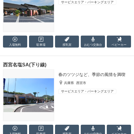
サービスエリア・パーキングエリア
入場無料
駐車場
授乳室
おむつ
交換台
ベビーカー
西宮名塩SA(下り線)
春のツツジなど、季節の風情を満喫
兵庫県
西宮市
サービスエリア・パーキングエリア
入場無料
駐車場
授乳室
おむつ
交換台
ベビーカー