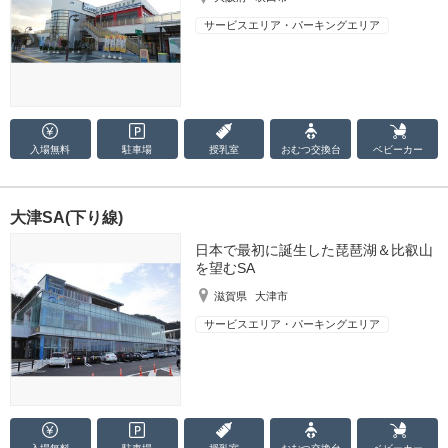
サービスエリア・パーキングエリア
入場無料
駐車場
授乳室
おむつ
交換台
ベビーカー
大津SA(下り線)
日本で最初に誕生した琵琶湖＆比叡山
を望むSA
滋賀県
大津市
サービスエリア・パーキングエリア