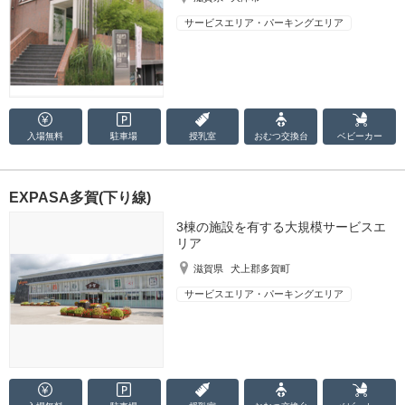
サービスエリア・パーキングエリア
入場無料
駐車場
授乳室
おむつ
交換台
ベビーカー
EXPASA多賀(下り線)
3棟の施設を有する大規模サービスエ
リア
滋賀県
犬上郡多賀町
サービスエリア・パーキングエリア