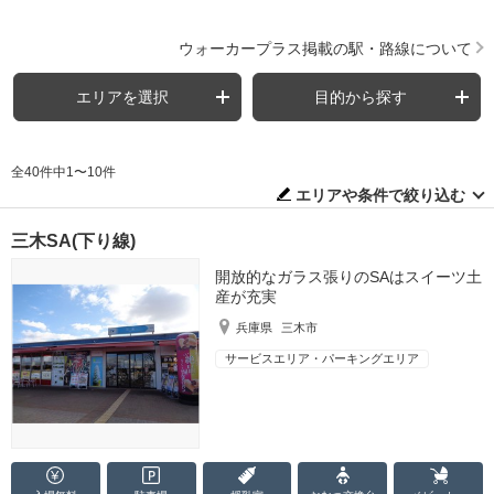
ウォーカープラス掲載の駅・路線について
エリアを選択
目的から探す
全40件中1〜10件
エリアや条件で絞り込む
三木SA(下り線)
開放的なガラス張りのSAはスイーツ土
産が充実
兵庫県
三木市
サービスエリア・パーキングエリア