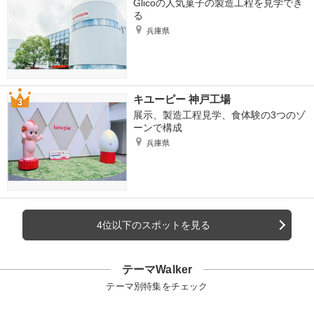
Glicoの人気菓子の製造工程を見学でき
る
兵庫県
キユーピー 神戸工場
展示、製造工程見学、食体験の3つのゾ
ーンで構成
兵庫県
4位以下のスポットを見る
テーマWalker
テーマ別特集をチェック