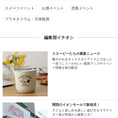
スイーツイベント
お酒イベント
恐竜イベント
プラネタリウム・天体観測
編集部イチオシ
スヌーピーたちの最新ニュース
癒やされるキャラクターアイテムでほっと
一息つこう！かわいい最新グッズやイベン
ト情報を毎日配信
関西のイオンモールで新発見！
子どもと楽しめる新しい遊び方をママライ
ター達が現地から最新リポ！