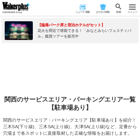
ニュース･連載
おでかけ情報
検 索
メニュー
【臨港パーク席と宿泊ホテルがセット】
花火を間近で堪能できる！「みなとみらいフェスティバ
ル」鑑賞ツアーを販売中
関西のサービスエリア・パーキングエリア一覧
【駐車場あり】
関西のサービスエリア・パーキングエリア【駐車場あり】を紹介！
三木SA(下り線)、三木SA(上り線)、大津SA(上り線)など、定番から
穴場まで各スポットに直接取材した正確な情報をお届けします。