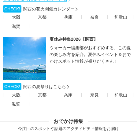
CHECK!
関西の花火開催カレンダー
大阪
京都
兵庫
奈良
和歌山
滋賀
夏休み特集2026【関西】
ウォーカー編集部がおすすめする、この夏
の楽しみ方を紹介。夏休みイベント＆おで
かけスポット情報が盛りだくさん！
CHECK!
関西の夏祭りはこちら
大阪
京都
兵庫
奈良
和歌山
滋賀
おでかけ特集
今注目のスポットや話題のアクティビティ情報をお届け