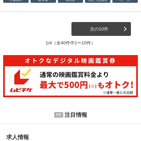
次の10件
1/4
（全40件中1〜10件）
注目情報
求人情報