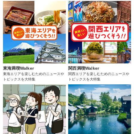
東海満喫Walker
関西満喫Walker
東海エリアを楽しむためのニュースや
関西エリアを楽しむためのニュースや
トピックスを大特集
トピックスを大特集