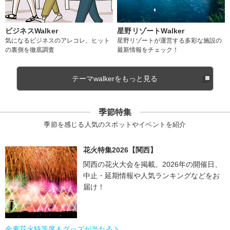
ビジネスWalker
星野リゾートWalker
気になるビジネスのアレコレ、ヒット
星野リゾートが運営する多彩な施設の
の裏側を徹底調査
最新情報をチェック！
テーマwalkerをもっと見る
季節特集
季節を感じる人気のスポットやイベントを紹介
花火特集2026【関西】
関西の花火大会を掲載。2026年の開催日、
中止・延期情報や人気ランキングなどをお
届け！
金麦花火特等席＆グッズが当たる