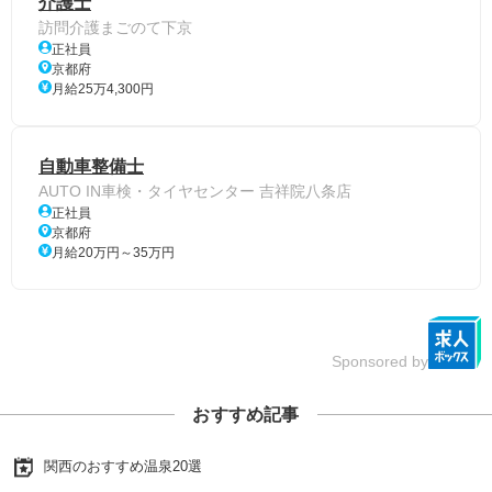
介護士
訪問介護まごのて下京
正社員
京都府
月給25万4,300円
自動車整備士
AUTO IN車検・タイヤセンター 吉祥院八条店
正社員
京都府
月給20万円～35万円
Sponsored by
おすすめ記事
関西のおすすめ温泉20選