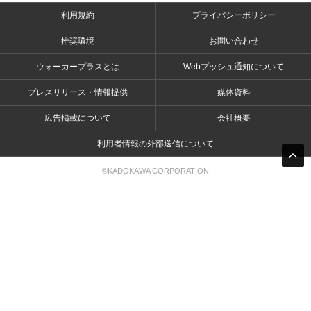
利用規約
プライバシーポリシー
推奨環境
お問い合わせ
ウォーカープラスとは
Webプッシュ通知について
プレスリリース・情報提供
媒体資料
広告掲載について
会社概要
利用者情報の外部送信について
©KADOKAWA CORPORATION