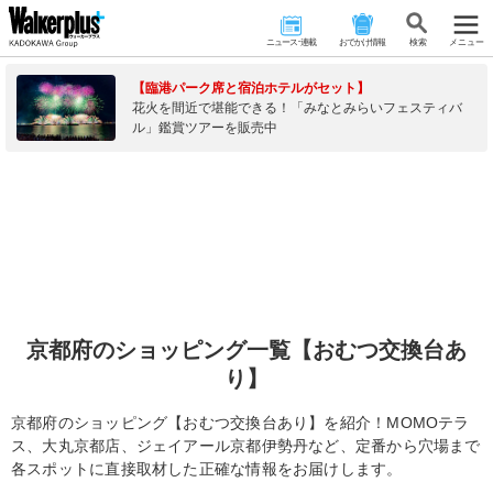
ニュース･連載
おでかけ情報
検 索
メニュー
【臨港パーク席と宿泊ホテルがセット】
花火を間近で堪能できる！「みなとみらいフェスティバ
ル」鑑賞ツアーを販売中
京都府のショッピング一覧【おむつ交換台あ
り】
京都府のショッピング【おむつ交換台あり】を紹介！MOMOテラ
ス、大丸京都店、ジェイアール京都伊勢丹など、定番から穴場まで
各スポットに直接取材した正確な情報をお届けします。