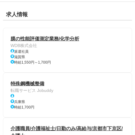
求人情報
膜の性能評価測定業務/化学分析
WDB株式会社
派遣社員
滋賀県
時給1,550円～1,700円
特殊鋼機械整備
転職サービス Jobuddy
兵庫県
時給1,700円
介護職員/介護福祉士/日勤のみ/高給与/京都市下京区/