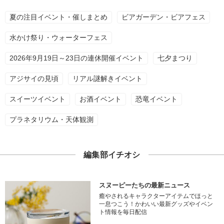
夏の注目イベント・催しまとめ
ビアガーデン・ビアフェス
水かけ祭り・ウォーターフェス
2026年9月19日～23日の連休開催イベント
七夕まつり
アジサイの見頃
リアル謎解きイベント
スイーツイベント
お酒イベント
恐竜イベント
プラネタリウム・天体観測
編集部イチオシ
スヌーピーたちの最新ニュース
癒やされるキャラクターアイテムでほっと
一息つこう！かわいい最新グッズやイベン
ト情報を毎日配信