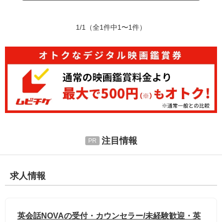
1/1
（全1件中1〜1件）
注目情報
求人情報
英会話NOVAの受付・カウンセラー/未経験歓迎・英