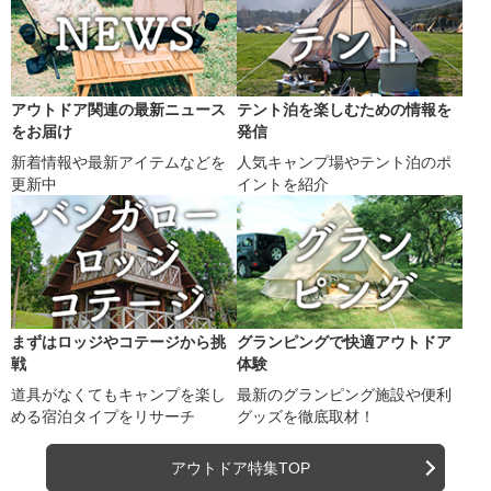
アウトドア関連の最新ニュース
テント泊を楽しむための情報を
をお届け
発信
新着情報や最新アイテムなどを
人気キャンプ場やテント泊のポ
更新中
イントを紹介
まずはロッジやコテージから挑
グランピングで快適アウトドア
戦
体験
道具がなくてもキャンプを楽し
最新のグランピング施設や便利
める宿泊タイプをリサーチ
グッズを徹底取材！
アウトドア特集TOP