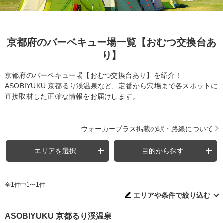
京都府のバーベキュー場一覧【おむつ交換台あ
り】
京都府のバーベキュー場【おむつ交換台あり】を紹介！
ASOBIYUKU 京都るり渓温泉など、定番から穴場まで各スポットに
直接取材した正確な情報をお届けします。
ウォーカープラス掲載の駅・路線について
エリアを選択
目的から探す
全1件中1〜1件
エリアや条件で絞り込む
ASOBIYUKU 京都るり渓温泉