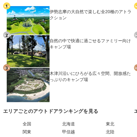
伊勢志摩の大自然で楽しむ全20種のアトラ
クション
自然の中で快適に過ごせるファミリー向け
キャンプ場
木津川沿いにひろがる広々空間、開放感た
っぷりのキャンプ場
エリアごとのアウトドアランキングを見る
全国
北海道
東北
関東
甲信越
北陸