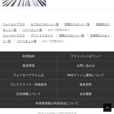
ウォーカープラス
おでかけスポット一覧
関西のスポット一覧
京都府のス
ポット一覧
バーベキュー場
おむつ交換台あり
ウォーカープラス
アウトドアガイド
関西のスポット一覧
京都府のスポッ
ト一覧
バーベキュー場
おむつ交換台あり
利用規約
プライバシーポリシー
推奨環境
お問い合わせ
ウォーカープラスとは
Webプッシュ通知について
プレスリリース・情報提供
媒体資料
広告掲載について
会社概要
利用者情報の外部送信について
©KADOKAWA CORPORATION