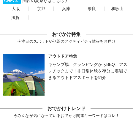
CHECK!
関西の夏祭りはこちら
大阪
京都
兵庫
奈良
和歌山
滋賀
おでかけ特集
今注目のスポットや話題のアクティビティ情報をお届け
アウトドア特集
キャンプ場、グランピングからBBQ、アス
レチックまで！非日常体験を存分に堪能で
きるアウトドアスポットを紹介
おでかけトレンド
今みんなが気になっているおでかけ関連キーワードはコレ！