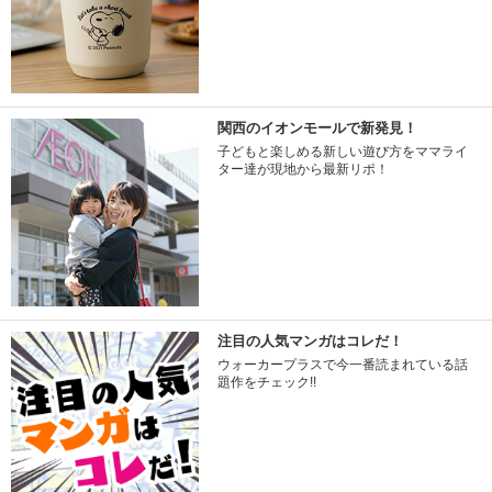
関西のイオンモールで新発見！
子どもと楽しめる新しい遊び方をママライ
ター達が現地から最新リポ！
注目の人気マンガはコレだ！
ウォーカープラスで今一番読まれている話
題作をチェック!!