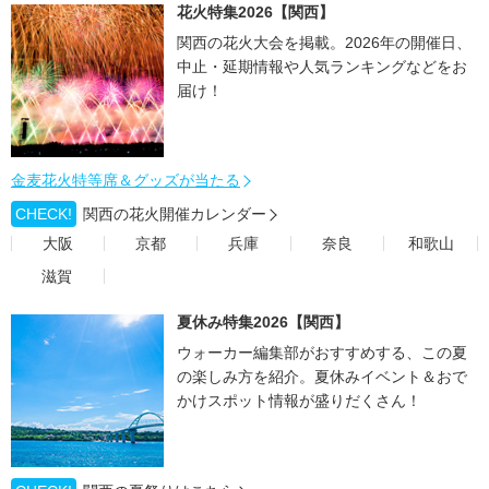
花火特集2026【関西】
関西の花火大会を掲載。2026年の開催日、
中止・延期情報や人気ランキングなどをお
届け！
金麦花火特等席＆グッズが当たる
CHECK!
関西の花火開催カレンダー
大阪
京都
兵庫
奈良
和歌山
滋賀
夏休み特集2026【関西】
ウォーカー編集部がおすすめする、この夏
の楽しみ方を紹介。夏休みイベント＆おで
かけスポット情報が盛りだくさん！