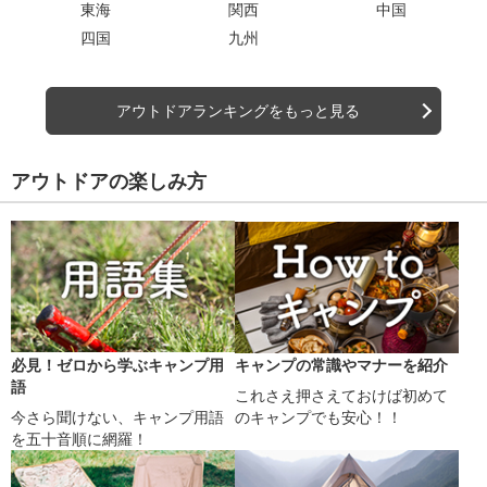
東海
関西
中国
四国
九州
アウトドアランキングをもっと見る
アウトドアの楽しみ方
必見！ゼロから学ぶキャンプ用
キャンプの常識やマナーを紹介
語
これさえ押さえておけば初めて
今さら聞けない、キャンプ用語
のキャンプでも安心！！
を五十音順に網羅！