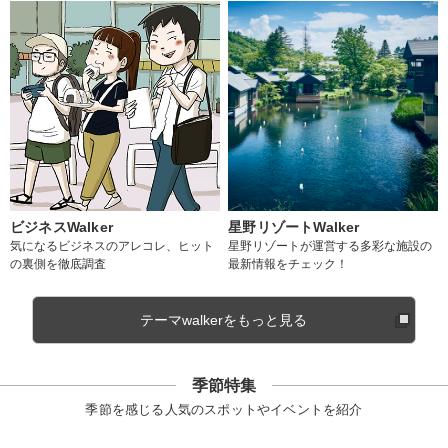
ビジネスWalker
星野リゾートWalker
気になるビジネスのアレコレ、ヒット
星野リゾートが運営する多彩な施設の
の裏側を徹底調査
最新情報をチェック！
テーマwalkerをもっと見る
季節特集
季節を感じる人気のスポットやイベントを紹介