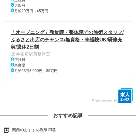
大阪府
月給29万円～45万円
「オープニング」整骨院・整体院での施術スタッフ/
ふるさと出店のチャンス/無資格・未経験OK/研修充
実/週休2日制
匠 学園前駅前整体院
正社員
奈良県
月給23万3,000円～35万円
Sponsored by
おすすめ記事
関西のおすすめ温泉20選