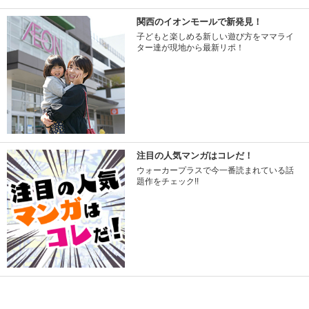
関西のイオンモールで新発見！
子どもと楽しめる新しい遊び方をママライ
ター達が現地から最新リポ！
注目の人気マンガはコレだ！
ウォーカープラスで今一番読まれている話
題作をチェック!!