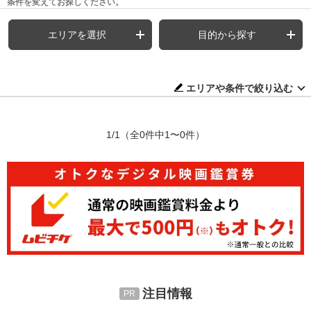
条件を変えてお探しください。
エリアを選択
目的から探す
エリアや条件で絞り込む
1/1
（全0件中1〜0件）
注目情報