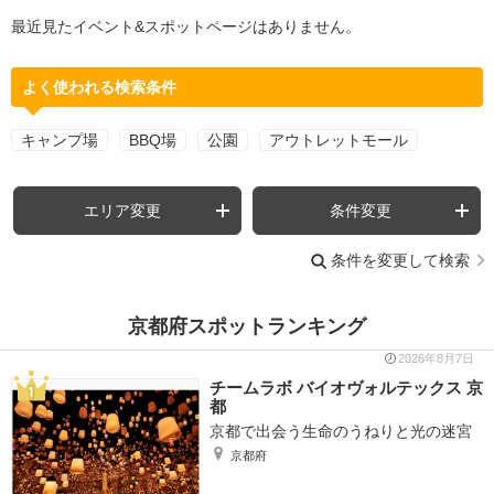
最近見たイベント&スポットページはありません。
よく使われる検索条件
キャンプ場
BBQ場
公園
アウトレットモール
エリア変更
条件変更
条件を変更して検索
京都府スポットランキング
2026年8月7日
チームラボ バイオヴォルテックス 京
都
京都で出会う生命のうねりと光の迷宮
京都府