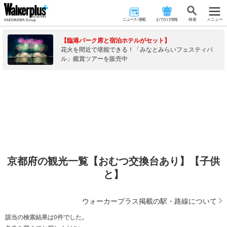
ニュース･連載
おでかけ情報
検 索
メニュー
【臨港パーク席と宿泊ホテルがセット】
花火を間近で堪能できる！「みなとみらいフェスティバ
ル」鑑賞ツアーを販売中
京都府の観光一覧【おむつ交換台あり】【子供
と】
ウォーカープラス掲載の駅・路線について
該当の検索結果は0件でした。