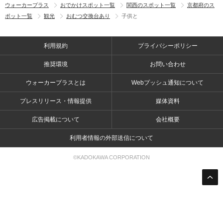
ウォーカープラス
おでかけスポット一覧
関西のスポット一覧
京都府のス
ポット一覧
観光
おむつ交換台あり
子供と
利用規約
プライバシーポリシー
推奨環境
お問い合わせ
ウォーカープラスとは
Webプッシュ通知について
プレスリリース・情報提供
媒体資料
広告掲載について
会社概要
利用者情報の外部送信について
©KADOKAWA CORPORATION