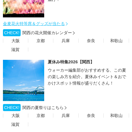
金麦花火特等席＆グッズが当たる
CHECK!
関西の花火開催カレンダー
大阪
京都
兵庫
奈良
和歌山
滋賀
夏休み特集2026【関西】
ウォーカー編集部がおすすめする、この夏
の楽しみ方を紹介。夏休みイベント＆おで
かけスポット情報が盛りだくさん！
CHECK!
関西の夏祭りはこちら
大阪
京都
兵庫
奈良
和歌山
滋賀