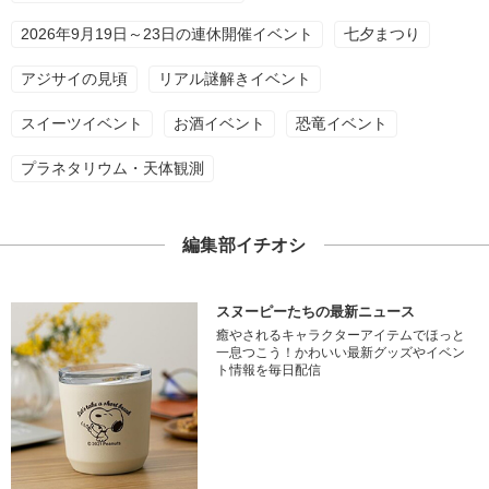
2026年9月19日～23日の連休開催イベント
七夕まつり
アジサイの見頃
リアル謎解きイベント
スイーツイベント
お酒イベント
恐竜イベント
プラネタリウム・天体観測
編集部イチオシ
スヌーピーたちの最新ニュース
癒やされるキャラクターアイテムでほっと
一息つこう！かわいい最新グッズやイベン
ト情報を毎日配信