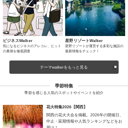
ビジネスWalker
星野リゾートWalker
気になるビジネスのアレコレ、ヒット
星野リゾートが運営する多彩な施設の
の裏側を徹底調査
最新情報をチェック！
テーマwalkerをもっと見る
季節特集
季節を感じる人気のスポットやイベントを紹介
花火特集2026【関西】
関西の花火大会を掲載。2026年の開催日、
中止・延期情報や人気ランキングなどをお
届け！