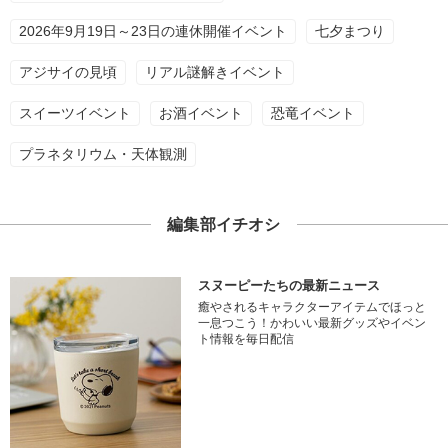
2026年9月19日～23日の連休開催イベント
七夕まつり
アジサイの見頃
リアル謎解きイベント
スイーツイベント
お酒イベント
恐竜イベント
プラネタリウム・天体観測
編集部イチオシ
スヌーピーたちの最新ニュース
癒やされるキャラクターアイテムでほっと
一息つこう！かわいい最新グッズやイベン
ト情報を毎日配信