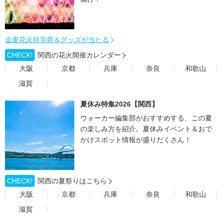
金麦花火特等席＆グッズが当たる
CHECK!
関西の花火開催カレンダー
大阪
京都
兵庫
奈良
和歌山
滋賀
夏休み特集2026【関西】
ウォーカー編集部がおすすめする、この夏
の楽しみ方を紹介。夏休みイベント＆おで
かけスポット情報が盛りだくさん！
CHECK!
関西の夏祭りはこちら
大阪
京都
兵庫
奈良
和歌山
滋賀