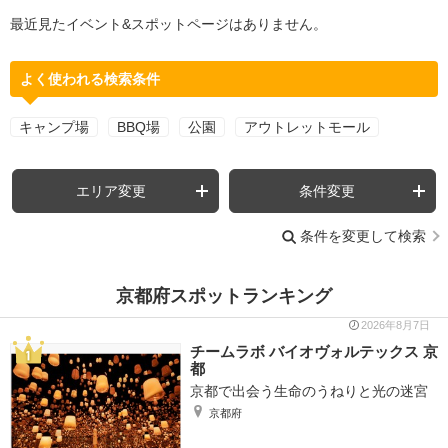
最近見たイベント&スポットページはありません。
よく使われる検索条件
キャンプ場
BBQ場
公園
アウトレットモール
エリア変更
条件変更
条件を変更して検索
京都府スポットランキング
2026年8月7日
チームラボ バイオヴォルテックス 京
都
京都で出会う生命のうねりと光の迷宮
京都府