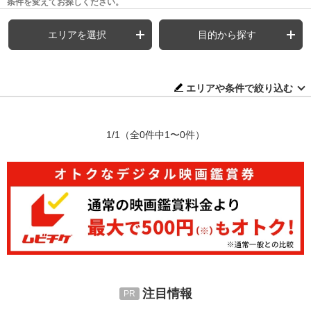
条件を変えてお探しください。
エリアを選択
目的から探す
エリアや条件で絞り込む
1/1
（全0件中1〜0件）
注目情報