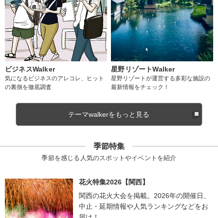
ビジネスWalker
星野リゾートWalker
気になるビジネスのアレコレ、ヒット
星野リゾートが運営する多彩な施設の
の裏側を徹底調査
最新情報をチェック！
テーマwalkerをもっと見る
季節特集
季節を感じる人気のスポットやイベントを紹介
花火特集2026【関西】
関西の花火大会を掲載。2026年の開催日、
中止・延期情報や人気ランキングなどをお
届け！