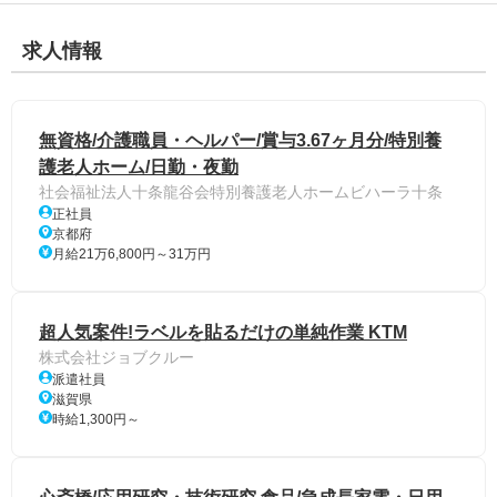
求人情報
無資格/介護職員・ヘルパー/賞与3.67ヶ月分/特別養
護老人ホーム/日勤・夜勤
社会福祉法人十条龍谷会特別養護老人ホームビハーラ十条
正社員
京都府
月給21万6,800円～31万円
超人気案件!ラベルを貼るだけの単純作業 KTM
株式会社ジョブクルー
派遣社員
滋賀県
時給1,300円～