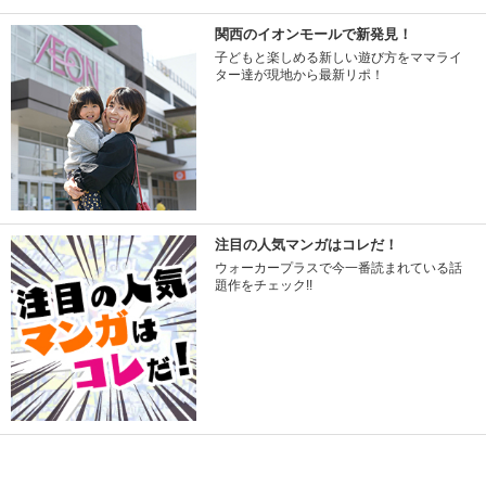
関西のイオンモールで新発見！
子どもと楽しめる新しい遊び方をママライ
ター達が現地から最新リポ！
注目の人気マンガはコレだ！
ウォーカープラスで今一番読まれている話
題作をチェック!!