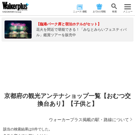
ニュース･連載
おでかけ情報
検 索
メニュー
【臨港パーク席と宿泊ホテルがセット】
花火を間近で堪能できる！「みなとみらいフェスティバ
ル」鑑賞ツアーを販売中
京都府の観光アンテナショップ一覧【おむつ交
換台あり】【子供と】
ウォーカープラス掲載の駅・路線について
該当の検索結果は0件でした。