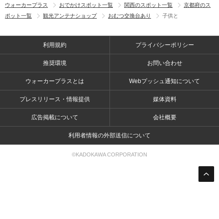
ウォーカープラス
おでかけスポット一覧
関西のスポット一覧
京都府のス
ポット一覧
観光アンテナショップ
おむつ交換台あり
子供と
利用規約
プライバシーポリシー
推奨環境
お問い合わせ
ウォーカープラスとは
Webプッシュ通知について
プレスリリース・情報提供
媒体資料
広告掲載について
会社概要
利用者情報の外部送信について
©KADOKAWA CORPORATION