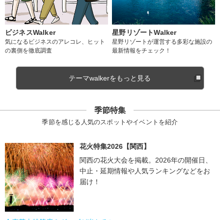
ビジネスWalker
星野リゾートWalker
気になるビジネスのアレコレ、ヒット
星野リゾートが運営する多彩な施設の
の裏側を徹底調査
最新情報をチェック！
テーマwalkerをもっと見る
季節特集
季節を感じる人気のスポットやイベントを紹介
花火特集2026【関西】
関西の花火大会を掲載。2026年の開催日、
中止・延期情報や人気ランキングなどをお
届け！