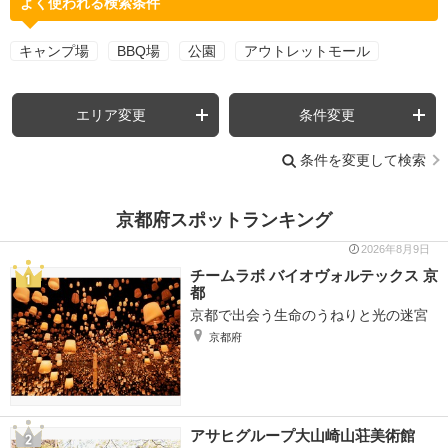
よく使われる検索条件
キャンプ場
BBQ場
公園
アウトレットモール
エリア変更
条件変更
条件を変更して検索
京都府スポットランキング
2026年8月9日
チームラボ バイオヴォルテックス 京
都
京都で出会う生命のうねりと光の迷宮
京都府
アサヒグループ大山崎山荘美術館