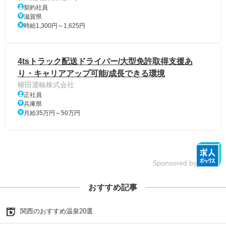
契約社員
滋賀県
時給1,300円～1,625円
4tsトラック配送ドライバー/大型免許取得支援あ
り・キャリアアップ可能/成長できる環境
柳田運輸株式会社
正社員
兵庫県
月給35万円～50万円
Sponsored by
おすすめ記事
関西のおすすめ温泉20選