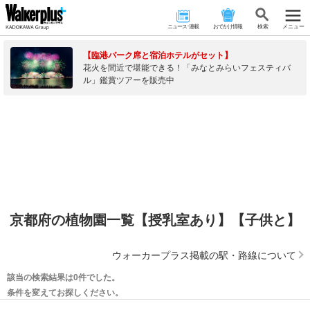
ニュース･連載
おでかけ情報
検 索
メニュー
【臨港パーク席と宿泊ホテルがセット】
花火を間近で堪能できる！「みなとみらいフェスティバ
ル」鑑賞ツアーを販売中
京都府の植物園一覧【授乳室あり】【子供と】
ウォーカープラス掲載の駅・路線について
該当の検索結果は0件でした。
条件を変えてお探しください。