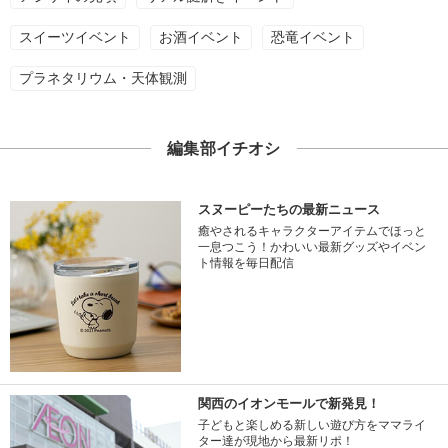
スイーツイベント
お酒イベント
恐竜イベント
プラネタリウム・天体観測
編集部イチオシ
スヌーピーたちの最新ニュース
癒やされるキャラクターアイテムでほっと
一息つこう！かわいい最新グッズやイベン
ト情報を毎日配信
関西のイオンモールで新発見！
子どもと楽しめる新しい遊び方をママライ
ター達が現地から最新リポ！