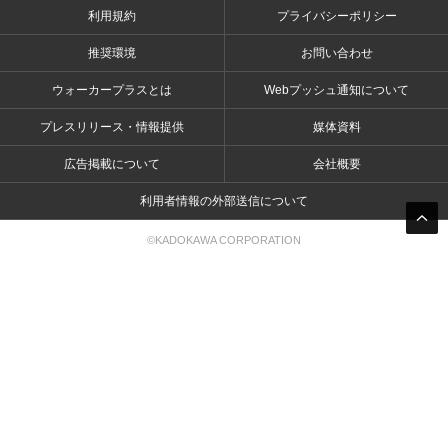
利用規約
プライバシーポリシー
推奨環境
お問い合わせ
ウォーカープラスとは
Webプッシュ通知について
プレスリリース・情報提供
媒体資料
広告掲載について
会社概要
利用者情報の外部送信について
©KADOKAWA CORPORATION