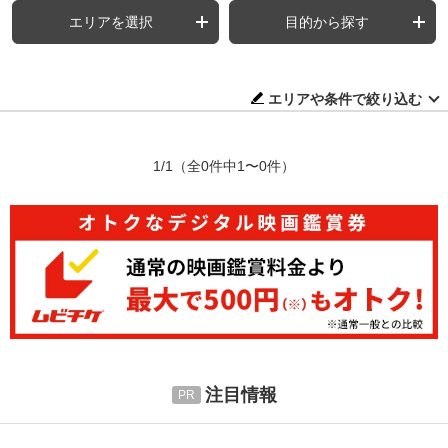
エリアを選択
目的から探す
エリアや条件で絞り込む
1/1
（全0件中1〜0件）
注目情報