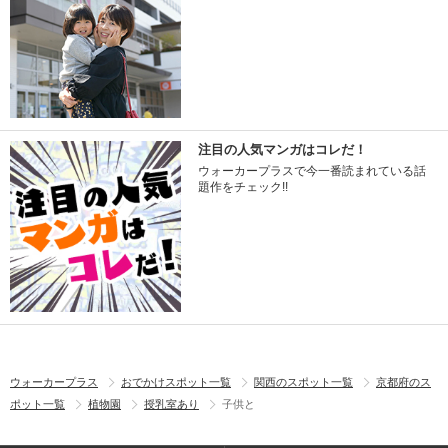
注目の人気マンガはコレだ！
ウォーカープラスで今一番読まれている話
題作をチェック!!
ウォーカープラス
おでかけスポット一覧
関西のスポット一覧
京都府のス
ポット一覧
植物園
授乳室あり
子供と