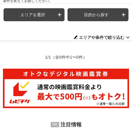
条件を変えてお探しください。
エリアを選択
目的から探す
エリアや条件で絞り込む
1/1
（全0件中1〜0件）
注目情報