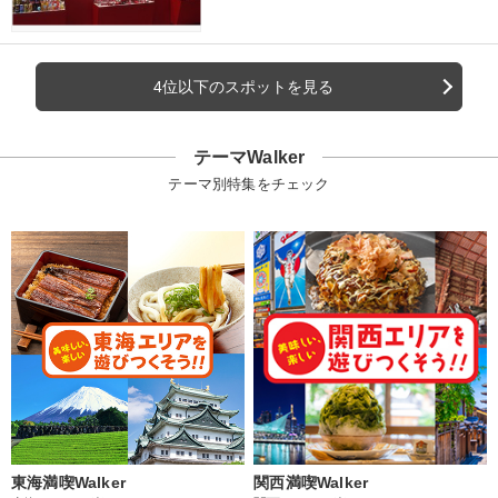
4位以下のスポットを見る
テーマWalker
テーマ別特集をチェック
東海満喫Walker
関西満喫Walker