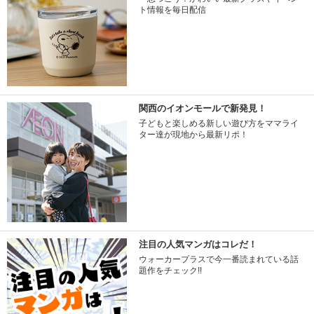
ト情報を毎日配信
関西のイオンモールで新発見！
子どもと楽しめる新しい遊び方をママライ
ター達が現地から最新リポ！
注目の人気マンガはコレだ！
ウォーカープラスで今一番読まれている話
題作をチェック!!