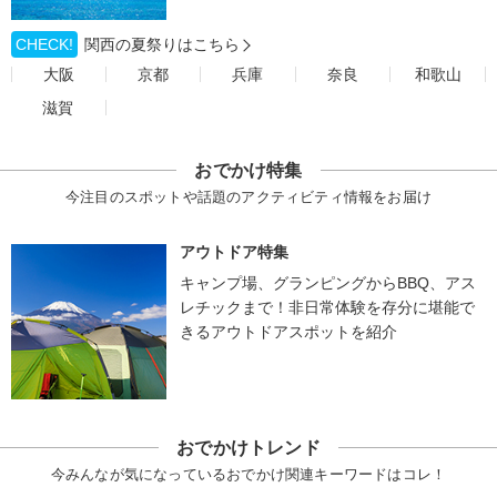
CHECK!
関西の夏祭りはこちら
大阪
京都
兵庫
奈良
和歌山
滋賀
おでかけ特集
今注目のスポットや話題のアクティビティ情報をお届け
アウトドア特集
キャンプ場、グランピングからBBQ、アス
レチックまで！非日常体験を存分に堪能で
きるアウトドアスポットを紹介
おでかけトレンド
今みんなが気になっているおでかけ関連キーワードはコレ！