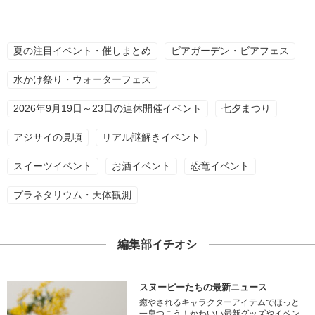
夏の注目イベント・催しまとめ
ビアガーデン・ビアフェス
水かけ祭り・ウォーターフェス
2026年9月19日～23日の連休開催イベント
七夕まつり
アジサイの見頃
リアル謎解きイベント
スイーツイベント
お酒イベント
恐竜イベント
プラネタリウム・天体観測
編集部イチオシ
スヌーピーたちの最新ニュース
癒やされるキャラクターアイテムでほっと
一息つこう！かわいい最新グッズやイベン