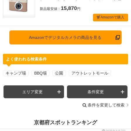
15,870
新品最安値：
円
Amazonで購入
Amazonでデジタルカメラの商品を見る
よく使われる検索条件
キャンプ場
BBQ場
公園
アウトレットモール
エリア変更
条件変更
条件を変更して検索
京都府スポットランキング