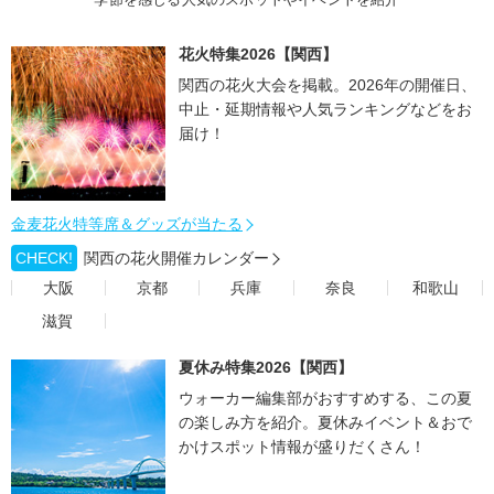
花火特集2026【関西】
関西の花火大会を掲載。2026年の開催日、
中止・延期情報や人気ランキングなどをお
届け！
金麦花火特等席＆グッズが当たる
CHECK!
関西の花火開催カレンダー
大阪
京都
兵庫
奈良
和歌山
滋賀
夏休み特集2026【関西】
ウォーカー編集部がおすすめする、この夏
の楽しみ方を紹介。夏休みイベント＆おで
かけスポット情報が盛りだくさん！