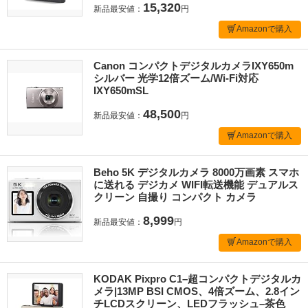
15,320
新品最安値：
円
Amazonで購入
Canon コンパクトデジタルカメラIXY650m
シルバー 光学12倍ズーム/Wi-Fi対応
IXY650mSL
48,500
新品最安値：
円
Amazonで購入
Beho 5K デジタルカメラ 8000万画素 スマホ
に送れる デジカメ WIFI転送機能 デュアルス
クリーン 自撮り コンパクト カメラ
8,999
新品最安値：
円
Amazonで購入
KODAK Pixpro C1–超コンパクトデジタルカ
メラ|13MP BSI CMOS、4倍ズーム、2.8イン
チLCDスクリーン、LEDフラッシュ–茶色