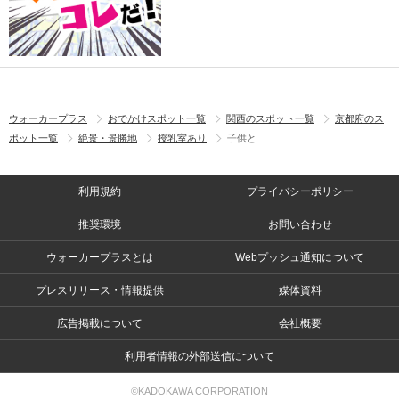
ウォーカープラス
おでかけスポット一覧
関西のスポット一覧
京都府のス
ポット一覧
絶景・景勝地
授乳室あり
子供と
利用規約
プライバシーポリシー
推奨環境
お問い合わせ
ウォーカープラスとは
Webプッシュ通知について
プレスリリース・情報提供
媒体資料
広告掲載について
会社概要
利用者情報の外部送信について
©KADOKAWA CORPORATION