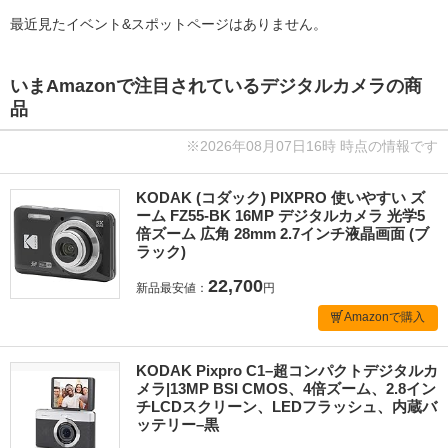
最近見たイベント&スポットページはありません。
いまAmazonで注目されているデジタルカメラの商
品
※2026年08月07日16時 時点の情報です
KODAK (コダック) PIXPRO 使いやすい ズ
ーム FZ55-BK 16MP デジタルカメラ 光学5
倍ズーム 広角 28mm 2.7インチ液晶画面 (ブ
ラック)
22,700
新品最安値：
円
Amazonで購入
KODAK Pixpro C1–超コンパクトデジタルカ
メラ|13MP BSI CMOS、4倍ズーム、2.8イン
チLCDスクリーン、LEDフラッシュ、内蔵バ
ッテリー–黒