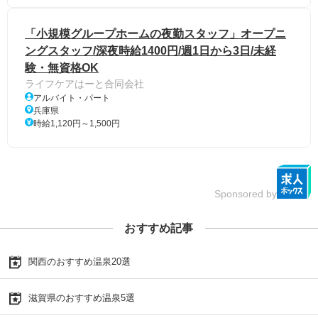
「小規模グループホームの夜勤スタッフ」オープニ
ングスタッフ/深夜時給1400円/週1日から3日/未経
験・無資格OK
ライフケアはーと合同会社
アルバイト・パート
兵庫県
時給1,120円～1,500円
Sponsored by
おすすめ記事
関西のおすすめ温泉20選
滋賀県のおすすめ温泉5選