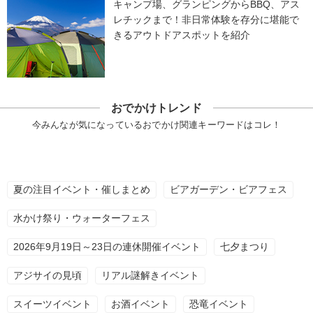
キャンプ場、グランピングからBBQ、アス
レチックまで！非日常体験を存分に堪能で
きるアウトドアスポットを紹介
おでかけトレンド
今みんなが気になっているおでかけ関連キーワードはコレ！
夏の注目イベント・催しまとめ
ビアガーデン・ビアフェス
水かけ祭り・ウォーターフェス
2026年9月19日～23日の連休開催イベント
七夕まつり
アジサイの見頃
リアル謎解きイベント
スイーツイベント
お酒イベント
恐竜イベント