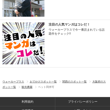
注目の人気マンガはコレだ！
ウォーカープラスで今一番読まれている話
題作をチェック!!
ウォーカープラス
おでかけスポット一覧
関西のスポット一覧
大阪府のス
ポット一覧
観光農園
ペット同伴可
利用規約
プライバシーポリシー