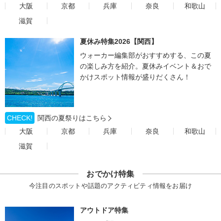
大阪
京都
兵庫
奈良
和歌山
滋賀
夏休み特集2026【関西】
ウォーカー編集部がおすすめする、この夏
の楽しみ方を紹介。夏休みイベント＆おで
かけスポット情報が盛りだくさん！
CHECK!
関西の夏祭りはこちら
大阪
京都
兵庫
奈良
和歌山
滋賀
おでかけ特集
今注目のスポットや話題のアクティビティ情報をお届け
アウトドア特集