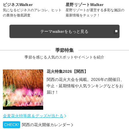
ビジネスWalker
星野リゾートWalker
気になるビジネスのアレコレ、ヒット
星野リゾートが運営する多彩な施設の
の裏側を徹底調査
最新情報をチェック！
テーマwalkerをもっと見る
季節特集
季節を感じる人気のスポットやイベントを紹介
花火特集2026【関西】
関西の花火大会を掲載。2026年の開催日、
中止・延期情報や人気ランキングなどをお
届け！
金麦花火特等席＆グッズが当たる
CHECK!
関西の花火開催カレンダー