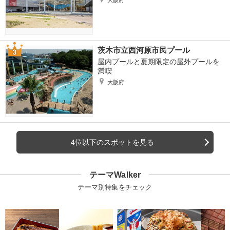
大阪府
茨木市立西河原市民プール
屋内プールと夏期限定の屋外プールを
満喫
大阪府
4位以下のスポットを見る
テーマWalker
テーマ別特集をチェック