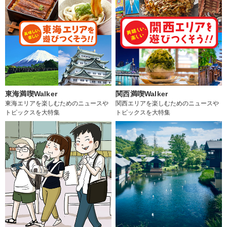
東海満喫Walker
関西満喫Walker
東海エリアを楽しむためのニュースや
関西エリアを楽しむためのニュースや
トピックスを大特集
トピックスを大特集