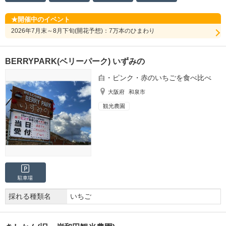
開催中のイベント
2026年7月末～8月下旬(開花予想)：7万本のひまわり
BERRYPARK(ベリーパーク) いずみの
白・ピンク・赤のいちごを食べ比べ
大阪府
和泉市
観光農園
駐車場
採れる種類名
いちご