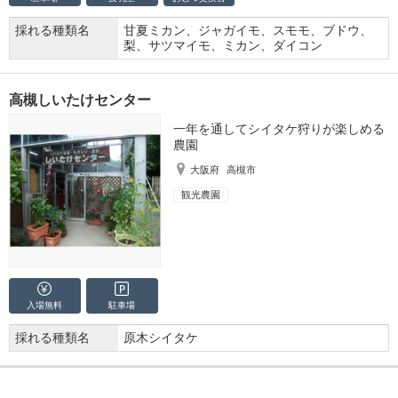
採れる種類名
甘夏ミカン、ジャガイモ、スモモ、ブドウ、
梨、サツマイモ、ミカン、ダイコン
高槻しいたけセンター
一年を通してシイタケ狩りが楽しめる
農園
大阪府
高槻市
観光農園
入場無料
駐車場
採れる種類名
原木シイタケ