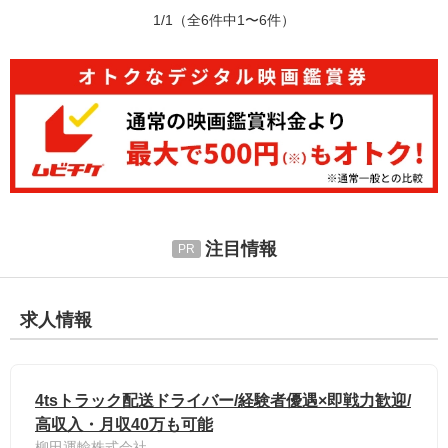
1/1
（全6件中1〜6件）
注目情報
求人情報
4tsトラック配送ドライバー/経験者優遇×即戦力歓迎/
高収入・月収40万も可能
柳田運輸株式会社