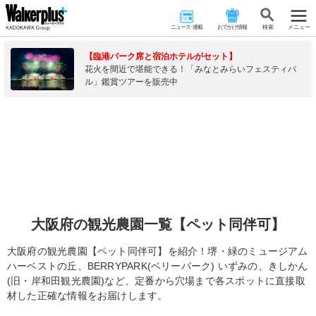
ニュース･連載
おでかけ情報
検 索
メニュー
【臨港パーク席と宿泊ホテルがセット】
花火を間近で堪能できる！「みなとみらいフェスティバ
ル」鑑賞ツアーを販売中
大阪府の観光農園一覧【ペット同伴可】
大阪府の観光農園【ペット同伴可】を紹介！堺・緑のミュージアム
ハーベストの丘、BERRYPARK(ベリーパーク) いずみの、きしかん
(旧・岸和田観光農園)など、定番から穴場まで各スポットに直接取
材した正確な情報をお届けします。