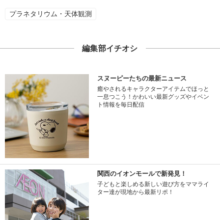
プラネタリウム・天体観測
編集部イチオシ
スヌーピーたちの最新ニュース
癒やされるキャラクターアイテムでほっと
一息つこう！かわいい最新グッズやイベン
ト情報を毎日配信
関西のイオンモールで新発見！
子どもと楽しめる新しい遊び方をママライ
ター達が現地から最新リポ！