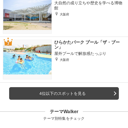
大自然の成り立ちや歴史を学べる博物
館
大阪府
ひらかたパーク プール「ザ・ブー
ン」
屋外プールで解放感たっぷり
大阪府
4位以下のスポットを見る
テーマWalker
テーマ別特集をチェック