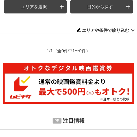
エリアを選択
目的から探す
エリアや条件で絞り込む
1/1
（全0件中1〜0件）
注目情報