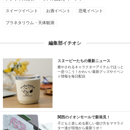
スイーツイベント
お酒イベント
恐竜イベント
プラネタリウム・天体観測
編集部イチオシ
スヌーピーたちの最新ニュース
癒やされるキャラクターアイテムでほっと
一息つこう！かわいい最新グッズやイベン
ト情報を毎日配信
関西のイオンモールで新発見！
子どもと楽しめる新しい遊び方をママライ
ター達が現地から最新リポ！