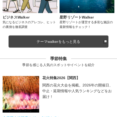
ビジネスWalker
星野リゾートWalker
気になるビジネスのアレコレ、ヒット
星野リゾートが運営する多彩な施設の
の裏側を徹底調査
最新情報をチェック！
テーマwalkerをもっと見る
季節特集
季節を感じる人気のスポットやイベントを紹介
花火特集2026【関西】
関西の花火大会を掲載。2026年の開催日、
中止・延期情報や人気ランキングなどをお
届け！