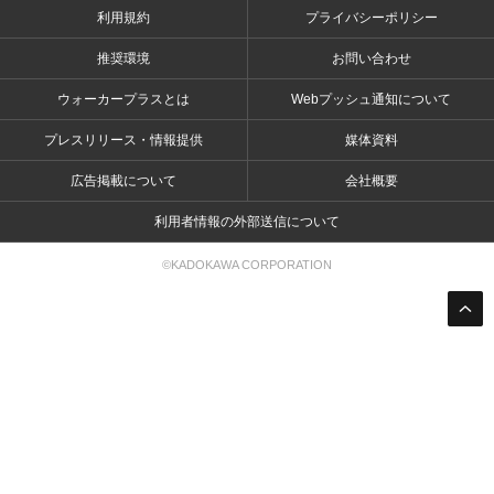
利用規約
プライバシーポリシー
推奨環境
お問い合わせ
ウォーカープラスとは
Webプッシュ通知について
プレスリリース・情報提供
媒体資料
広告掲載について
会社概要
利用者情報の外部送信について
©KADOKAWA CORPORATION