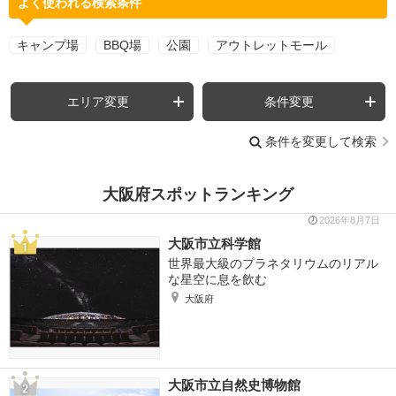
よく使われる検索条件
キャンプ場
BBQ場
公園
アウトレットモール
エリア変更
条件変更
条件を変更して検索
大阪府スポットランキング
2026年8月7日
大阪市立科学館
世界最大級のプラネタリウムのリアル
な星空に息を飲む
大阪府
大阪市立自然史博物館