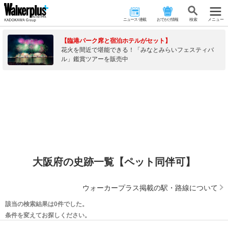
ニュース･連載
おでかけ情報
検 索
メニュー
【臨港パーク席と宿泊ホテルがセット】
花火を間近で堪能できる！「みなとみらいフェスティバ
ル」鑑賞ツアーを販売中
大阪府の史跡一覧【ペット同伴可】
ウォーカープラス掲載の駅・路線について
該当の検索結果は0件でした。
条件を変えてお探しください。