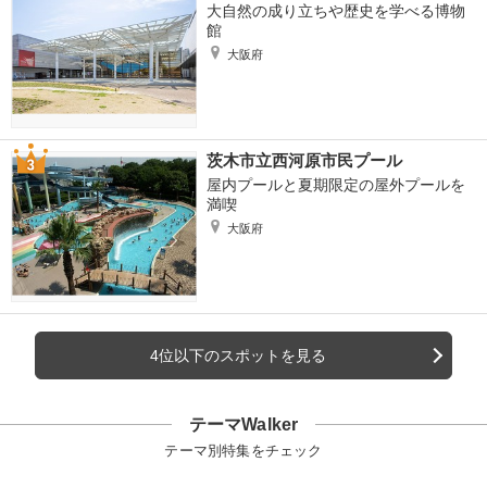
大自然の成り立ちや歴史を学べる博物
館
大阪府
茨木市立西河原市民プール
屋内プールと夏期限定の屋外プールを
満喫
大阪府
4位以下のスポットを見る
テーマWalker
テーマ別特集をチェック