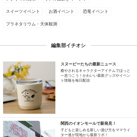
スイーツイベント
お酒イベント
恐竜イベント
プラネタリウム・天体観測
編集部イチオシ
スヌーピーたちの最新ニュース
癒やされるキャラクターアイテムでほっと
一息つこう！かわいい最新グッズやイベン
ト情報を毎日配信
関西のイオンモールで新発見！
子どもと楽しめる新しい遊び方をママライ
ター達が現地から最新リポ！