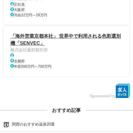
正社員
大阪府
月給22万円～28万円
「海外営業京都本社」 世界中で利用される色彩選別
機「SENVEC」
株式会社服部製作所
京都府
年収500万円～700万円
Sponsored by
おすすめ記事
関西のおすすめ温泉20選