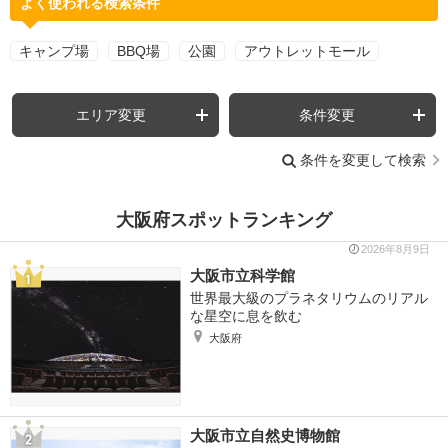
よく使われる検索条件
キャンプ場
BBQ場
公園
アウトレットモール
エリア変更
条件変更
条件を変更して検索
大阪府スポットランキング
2026年8月9日
大阪市立科学館
世界最大級のプラネタリウムのリアル
な星空に息を飲む
大阪府
大阪市立自然史博物館