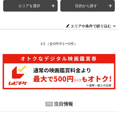
エリアを選択
目的から探す
エリアや条件で絞り込む
1/1
（全0件中1〜0件）
注目情報