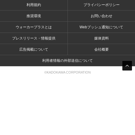
利用規約
プライバシーポリシー
推奨環境
お問い合わせ
ウォーカープラスとは
Webプッシュ通知について
プレスリリース・情報提供
媒体資料
広告掲載について
会社概要
利用者情報の外部送信について
©KADOKAWA CORPORATION