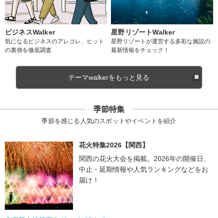
ビジネスWalker
星野リゾートWalker
気になるビジネスのアレコレ、ヒット
星野リゾートが運営する多彩な施設の
の裏側を徹底調査
最新情報をチェック！
テーマwalkerをもっと見る
季節特集
季節を感じる人気のスポットやイベントを紹介
花火特集2026【関西】
関西の花火大会を掲載。2026年の開催日、
中止・延期情報や人気ランキングなどをお
届け！