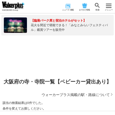
ニュース･連載
おでかけ情報
検 索
メニュー
【臨港パーク席と宿泊ホテルがセット】
花火を間近で堪能できる！「みなとみらいフェスティバ
ル」鑑賞ツアーを販売中
大阪府の寺・寺院一覧【ベビーカー貸出あり】
ウォーカープラス掲載の駅・路線について
該当の検索結果は0件でした。
条件を変えてお探しください。