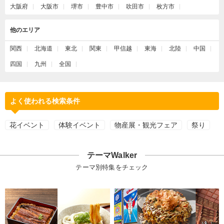
大阪府
大阪市
堺市
豊中市
吹田市
枚方市
他のエリア
関西
北海道
東北
関東
甲信越
東海
北陸
中国
四国
九州
全国
よく使われる検索条件
花イベント
体験イベント
物産展・観光フェア
祭り
テーマWalker
テーマ別特集をチェック