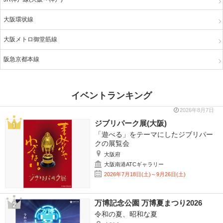
大阪環状線
大阪メトロ御堂筋線
阪急京都本線
イベントランキング
2026年8月7日
ジブリパーク展(大阪)
「遊べる」をテーマにしたジブリパー
クの展覧会
大阪府
大阪南港ATCギャラリー
2026年7月18日(土)～9月26日(土)
万博記念公園 万博夏まつり2026
令和の夏、昭和な夏