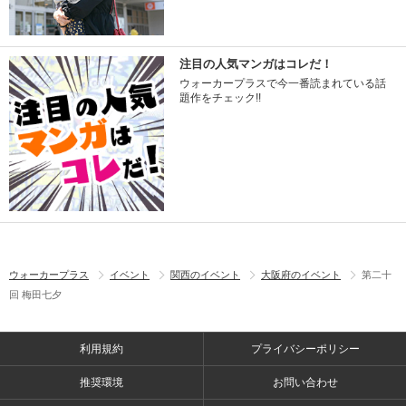
注目の人気マンガはコレだ！
ウォーカープラスで今一番読まれている話
題作をチェック!!
ウォーカープラス
イベント
関西のイベント
大阪府のイベント
第二十
回 梅田七夕
利用規約
プライバシーポリシー
推奨環境
お問い合わせ