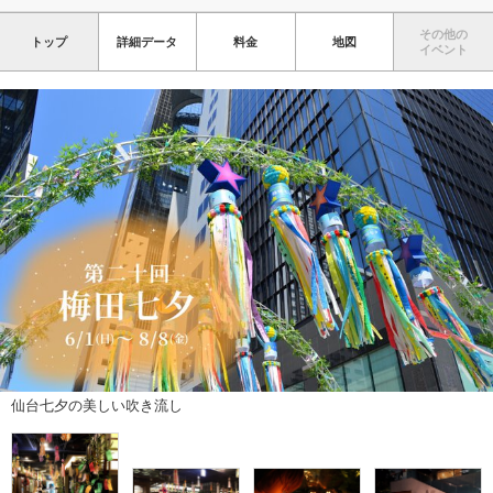
その他の
トップ
詳細データ
料金
地図
イベント
仙台七夕の美しい吹き流し