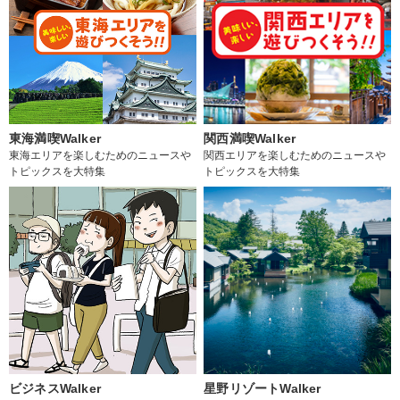
東海満喫Walker
関西満喫Walker
東海エリアを楽しむためのニュースや
関西エリアを楽しむためのニュースや
トピックスを大特集
トピックスを大特集
ビジネスWalker
星野リゾートWalker