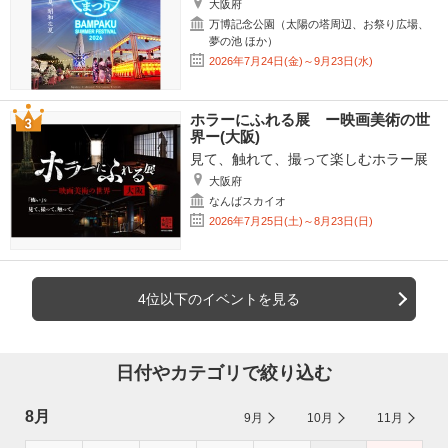
大阪府
万博記念公園（太陽の塔周辺、お祭り広場、
夢の池 ほか）
2026年7月24日(金)～9月23日(水)
ホラーにふれる展 ー映画美術の世
界ー(大阪)
見て、触れて、撮って楽しむホラー展
大阪府
なんばスカイオ
2026年7月25日(土)～8月23日(日)
4位以下のイベントを見る
日付やカテゴリで絞り込む
8月
9月
10月
11月