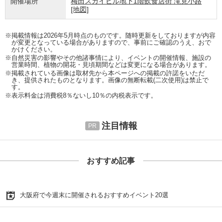
開催場所
梅田スカイビル地下1階飲食店街 滝見小路
[地図]
※掲載情報は2026年5月時点のものです。随時更新をしておりますが内容
が変更となっている場合がありますので、事前にご確認のうえ、おで
かけください。
※自然災害の影響やその他諸事情により、イベントの開催情報、施設の
営業時間、植物の開花・見頃期間などは変更になる場合があります。
※掲載されている画像は取材先から本ページへの掲載の許諾をいただ
き、提供されたものとなります。画像の無断転載(二次使用)は禁止で
す。
※表示料金は消費税8％ないし10％の内税表示です。
注目情報
おすすめ記事
大阪府で今週末に開催されるおすすめイベント20選