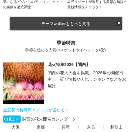
気になるビジネスのアレコレ、ヒット
星野リゾートが運営する多彩な施設の
の裏側を徹底調査
最新情報をチェック！
テーマwalkerをもっと見る
季節特集
季節を感じる人気のスポットやイベントを紹介
花火特集2026【関西】
関西の花火大会を掲載。2026年の開催日、
中止・延期情報や人気ランキングなどをお
届け！
金麦花火特等席＆グッズが当たる
CHECK!
関西の花火開催カレンダー
大阪
京都
兵庫
奈良
和歌山