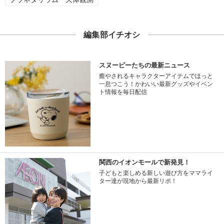
編集部イチオシ
スヌーピーたちの最新ニュース
癒やされるキャラクターアイテムでほっと
一息つこう！かわいい最新グッズやイベン
ト情報を毎日配信
関西のイオンモールで新発見！
子どもと楽しめる新しい遊び方をママライ
ター達が現地から最新リポ！