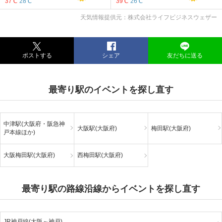
37℃
28℃
39℃
26℃
天気情報提供元：株式会社ライフビジネスウェザー
ポストする
シェア
友だちに送る
最寄り駅のイベントを探し直す
中津駅(大阪府・阪急神
大阪駅(大阪府)
梅田駅(大阪府)
戸本線ほか)
大阪梅田駅(大阪府)
西梅田駅(大阪府)
最寄り駅の路線沿線からイベントを探し直す
JR神戸線(大阪～神戸)