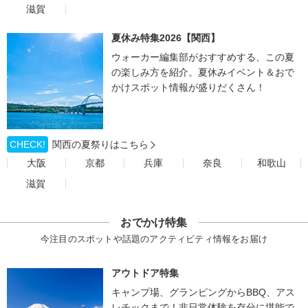
滋賀
夏休み特集2026【関西】
ウォーカー編集部がおすすめする、この夏
の楽しみ方を紹介。夏休みイベント＆おで
かけスポット情報が盛りだくさん！
CHECK!
関西の夏祭りはこちら
大阪
京都
兵庫
奈良
和歌山
滋賀
おでかけ特集
今注目のスポットや話題のアクティビティ情報をお届け
アウトドア特集
キャンプ場、グランピングからBBQ、アス
レチックまで！非日常体験を存分に堪能で