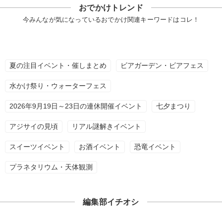
おでかけトレンド
今みんなが気になっているおでかけ関連キーワードはコレ！
夏の注目イベント・催しまとめ
ビアガーデン・ビアフェス
水かけ祭り・ウォーターフェス
2026年9月19日～23日の連休開催イベント
七夕まつり
アジサイの見頃
リアル謎解きイベント
スイーツイベント
お酒イベント
恐竜イベント
プラネタリウム・天体観測
編集部イチオシ