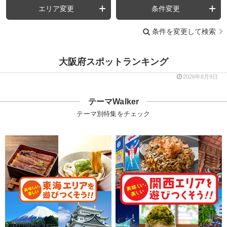
エリア変更
条件変更
条件を変更して検索
大阪府スポットランキング
2026年8月9日
テーマWalker
テーマ別特集をチェック