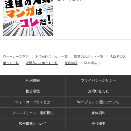
ウォーカープラス
おでかけスポット一覧
関西のスポット一覧
大阪府のス
ポット一覧
吹田市のスポット一覧
複合施設
駐車場あり
利用規約
プライバシーポリシー
推奨環境
お問い合わせ
ウォーカープラスとは
Webプッシュ通知について
プレスリリース・情報提供
媒体資料
広告掲載について
会社概要