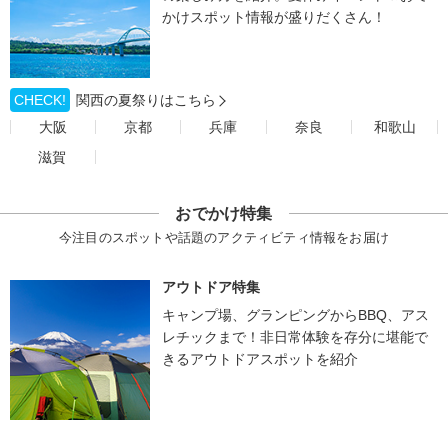
かけスポット情報が盛りだくさん！
CHECK!
関西の夏祭りはこちら
大阪
京都
兵庫
奈良
和歌山
滋賀
おでかけ特集
今注目のスポットや話題のアクティビティ情報をお届け
アウトドア特集
キャンプ場、グランピングからBBQ、アス
レチックまで！非日常体験を存分に堪能で
きるアウトドアスポットを紹介