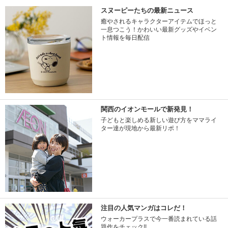
スヌーピーたちの最新ニュース
癒やされるキャラクターアイテムでほっと
一息つこう！かわいい最新グッズやイベン
ト情報を毎日配信
関西のイオンモールで新発見！
子どもと楽しめる新しい遊び方をママライ
ター達が現地から最新リポ！
注目の人気マンガはコレだ！
ウォーカープラスで今一番読まれている話
題作をチェック!!