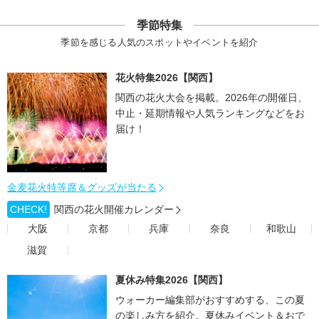
季節特集
季節を感じる人気のスポットやイベントを紹介
花火特集2026【関西】
関西の花火大会を掲載。2026年の開催日、
中止・延期情報や人気ランキングなどをお
届け！
金麦花火特等席＆グッズが当たる
CHECK!
関西の花火開催カレンダー
大阪
京都
兵庫
奈良
和歌山
滋賀
夏休み特集2026【関西】
ウォーカー編集部がおすすめする、この夏
の楽しみ方を紹介。夏休みイベント＆おで