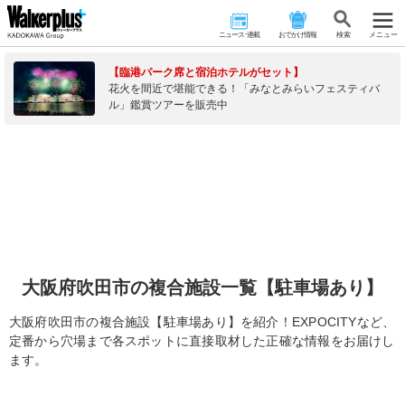
ニュース･連載
おでかけ情報
検 索
メニュー
【臨港パーク席と宿泊ホテルがセット】
花火を間近で堪能できる！「みなとみらいフェスティバ
ル」鑑賞ツアーを販売中
大阪府吹田市の複合施設一覧【駐車場あり】
大阪府吹田市の複合施設【駐車場あり】を紹介！EXPOCITYなど、
定番から穴場まで各スポットに直接取材した正確な情報をお届けし
ます。