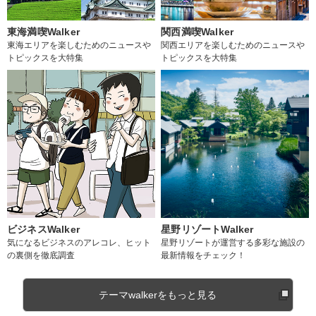
東海満喫Walker
関西満喫Walker
東海エリアを楽しむためのニュースや
関西エリアを楽しむためのニュースや
トピックスを大特集
トピックスを大特集
ビジネスWalker
星野リゾートWalker
気になるビジネスのアレコレ、ヒット
星野リゾートが運営する多彩な施設の
の裏側を徹底調査
最新情報をチェック！
テーマwalkerをもっと見る