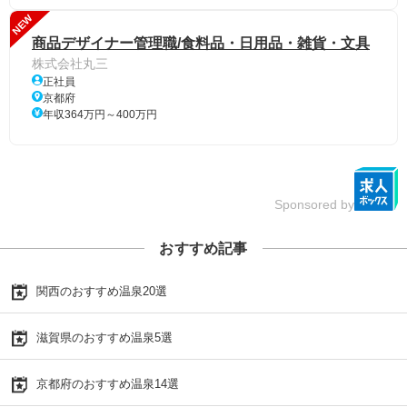
NEW
商品デザイナー管理職/食料品・日用品・雑貨・文具
株式会社丸三
正社員
京都府
年収364万円～400万円
Sponsored by
おすすめ記事
関西のおすすめ温泉20選
滋賀県のおすすめ温泉5選
京都府のおすすめ温泉14選