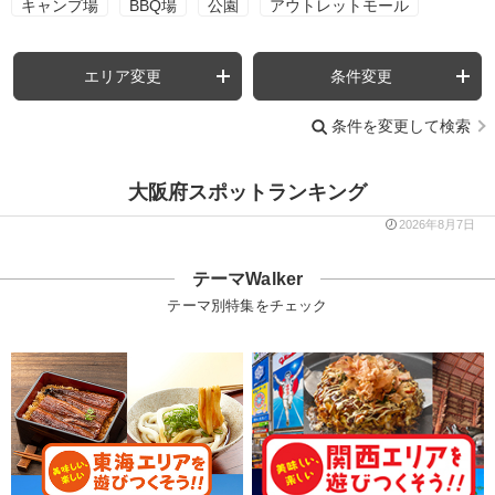
キャンプ場
BBQ場
公園
アウトレットモール
エリア変更
条件変更
条件を変更して検索
大阪府スポットランキング
2026年8月7日
テーマWalker
テーマ別特集をチェック