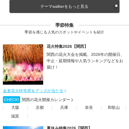
テーマwalkerをもっと見る
季節特集
季節を感じる人気のスポットやイベントを紹介
花火特集2026【関西】
関西の花火大会を掲載。2026年の開催日、
中止・延期情報や人気ランキングなどをお
届け！
金麦花火特等席＆グッズが当たる
CHECK!
関西の花火開催カレンダー
大阪
京都
兵庫
奈良
和歌山
滋賀
夏休み特集2026【関西】