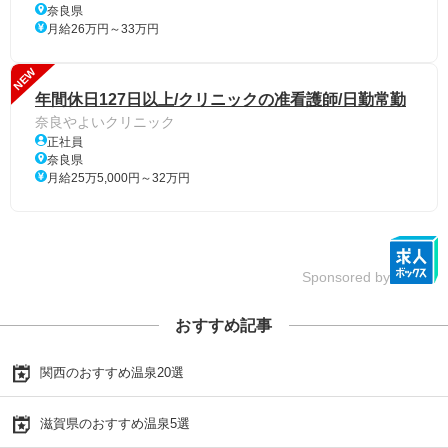
奈良県
月給26万円～33万円
NEW
年間休日127日以上/クリニックの准看護師/日勤常勤
奈良やよいクリニック
正社員
奈良県
月給25万5,000円～32万円
Sponsored by
おすすめ記事
関西のおすすめ温泉20選
滋賀県のおすすめ温泉5選