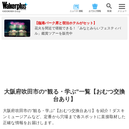
ニュース･連載
おでかけ情報
検 索
メニュー
【臨港パーク席と宿泊ホテルがセット】
花火を間近で堪能できる！「みなとみらいフェスティバ
ル」鑑賞ツアーを販売中
大阪府吹田市の“観る・学ぶ”一覧【おむつ交換
台あり】
大阪府吹田市の“観る・学ぶ”【おむつ交換台あり】を紹介！ダスキ
ンミュージアムなど、定番から穴場まで各スポットに直接取材した
正確な情報をお届けします。