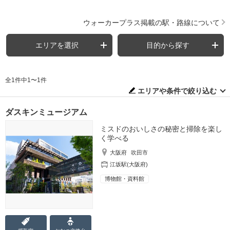
ウォーカープラス掲載の駅・路線について
エリアを選択
目的から探す
全1件中1〜1件
エリアや条件で絞り込む
ダスキンミュージアム
ミスドのおいしさの秘密と掃除を楽し
く学べる
大阪府
吹田市
江坂駅(大阪府)
博物館・資料館