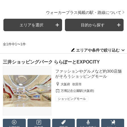
ウォーカープラス掲載の駅・路線について
エリアを選択
目的から探す
全1件中1〜1件
エリアや条件で絞り込む
三井ショッピングパーク ららぽーとEXPOCITY
ファッションやグルメなど約300店舗
がそろうショッピングモール
大阪府
吹田市
万博記念公園駅(大阪府)
ショッピングモール