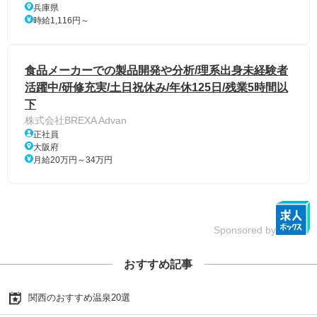
兵庫県
時給1,116円～
食品メーカーでの製品開発や分析/理系出身未経験者
活躍中/研修充実/土日祝休み/年休125日/残業5時間以
下
株式会社BREXA Advan
正社員
大阪府
月給20万円～34万円
Sponsored by
おすすめ記事
関西のおすすめ温泉20選