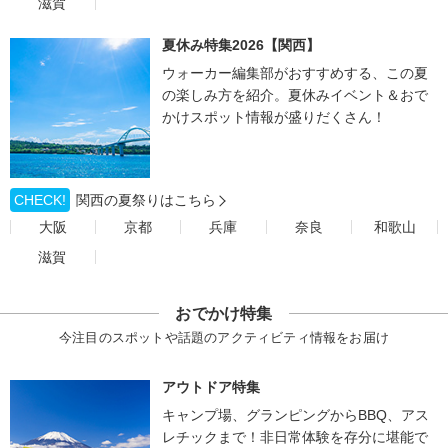
滋賀
夏休み特集2026【関西】
ウォーカー編集部がおすすめする、この夏
の楽しみ方を紹介。夏休みイベント＆おで
かけスポット情報が盛りだくさん！
CHECK!
関西の夏祭りはこちら
大阪
京都
兵庫
奈良
和歌山
滋賀
おでかけ特集
今注目のスポットや話題のアクティビティ情報をお届け
アウトドア特集
キャンプ場、グランピングからBBQ、アス
レチックまで！非日常体験を存分に堪能で