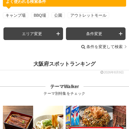
よく使われる検索条件
キャンプ場
BBQ場
公園
アウトレットモール
エリア変更
条件変更
条件を変更して検索
大阪府スポットランキング
2026年8月9日
テーマWalker
テーマ別特集をチェック