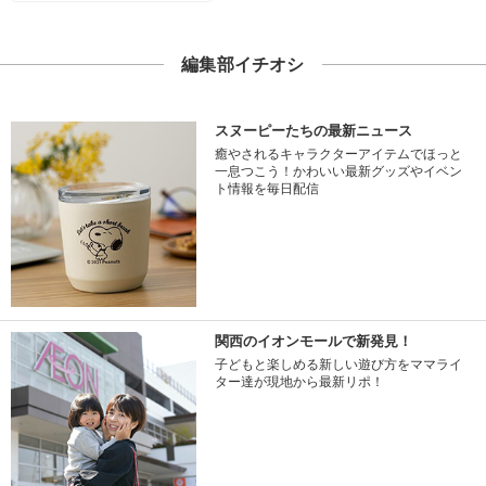
編集部イチオシ
スヌーピーたちの最新ニュース
癒やされるキャラクターアイテムでほっと
一息つこう！かわいい最新グッズやイベン
ト情報を毎日配信
関西のイオンモールで新発見！
子どもと楽しめる新しい遊び方をママライ
ター達が現地から最新リポ！