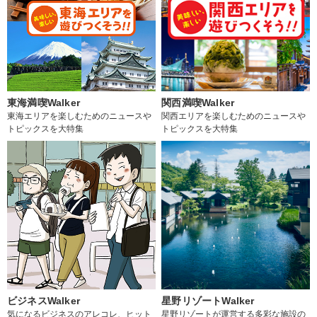
東海満喫Walker
関西満喫Walker
東海エリアを楽しむためのニュースや
関西エリアを楽しむためのニュースや
トピックスを大特集
トピックスを大特集
ビジネスWalker
星野リゾートWalker
気になるビジネスのアレコレ、ヒット
星野リゾートが運営する多彩な施設の