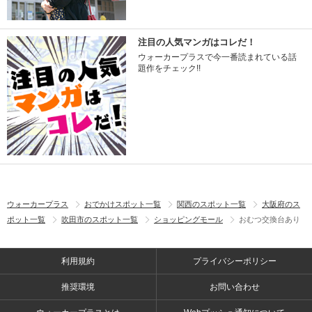
注目の人気マンガはコレだ！
ウォーカープラスで今一番読まれている話
題作をチェック!!
ウォーカープラス
おでかけスポット一覧
関西のスポット一覧
大阪府のス
ポット一覧
吹田市のスポット一覧
ショッピングモール
おむつ交換台あり
利用規約
プライバシーポリシー
推奨環境
お問い合わせ