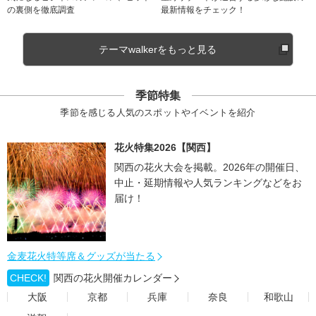
の裏側を徹底調査
最新情報をチェック！
テーマwalkerをもっと見る
季節特集
季節を感じる人気のスポットやイベントを紹介
花火特集2026【関西】
関西の花火大会を掲載。2026年の開催日、
中止・延期情報や人気ランキングなどをお
届け！
金麦花火特等席＆グッズが当たる
CHECK!
関西の花火開催カレンダー
大阪
京都
兵庫
奈良
和歌山