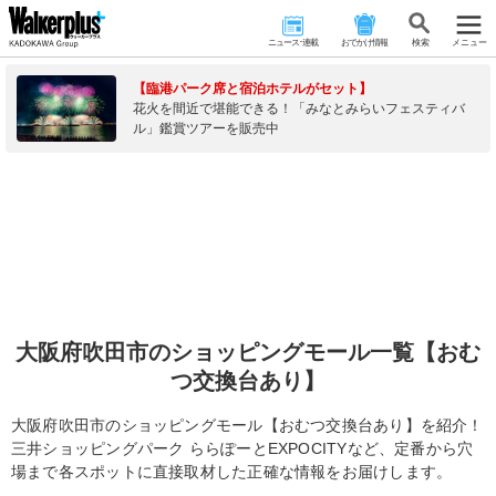
ニュース･連載
おでかけ情報
検 索
メニュー
【臨港パーク席と宿泊ホテルがセット】
花火を間近で堪能できる！「みなとみらいフェスティバ
ル」鑑賞ツアーを販売中
大阪府吹田市のショッピングモール一覧【おむ
つ交換台あり】
大阪府吹田市のショッピングモール【おむつ交換台あり】を紹介！
三井ショッピングパーク ららぽーとEXPOCITYなど、定番から穴
場まで各スポットに直接取材した正確な情報をお届けします。