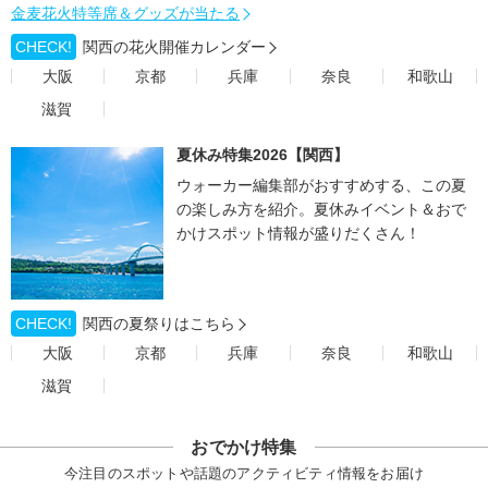
金麦花火特等席＆グッズが当たる
CHECK!
関西の花火開催カレンダー
大阪
京都
兵庫
奈良
和歌山
滋賀
夏休み特集2026【関西】
ウォーカー編集部がおすすめする、この夏
の楽しみ方を紹介。夏休みイベント＆おで
かけスポット情報が盛りだくさん！
CHECK!
関西の夏祭りはこちら
大阪
京都
兵庫
奈良
和歌山
滋賀
おでかけ特集
今注目のスポットや話題のアクティビティ情報をお届け