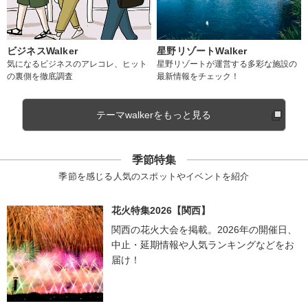
ビジネスWalker
星野リゾートWalker
気になるビジネスのアレコレ、ヒット
星野リゾートが運営する多彩な施設の
の裏側を徹底調査
最新情報をチェック！
テーマwalkerをもっと見る
季節特集
季節を感じる人気のスポットやイベントを紹介
花火特集2026【関西】
関西の花火大会を掲載。2026年の開催日、
中止・延期情報や人気ランキングなどをお
届け！