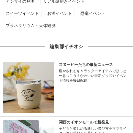
アジサイの見頃
リアル謎解きイベント
スイーツイベント
お酒イベント
恐竜イベント
プラネタリウム・天体観測
編集部イチオシ
スヌーピーたちの最新ニュース
癒やされるキャラクターアイテムでほっと
一息つこう！かわいい最新グッズやイベン
ト情報を毎日配信
関西のイオンモールで新発見！
子どもと楽しめる新しい遊び方をママライ