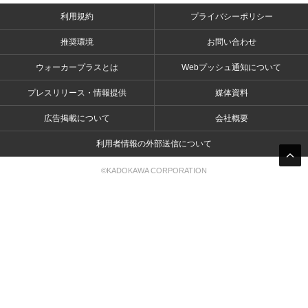
利用規約
プライバシーポリシー
推奨環境
お問い合わせ
ウォーカープラスとは
Webプッシュ通知について
プレスリリース・情報提供
媒体資料
広告掲載について
会社概要
利用者情報の外部送信について
©KADOKAWA CORPORATION