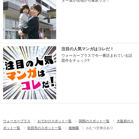
ター達が現地から最新リポ！
注目の人気マンガはコレだ！
ウォーカープラスで今一番読まれている話
題作をチェック!!
ウォーカープラス
おでかけスポット一覧
関西のスポット一覧
大阪府のス
ポット一覧
吹田市のスポット一覧
植物園
おむつ交換台あり