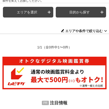
条件を変えてお探しください。
エリアを選択
目的から探す
エリアや条件で絞り込む
1/1
（全0件中1〜0件）
注目情報