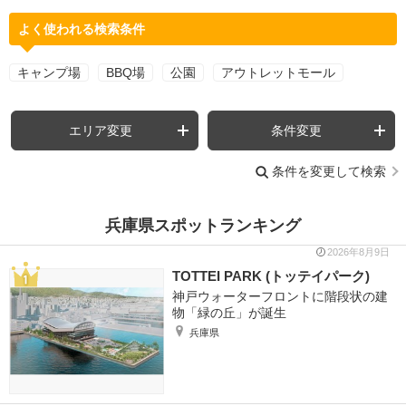
よく使われる検索条件
キャンプ場
BBQ場
公園
アウトレットモール
エリア変更
条件変更
条件を変更して検索
兵庫県スポットランキング
2026年8月9日
TOTTEI PARK (トッテイパーク)
神戸ウォーターフロントに階段状の建
物「緑の丘」が誕生
兵庫県