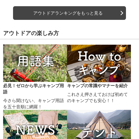
アウトドアランキングをもっと見る
アウトドアの楽しみ方
必見！ゼロから学ぶキャンプ用
キャンプの常識やマナーを紹介
語
これさえ押さえておけば初めて
今さら聞けない、キャンプ用語
のキャンプでも安心！！
を五十音順に網羅！