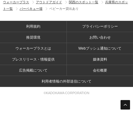
ウォーカープラス
アウトドアガイド
関西のスポット一覧
兵庫県のスポッ
ト一覧
バーベキュー場
ベビーカー貸出あり
利用規約
プライバシーポリシー
推奨環境
お問い合わせ
ウォーカープラスとは
Webプッシュ通知について
プレスリリース・情報提供
媒体資料
広告掲載について
会社概要
利用者情報の外部送信について
©KADOKAWA CORPORATION