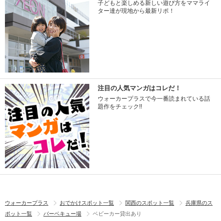
子どもと楽しめる新しい遊び方をママライ
ター達が現地から最新リポ！
注目の人気マンガはコレだ！
ウォーカープラスで今一番読まれている話
題作をチェック!!
ウォーカープラス
おでかけスポット一覧
関西のスポット一覧
兵庫県のス
ポット一覧
バーベキュー場
ベビーカー貸出あり