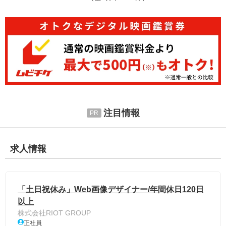
注目情報
求人情報
「土日祝休み」Web画像デザイナー/年間休日120日
以上
株式会社RIOT GROUP
正社員