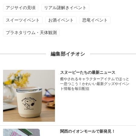
アジサイの見頃
リアル謎解きイベント
スイーツイベント
お酒イベント
恐竜イベント
プラネタリウム・天体観測
編集部イチオシ
スヌーピーたちの最新ニュース
癒やされるキャラクターアイテムでほっと
一息つこう！かわいい最新グッズやイベン
ト情報を毎日配信
関西のイオンモールで新発見！