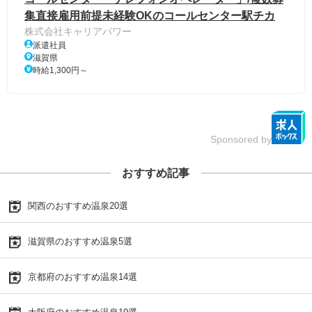
集直接雇用前提未経験OKのコールセンター駅チカ
株式会社キャリアパワー
派遣社員
滋賀県
時給1,300円～
Sponsored by
おすすめ記事
関西のおすすめ温泉20選
滋賀県のおすすめ温泉5選
京都府のおすすめ温泉14選