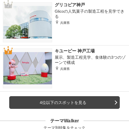
グリコピア神戸
Glicoの人気菓子の製造工程を見学でき
る
兵庫県
キユーピー 神戸工場
展示、製造工程見学、食体験の3つのゾ
ーンで構成
兵庫県
4位以下のスポットを見る
テーマWalker
テーマ別特集をチェック