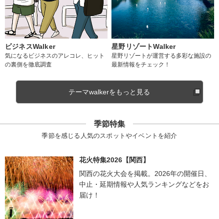
ビジネスWalker
星野リゾートWalker
気になるビジネスのアレコレ、ヒット
星野リゾートが運営する多彩な施設の
の裏側を徹底調査
最新情報をチェック！
テーマwalkerをもっと見る
季節特集
季節を感じる人気のスポットやイベントを紹介
花火特集2026【関西】
関西の花火大会を掲載。2026年の開催日、
中止・延期情報や人気ランキングなどをお
届け！