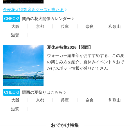
金麦花火特等席＆グッズが当たる
CHECK!
関西の花火開催カレンダー
大阪
京都
兵庫
奈良
和歌山
滋賀
夏休み特集2026【関西】
ウォーカー編集部がおすすめする、この夏
の楽しみ方を紹介。夏休みイベント＆おで
かけスポット情報が盛りだくさん！
CHECK!
関西の夏祭りはこちら
大阪
京都
兵庫
奈良
和歌山
滋賀
おでかけ特集