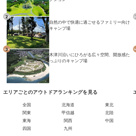
自然の中で快適に過ごせるファミリー向け
キャンプ場
木津川沿いにひろがる広々空間、開放感た
っぷりのキャンプ場
エリアごとのアウトドアランキングを見る
全国
北海道
東北
関東
甲信越
北陸
東海
関西
中国
四国
九州