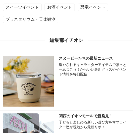
スイーツイベント
お酒イベント
恐竜イベント
プラネタリウム・天体観測
編集部イチオシ
スヌーピーたちの最新ニュース
癒やされるキャラクターアイテムでほっと
一息つこう！かわいい最新グッズやイベン
ト情報を毎日配信
関西のイオンモールで新発見！
子どもと楽しめる新しい遊び方をママライ
ター達が現地から最新リポ！