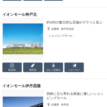
イオンモール神戸北
約160の魅力的な店舗がズラリと並ぶ
兵庫県
神戸市北区
ショッピングモール
駐車場
授乳室
おむつ
交換台
ベビーカー
イオンモール伊丹昆陽
気軽に立ち寄れる家族に優しいショッ
ピングモール
兵庫県
伊丹市