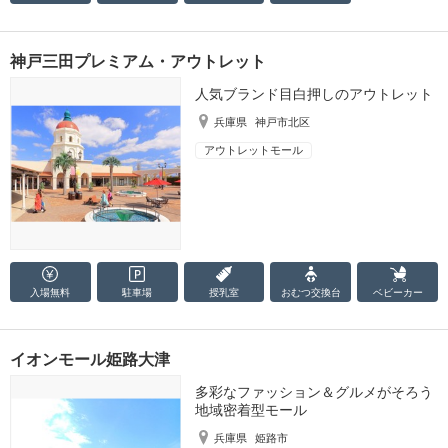
神戸三田プレミアム・アウトレット
人気ブランド目白押しのアウトレット
兵庫県
神戸市北区
アウトレットモール
入場無料
駐車場
授乳室
おむつ
交換台
ベビーカー
イオンモール姫路大津
多彩なファッション＆グルメがそろう
地域密着型モール
兵庫県
姫路市