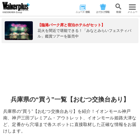
ニュース･連載
おでかけ情報
検 索
メニュー
【臨港パーク席と宿泊ホテルがセット】
花火を間近で堪能できる！「みなとみらいフェスティバ
ル」鑑賞ツアーを販売中
兵庫県の“買う”一覧【おむつ交換台あり】
兵庫県の“買う”【おむつ交換台あり】を紹介！イオンモール神戸
南、神戸三田プレミアム・アウトレット、イオンモール姫路大津な
ど、定番から穴場まで各スポットに直接取材した正確な情報をお届
けします。