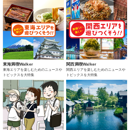
東海満喫Walker
関西満喫Walker
東海エリアを楽しむためのニュースや
関西エリアを楽しむためのニュースや
トピックスを大特集
トピックスを大特集