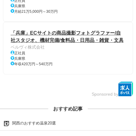
正社員
兵庫県
月給21万5,000円～30万円
「兵庫」ECサイトの商品撮影フォトグラファー/自
社スタジオ、機材完備/食料品・日用品・雑貨・文具
ベルヴィ株式会社
正社員
兵庫県
年収420万円～540万円
Sponsored by
おすすめ記事
関西のおすすめ温泉20選