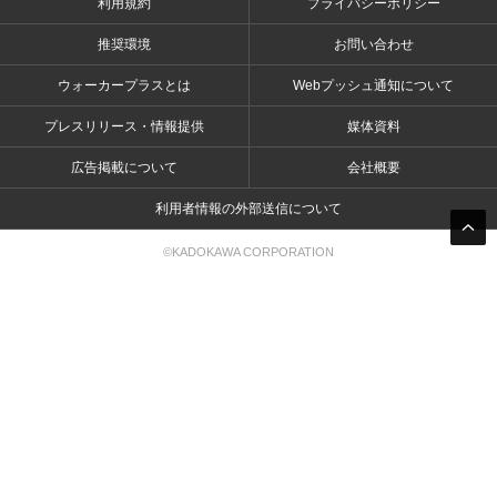
利用規約
プライバシーポリシー
推奨環境
お問い合わせ
ウォーカープラスとは
Webプッシュ通知について
プレスリリース・情報提供
媒体資料
広告掲載について
会社概要
利用者情報の外部送信について
©KADOKAWA CORPORATION