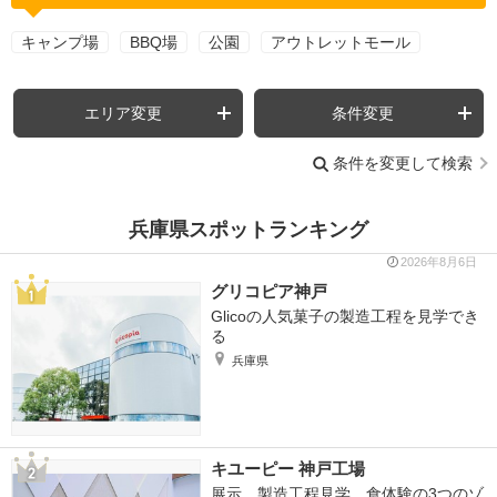
キャンプ場
BBQ場
公園
アウトレットモール
エリア変更
条件変更
条件を変更して検索
兵庫県スポットランキング
2026年8月6日
グリコピア神戸
Glicoの人気菓子の製造工程を見学でき
る
兵庫県
キユーピー 神戸工場
展示、製造工程見学、食体験の3つのゾ