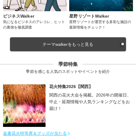
ビジネスWalker
星野リゾートWalker
気になるビジネスのアレコレ、ヒット
星野リゾートが運営する多彩な施設の
の裏側を徹底調査
最新情報をチェック！
テーマwalkerをもっと見る
季節特集
季節を感じる人気のスポットやイベントを紹介
花火特集2026【関西】
関西の花火大会を掲載。2026年の開催日、
中止・延期情報や人気ランキングなどをお
届け！
金麦花火特等席＆グッズが当たる