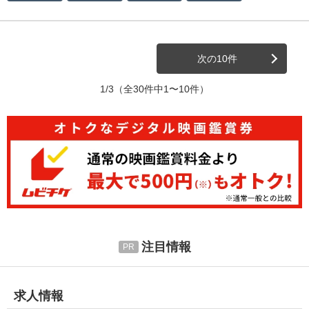
次の10件
1/3
（全30件中1〜10件）
注目情報
求人情報