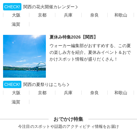
CHECK!
関西の花火開催カレンダー
大阪
京都
兵庫
奈良
和歌山
滋賀
夏休み特集2026【関西】
ウォーカー編集部がおすすめする、この夏
の楽しみ方を紹介。夏休みイベント＆おで
かけスポット情報が盛りだくさん！
CHECK!
関西の夏祭りはこちら
大阪
京都
兵庫
奈良
和歌山
滋賀
おでかけ特集
今注目のスポットや話題のアクティビティ情報をお届け