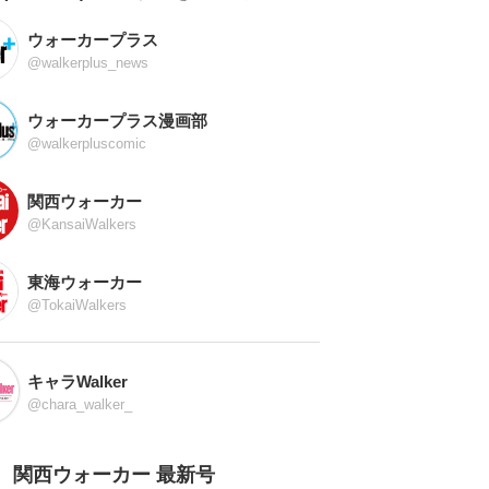
ウォーカープラス
@walkerplus_news
ウォーカープラス漫画部
@walkerpluscomic
関西ウォーカー
@KansaiWalkers
東海ウォーカー
@TokaiWalkers
キャラWalker
@chara_walker_
関西ウォーカー 最新号