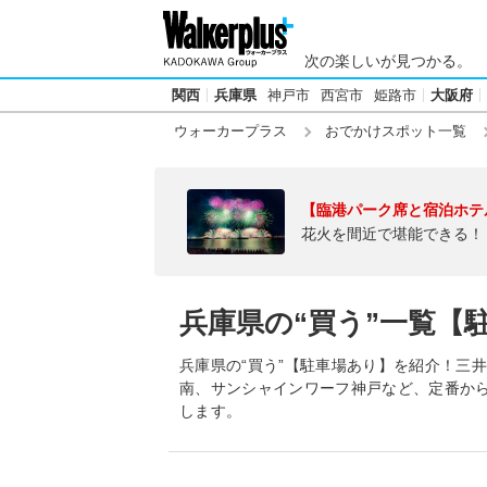
次の楽しいが見つかる。
関西
兵庫県
神戸市
西宮市
姫路市
大阪府
ウォーカープラス
おでかけスポット一覧
【臨港パーク席と宿泊ホテ
花火を間近で堪能できる！
兵庫県の“買う”一覧【
兵庫県の“買う”【駐車場あり】を紹介！三
南、サンシャインワーフ神戸など、定番か
します。