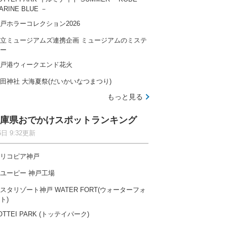
ARINE BLUE －
戸ホラーコレクション2026
立ミュージアムズ連携企画 ミュージアムのミステ
ー
戸港ウィークエンド花火
田神社 大海夏祭(だいかいなつまつり)
もっと見る
庫県おでかけスポットランキング
6日 9:32更新
リコピア神戸
ユーピー 神戸工場
スタリゾート神戸 WATER FORT(ウォーターフォ
ト)
OTTEI PARK (トッテイパーク)