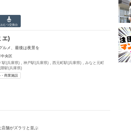
おむつ
交換台
ミエ)
グルメ、最後は夜景を
市中央区
駅(兵庫県)
,
神戸駅(兵庫県)
,
西元町駅(兵庫県)
,
みなと元町
隈駅(兵庫県)
ル・商業施設
的な店舗がズラリと並ぶ