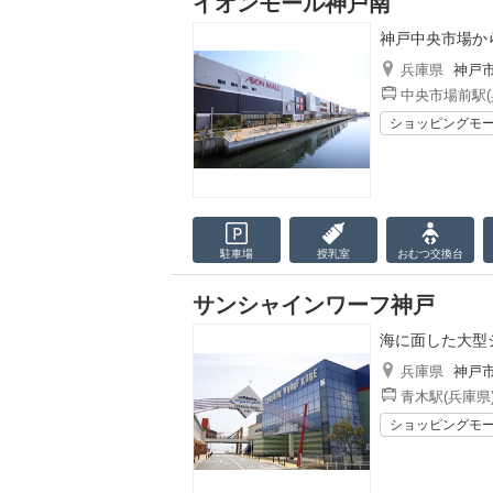
イオンモール神戸南
神戸中央市場か
兵庫県
神戸
中央市場前駅(
ショッピングモ
駐車場
授乳室
おむつ
交換台
サンシャインワーフ神戸
海に面した大型
兵庫県
神戸
青木駅(兵庫県
ショッピングモ