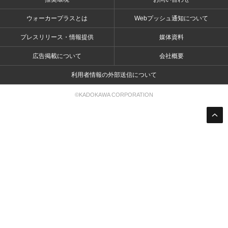
ウォーカープラスとは
Webプッシュ通知について
プレスリリース・情報提供
媒体資料
広告掲載について
会社概要
利用者情報の外部送信について
©KADOKAWA CORPORATION