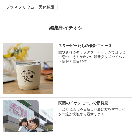
プラネタリウム・天体観測
編集部イチオシ
スヌーピーたちの最新ニュース
癒やされるキャラクターアイテムでほっと
一息つこう！かわいい最新グッズやイベン
ト情報を毎日配信
関西のイオンモールで新発見！
子どもと楽しめる新しい遊び方をママライ
ター達が現地から最新リポ！