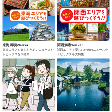
東海満喫Walker
関西満喫Walker
東海エリアを楽しむためのニュースや
関西エリアを楽しむためのニュースや
トピックスを大特集
トピックスを大特集