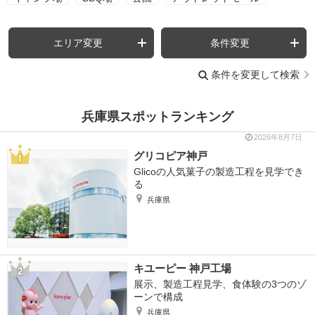
エリア変更
条件変更
条件を変更して検索
兵庫県スポットランキング
2026年8月7日
グリコピア神戸
Glicoの人気菓子の製造工程を見学でき
る
兵庫県
キユーピー 神戸工場
展示、製造工程見学、食体験の3つのゾ
ーンで構成
兵庫県