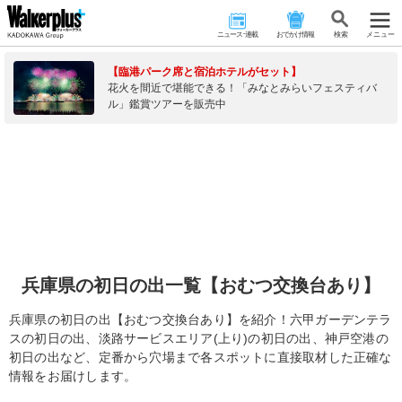
ニュース･連載
おでかけ情報
検 索
メニュー
【臨港パーク席と宿泊ホテルがセット】
花火を間近で堪能できる！「みなとみらいフェスティバ
ル」鑑賞ツアーを販売中
兵庫県の初日の出一覧【おむつ交換台あり】
兵庫県の初日の出【おむつ交換台あり】を紹介！六甲ガーデンテラ
スの初日の出、淡路サービスエリア(上り)の初日の出、神戸空港の
初日の出など、定番から穴場まで各スポットに直接取材した正確な
情報をお届けします。