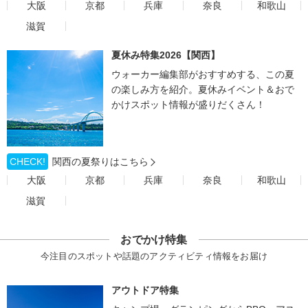
大阪
京都
兵庫
奈良
和歌山
滋賀
夏休み特集2026【関西】
ウォーカー編集部がおすすめする、この夏
の楽しみ方を紹介。夏休みイベント＆おで
かけスポット情報が盛りだくさん！
CHECK!
関西の夏祭りはこちら
大阪
京都
兵庫
奈良
和歌山
滋賀
おでかけ特集
今注目のスポットや話題のアクティビティ情報をお届け
アウトドア特集