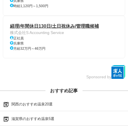
兵庫県
時給1,120円～1,500円
経理/年間休日130日/土日祝休み/管理職候補
株式会社S Accounting Service
正社員
兵庫県
月給32万円～46万円
Sponsored by
おすすめ記事
関西のおすすめ温泉20選
滋賀県のおすすめ温泉5選