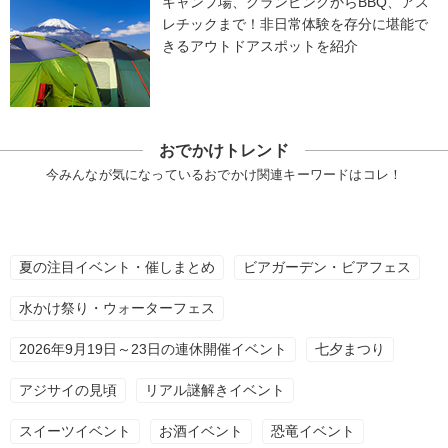
キャンプ場、グランピングからBBQ、アス
レチックまで！非日常体験を存分に堪能で
きるアウトドアスポットを紹介
おでかけトレンド
今みんなが気になっているおでかけ関連キーワードはコレ！
夏の注目イベント・催しまとめ
ビアガーデン・ビアフェス
水かけ祭り・ウォーターフェス
2026年9月19日～23日の連休開催イベント
七夕まつり
アジサイの見頃
リアル謎解きイベント
スイーツイベント
お酒イベント
恐竜イベント