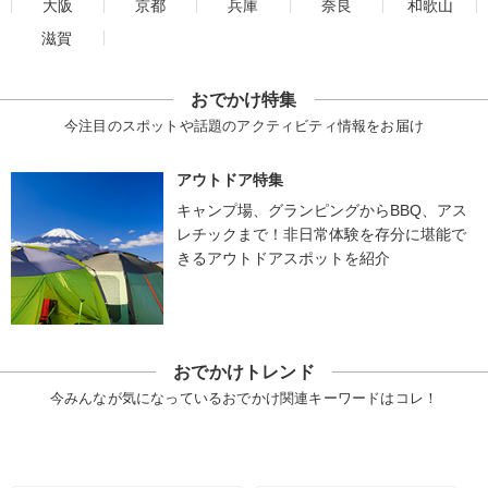
大阪
京都
兵庫
奈良
和歌山
滋賀
おでかけ特集
今注目のスポットや話題のアクティビティ情報をお届け
アウトドア特集
キャンプ場、グランピングからBBQ、アス
レチックまで！非日常体験を存分に堪能で
きるアウトドアスポットを紹介
おでかけトレンド
今みんなが気になっているおでかけ関連キーワードはコレ！