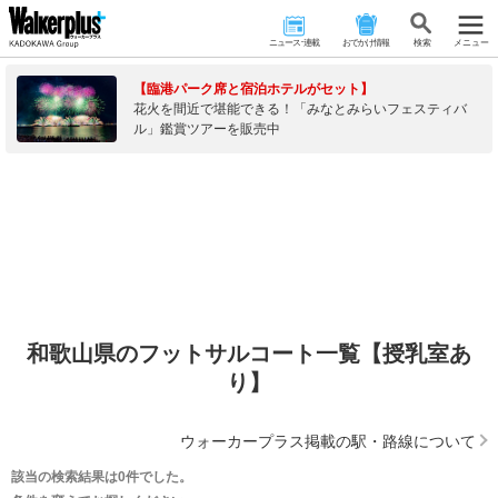
ニュース･連載
おでかけ情報
検 索
メニュー
【臨港パーク席と宿泊ホテルがセット】
花火を間近で堪能できる！「みなとみらいフェスティバ
ル」鑑賞ツアーを販売中
和歌山県のフットサルコート一覧【授乳室あ
り】
ウォーカープラス掲載の駅・路線について
該当の検索結果は0件でした。