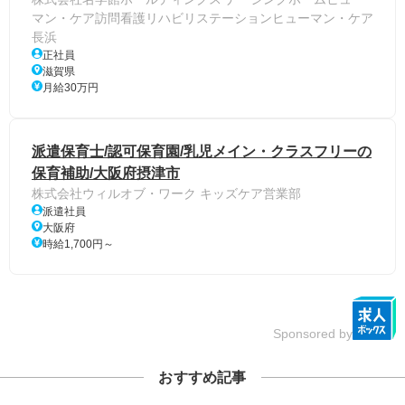
マン・ケア訪問看護リハビリステーションヒューマン・ケア
長浜
正社員
滋賀県
月給30万円
派遣保育士/認可保育園/乳児メイン・クラスフリーの
保育補助/大阪府摂津市
株式会社ウィルオブ・ワーク キッズケア営業部
派遣社員
大阪府
時給1,700円～
Sponsored by
おすすめ記事