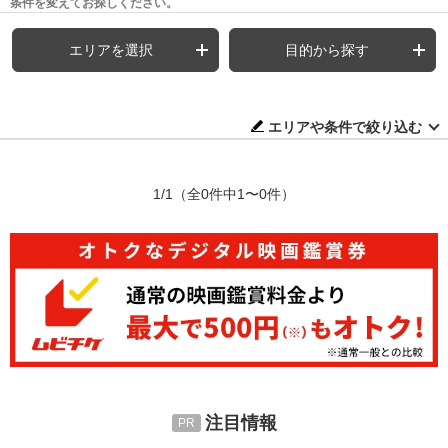
条件を変えてお探しください。
エリアを選択
目的から探す
エリアや条件で絞り込む
1/1
（全0件中1〜0件）
注目情報