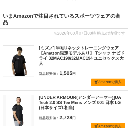
いまAmazonで注目されているスポーツウェアの商
品
※2026年08月07日08時 時点の情報です
[ミズノ] 半袖Uネックトレーニングウェア
【Amazon限定モデルあり】 Tシャツ ナビド
ライ 32MAC190/32MAC194 ユニセックス大
人
1,505
新品最安値：
円
Amazonで購入
[UNDER ARMOUR(アンダーアーマー)]UA
Tech 2.0 SS Tee Mens メンズ 001 日本 LG
(日本サイズL相当)
2,728
新品最安値：
円
Amazonで購入