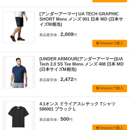
[アンダーアーマー] UA TECH GRAPHIC
SHORT Mens メンズ 001 日本 MD (日本サ
イズM相当)
2,009
新品最安値：
円
Amazonで購入
[UNDER ARMOUR(アンダーアーマー)]UA
Tech 2.0 SS Tee Mens メンズ 408 日本 MD
(日本サイズM相当)
2,472
新品最安値：
円
Amazonで購入
4.1オンス ドライアスレチック Tシャツ
590001 ブラック L
500
新品最安値：
円
Amazonで購入