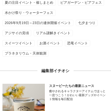
夏の注目イベント・催しまとめ
ビアガーデン・ビアフェス
水かけ祭り・ウォーターフェス
2026年9月19日～23日の連休開催イベント
七夕まつり
アジサイの見頃
リアル謎解きイベント
スイーツイベント
お酒イベント
恐竜イベント
プラネタリウム・天体観測
編集部イチオシ
スヌーピーたちの最新ニュース
癒やされるキャラクターアイテムでほっと
一息つこう！かわいい最新グッズやイベン
ト情報を毎日配信