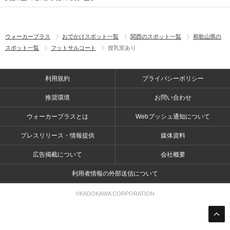
ウォーカープラス
おでかけスポット一覧
関西のスポット一覧
和歌山県の
スポット一覧
フットサルコート
授乳室あり
利用規約
プライバシーポリシー
推奨環境
お問い合わせ
ウォーカープラスとは
Webプッシュ通知について
プレスリリース・情報提供
媒体資料
広告掲載について
会社概要
利用者情報の外部送信について
©KADOKAWA CORPORATION