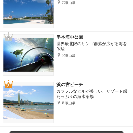
和歌山県
串本海中公園
世界最北限のサンゴ群落が広がる海を
体験
和歌山県
浜の宮ビーチ
カラフルなビルが美しい、リゾート感
たっぷりの海水浴場
和歌山県