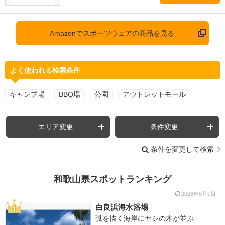
Amazonでスポーツウェアの商品を見る
よく使われる検索条件
キャンプ場
BBQ場
公園
アウトレットモール
エリア変更
条件変更
条件を変更して検索
和歌山県スポットランキング
2026年8月7日
白良浜海水浴場
弧を描く海岸にヤシの木が並ぶ