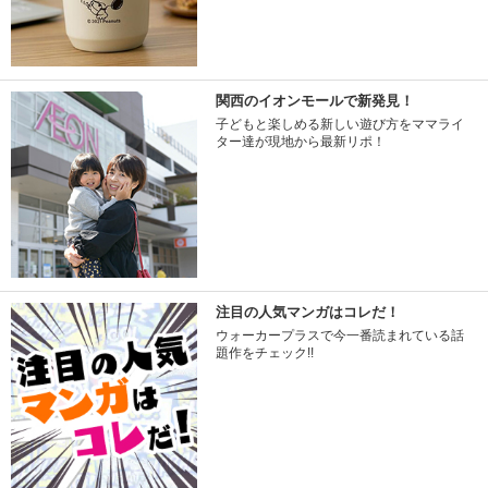
関西のイオンモールで新発見！
子どもと楽しめる新しい遊び方をママライ
ター達が現地から最新リポ！
注目の人気マンガはコレだ！
ウォーカープラスで今一番読まれている話
題作をチェック!!