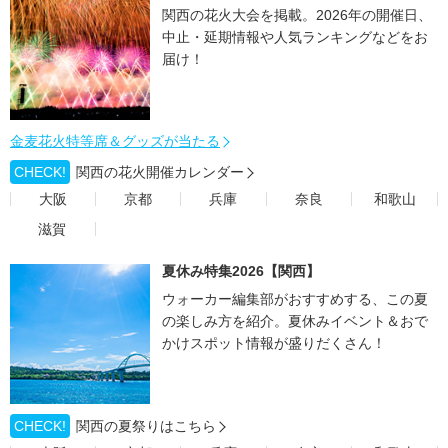
関西の花火大会を掲載。2026年の開催日、
中止・延期情報や人気ランキングなどをお
届け！
金麦花火特等席＆グッズが当たる
CHECK!
関西の花火開催カレンダー
大阪
京都
兵庫
奈良
和歌山
滋賀
夏休み特集2026【関西】
ウォーカー編集部がおすすめする、この夏
の楽しみ方を紹介。夏休みイベント＆おで
かけスポット情報が盛りだくさん！
CHECK!
関西の夏祭りはこちら