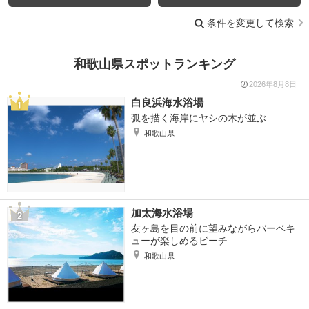
条件を変更して検索
和歌山県スポットランキング
2026年8月8日
白良浜海水浴場
弧を描く海岸にヤシの木が並ぶ
和歌山県
加太海水浴場
友ヶ島を目の前に望みながらバーベキ
ューが楽しめるビーチ
和歌山県