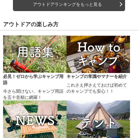
アウトドアランキングをもっと見る
アウトドアの楽しみ方
必見！ゼロから学ぶキャンプ用
キャンプの常識やマナーを紹介
語
これさえ押さえておけば初めて
今さら聞けない、キャンプ用語
のキャンプでも安心！！
を五十音順に網羅！