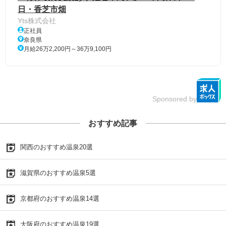
日・香芝市畑
Yts株式会社
正社員
奈良県
月給26万2,200円～36万9,100円
Sponsored by
おすすめ記事
関西のおすすめ温泉20選
滋賀県のおすすめ温泉5選
京都府のおすすめ温泉14選
大阪府のおすすめ温泉19選