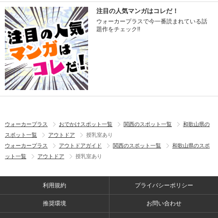
注目の人気マンガはコレだ！
ウォーカープラスで今一番読まれている話
題作をチェック!!
ウォーカープラス
おでかけスポット一覧
関西のスポット一覧
和歌山県の
スポット一覧
アウトドア
授乳室あり
ウォーカープラス
アウトドアガイド
関西のスポット一覧
和歌山県のスポ
ット一覧
アウトドア
授乳室あり
利用規約
プライバシーポリシー
推奨環境
お問い合わせ