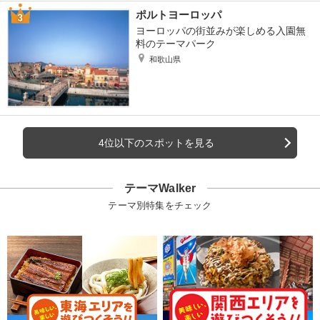
ポルトヨーロッパ
ヨーロッパの街並みが楽しめる入園無
料のテーマパーク
和歌山県
4位以下のスポットを見る
テーマWalker
テーマ別特集をチェック