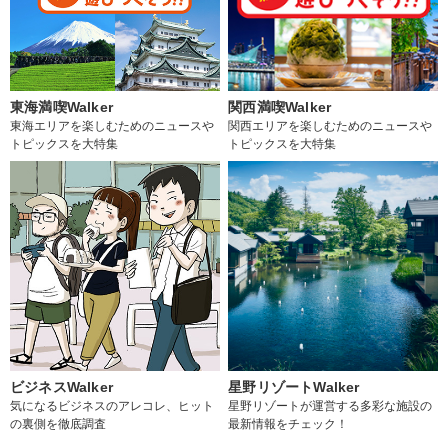
東海満喫Walker
関西満喫Walker
東海エリアを楽しむためのニュースや
関西エリアを楽しむためのニュースや
トピックスを大特集
トピックスを大特集
ビジネスWalker
星野リゾートWalker
気になるビジネスのアレコレ、ヒット
星野リゾートが運営する多彩な施設の
の裏側を徹底調査
最新情報をチェック！