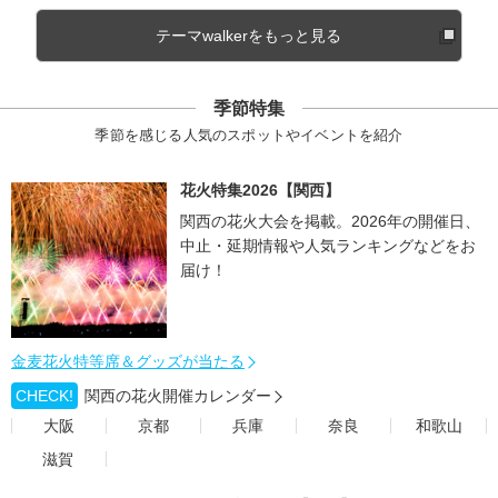
テーマwalkerをもっと見る
季節特集
季節を感じる人気のスポットやイベントを紹介
花火特集2026【関西】
関西の花火大会を掲載。2026年の開催日、
中止・延期情報や人気ランキングなどをお
届け！
金麦花火特等席＆グッズが当たる
CHECK!
関西の花火開催カレンダー
大阪
京都
兵庫
奈良
和歌山
滋賀