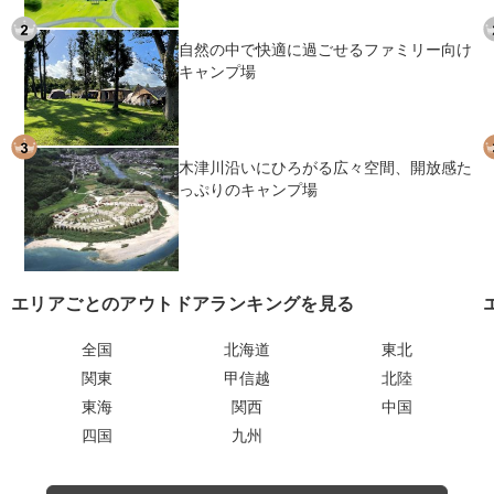
自然の中で快適に過ごせるファミリー向け
キャンプ場
木津川沿いにひろがる広々空間、開放感た
っぷりのキャンプ場
エリアごとのアウトドアランキングを見る
全国
北海道
東北
関東
甲信越
北陸
東海
関西
中国
四国
九州