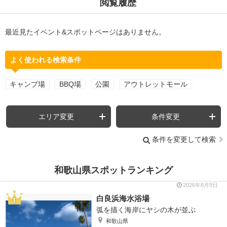
閲覧履歴
最近見たイベント&スポットページはありません。
よく使われる検索条件
キャンプ場
BBQ場
公園
アウトレットモール
エリア変更
条件変更
条件を変更して検索
和歌山県スポットランキング
2026年8月9日
白良浜海水浴場
弧を描く海岸にヤシの木が並ぶ
和歌山県