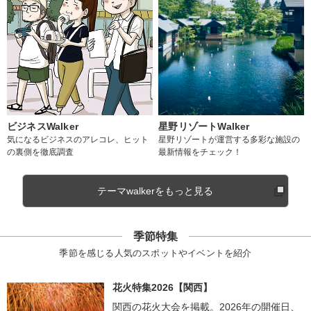
ビジネスWalker
星野リゾートWalker
気になるビジネスのアレコレ、ヒット
星野リゾートが運営する多彩な施設の
の裏側を徹底調査
最新情報をチェック！
テーマwalkerをもっと見る
季節特集
季節を感じる人気のスポットやイベントを紹介
花火特集2026【関西】
関西の花火大会を掲載。2026年の開催日、