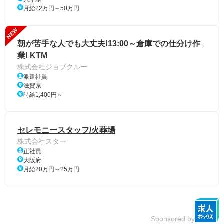
月給22万円～50万円
NEW
朝が苦手な人でも大丈夫!13:00～倉庫での仕分け作
業! KTM
株式会社ジョブクルー
派遣社員
滋賀県
時給1,400円～
セレモニースタッフ/火葬場
株式会社スター
正社員
大阪府
月給20万円～25万円
Sponsored by