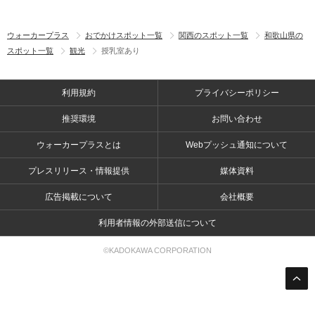
ウォーカープラス
おでかけスポット一覧
関西のスポット一覧
和歌山県の
スポット一覧
観光
授乳室あり
利用規約
プライバシーポリシー
推奨環境
お問い合わせ
ウォーカープラスとは
Webプッシュ通知について
プレスリリース・情報提供
媒体資料
広告掲載について
会社概要
利用者情報の外部送信について
©KADOKAWA CORPORATION