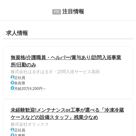
注目情報
求人情報
無資格/介護職員・ヘルパー/賞与あり/訪問入浴事業
所/日勤のみ
株式会社はるすはるす・訪問入浴サービス高田
正社員
奈良県
月給20万4,200円～
未経験歓迎!メンテナンスor工事が選べる「冷凍冷蔵
ケースなどの設備スタッフ」残業少なめ
株式会社オリックス
正社員
兵庫県