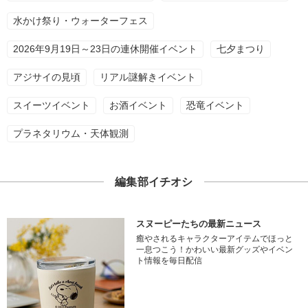
水かけ祭り・ウォーターフェス
2026年9月19日～23日の連休開催イベント
七夕まつり
アジサイの見頃
リアル謎解きイベント
スイーツイベント
お酒イベント
恐竜イベント
プラネタリウム・天体観測
編集部イチオシ
スヌーピーたちの最新ニュース
癒やされるキャラクターアイテムでほっと
一息つこう！かわいい最新グッズやイベン
ト情報を毎日配信