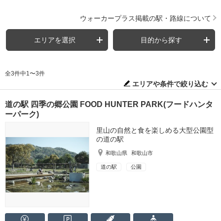
ウォーカープラス掲載の駅・路線について
エリアを選択
目的から探す
全3件中1〜3件
エリアや条件で絞り込む
道の駅 四季の郷公園 FOOD HUNTER PARK(フードハンタ
ーパーク)
里山の自然と食を楽しめる大型公園型
の道の駅
和歌山県
和歌山市
道の駅
公園