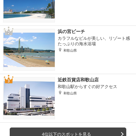
浜の宮ビーチ
カラフルなビルが美しい、リゾート感
たっぷりの海水浴場
和歌山県
近鉄百貨店和歌山店
和歌山駅からすぐの好アクセス
和歌山県
4位以下のスポットを見る