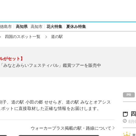
徳島市
高知県
高知市
花火特集
夏休み特集
四国のスポット一覧
道の駅
ルがセット】
「みなとみらいフェスティバル」鑑賞ツアーを販売中
別子、道の駅 小田の郷 せせらぎ、道の駅 みなとオアシス
スポットに直接取材した正確な情報をお届けします。
四
8月
ウォーカープラス掲載の駅・路線について
真