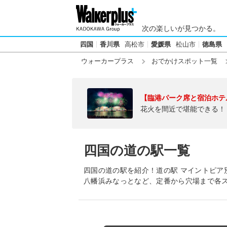
次の楽しいが見つかる。
四国
香川県
高松市
愛媛県
松山市
徳島県
ウォーカープラス
おでかけスポット一覧
【臨港パーク席と宿泊ホテ
花火を間近で堪能できる！
四国の道の駅一覧
四国の道の駅を紹介！道の駅 マイントピア
八幡浜みなっとなど、定番から穴場まで各