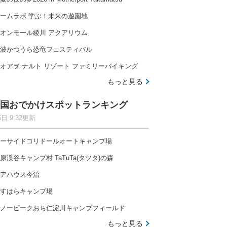
ームラボ 学ぶ！未来の遊園地
オンモール綾川 アクアリウム
波かつうら恐竜フェスティバル
オアヲ ナルト リゾート ファミリーバイキング
もっと見る
国おでかけスポットランキング
6日 9:32更新
ーサイドコリドールオートキャンプ場
原渓谷キャンプ村 TaTuTa(タツタ)の森
アハウス今治
すはらキャンプ場
ノーピークおち仁淀川キャンプフィールド
もっと見る