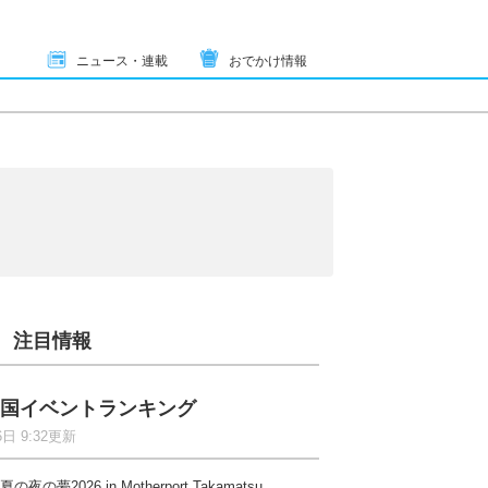
ニュース・連載
おでかけ情報
注目情報
国イベントランキング
6日 9:32更新
夏の夜の夢2026 in Motherport Takamatsu