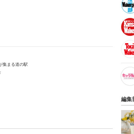
が集まる道の駅
市
編集