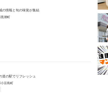
域の情報と旬の味覚が集結
郡黒潮町
の道の駅でリフレッシュ
郡小豆島町