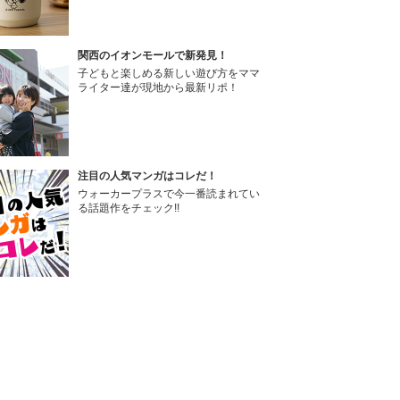
関西のイオンモールで新発見！
子どもと楽しめる新しい遊び方をママ
ライター達が現地から最新リポ！
注目の人気マンガはコレだ！
ウォーカープラスで今一番読まれてい
る話題作をチェック!!