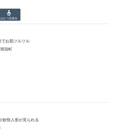
おむつ
交換台
泉でお肌ツルツル
郡那賀町
や妖怪人形が見られる
市