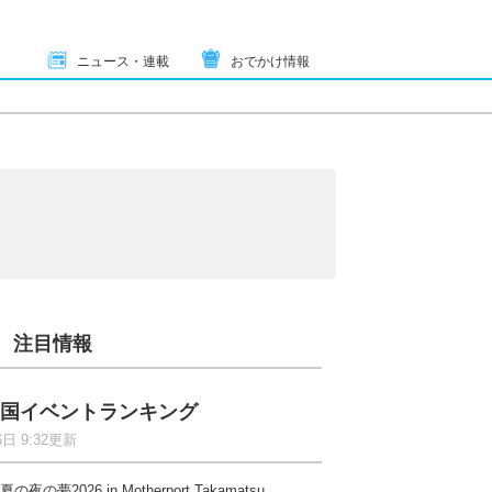
ニュース・連載
おでかけ情報
注目情報
国イベントランキング
6日 9:32更新
夏の夜の夢2026 in Motherport Takamatsu