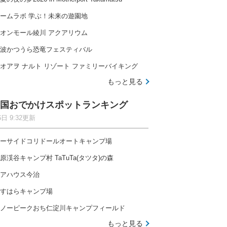
ームラボ 学ぶ！未来の遊園地
オンモール綾川 アクアリウム
波かつうら恐竜フェスティバル
オアヲ ナルト リゾート ファミリーバイキング
もっと見る
国おでかけスポットランキング
6日 9:32更新
ーサイドコリドールオートキャンプ場
原渓谷キャンプ村 TaTuTa(タツタ)の森
アハウス今治
すはらキャンプ場
ノーピークおち仁淀川キャンプフィールド
もっと見る