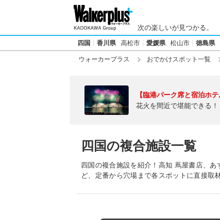
次の楽しいが見つかる。
四国
香川県
高松市
愛媛県
松山市
徳島県
ウォーカープラス
おでかけスポット一覧
【臨港パーク席と宿泊ホテ
花火を間近で堪能できる！
四国の複合施設一覧
四国の複合施設を紹介！高知 蔦屋書店、あ
ど、定番から穴場まで各スポットに直接取