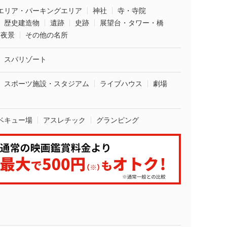
エリア・パーキングエリア
神社
寺・寺院
歴史建造物
遺跡
史跡
展望台・タワー・橋
夜景
その他の名所
スパリゾート
スポーツ施設・スタジアム
ライブハウス
劇場
ベキュー場
アスレチック
グランピング