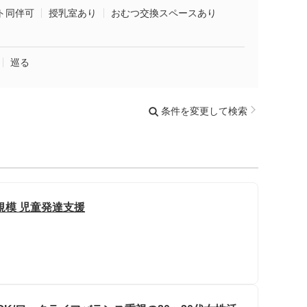
ト同伴可
授乳室あり
おむつ交換スペースあり
巡る
条件を変更して検索
規模 児童発達支援