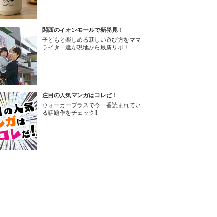
関西のイオンモールで新発見！
子どもと楽しめる新しい遊び方をママ
ライター達が現地から最新リポ！
注目の人気マンガはコレだ！
ウォーカープラスで今一番読まれてい
る話題作をチェック!!