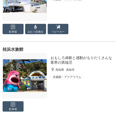
駐車場
おむつ
交換台
ベビーカー
桂浜水族館
おもしろ体験と感動がもりだくさんな
業界の異端児
高知県
高知市
水族館・アクアリウム
駐車場