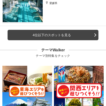
愛媛県
4位以下のスポットを見る
テーマWalker
テーマ別特集をチェック