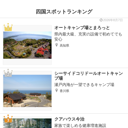
四国スポットランキング
2026年8月7日
オートキャンプ場とまろっと
県内最大級、充実の設備で初めてでも
安心
高知県
シーサイドコリドールオートキャン
プ場
瀬戸内海が一望できるキャンプ場
香川県
クアハウス今治
家族で楽しめる健康増進施設