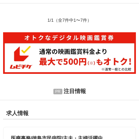
1/1
（全7件中1〜7件）
注目情報
求人情報
医療事務/徳島市民病院/主夫・主婦活躍中