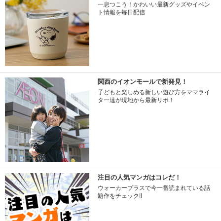
一息つこう！かわいい最新グッズやイベン
ト情報を毎日配信
関西のイオンモールで新発見！
子どもと楽しめる新しい遊び方をママライ
ター達が現地から最新リポ！
注目の人気マンガはコレだ！
ウォーカープラスで今一番読まれている話
題作をチェック!!