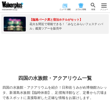
ニュース･連載
おでかけ情報
検 索
メニュー
【臨港パーク席と宿泊ホテルがセット】
花火を間近で堪能できる！「みなとみらいフェスティバ
ル」鑑賞ツアーを販売中
四国の水族館・アクアリウム一覧
四国の水族館・アクアリウムを紹介！日和佐うみがめ博物館カレッ
タ、新屋島水族館【臨時休館】、足摺海洋館など、定番から穴場ま
で各スポットに直接取材した正確な情報をお届けします。