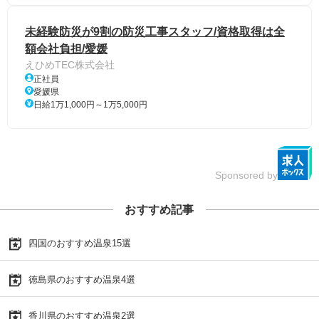
未経験防災が9割の防災工事スタッフ/資格取得は全
額会社負担/愛媛
えひめTEC株式会社
正社員
愛媛県
日給1万1,000円～1万5,000円
Sponsored by
おすすめ記事
四国のおすすめ温泉15選
徳島県のおすすめ温泉4選
香川県のおすすめ温泉2選