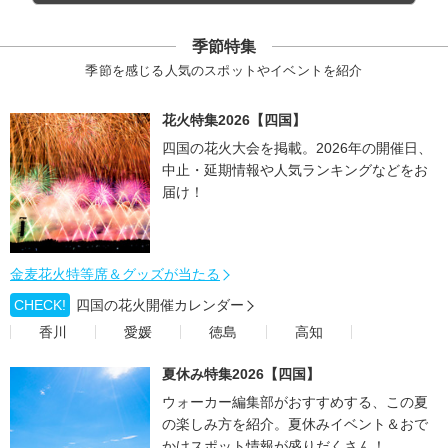
季節特集
季節を感じる人気のスポットやイベントを紹介
花火特集2026【四国】
四国の花火大会を掲載。2026年の開催日、
中止・延期情報や人気ランキングなどをお
届け！
金麦花火特等席＆グッズが当たる
CHECK!
四国の花火開催カレンダー
香川
愛媛
徳島
高知
夏休み特集2026【四国】
ウォーカー編集部がおすすめする、この夏
の楽しみ方を紹介。夏休みイベント＆おで
かけスポット情報が盛りだくさん！