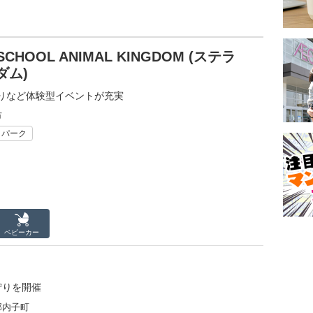
CHOOL ANIMAL KINGDOM (ステラ
ダム)
りなど体験型イベントが充実
市
リパーク
ベビーカー
狩りを開催
郡内子町