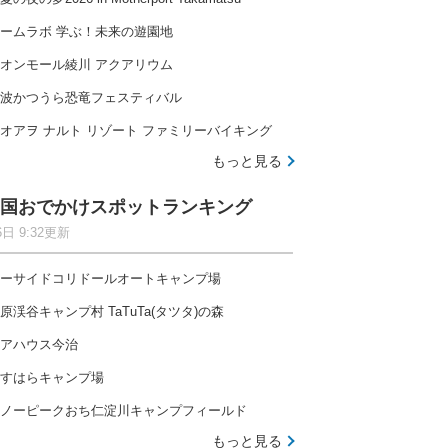
ームラボ 学ぶ！未来の遊園地
オンモール綾川 アクアリウム
波かつうら恐竜フェスティバル
オアヲ ナルト リゾート ファミリーバイキング
もっと見る
国おでかけスポットランキング
6日 9:32更新
ーサイドコリドールオートキャンプ場
原渓谷キャンプ村 TaTuTa(タツタ)の森
アハウス今治
すはらキャンプ場
ノーピークおち仁淀川キャンプフィールド
もっと見る