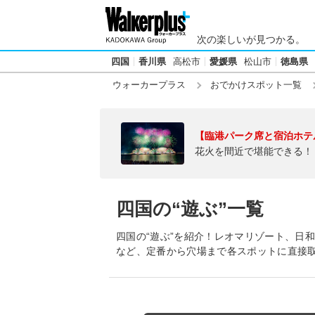
次の楽しいが見つかる。
四国
香川県
高松市
愛媛県
松山市
徳島県
ウォーカープラス
おでかけスポット一覧
【臨港パーク席と宿泊ホテ
花火を間近で堪能できる！
四国の“遊ぶ”一覧
四国の“遊ぶ”を紹介！レオマリゾート、日
など、定番から穴場まで各スポットに直接