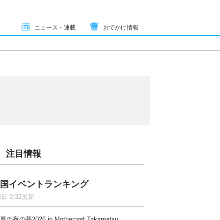
ニュース・連載
おでかけ情報
注目情報
国イベントランキング
6日 9:32更新
夏の夜の夢2026 in Motherport Takamatsu