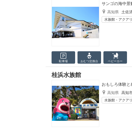
サンゴの海中景
高知県
土佐
水族館・アクア
駐車場
おむつ
交換台
ベビーカー
桂浜水族館
おもしろ体験と
高知県
高知
水族館・アクア