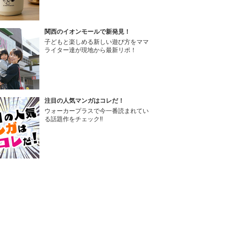
関西のイオンモールで新発見！
子どもと楽しめる新しい遊び方をママ
ライター達が現地から最新リポ！
注目の人気マンガはコレだ！
ウォーカープラスで今一番読まれてい
る話題作をチェック!!