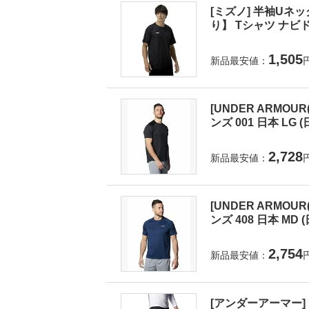
[ミズノ] 半袖Uネ
り】 Tシャツ ナビド
1,505
新品最安値：
[UNDER ARMOUR(
ンズ 001 日本 LG
2,728
新品最安値：
[UNDER ARMOUR(
ンズ 408 日本 MD
2,754
新品最安値：
[アンダーアーマー] UA