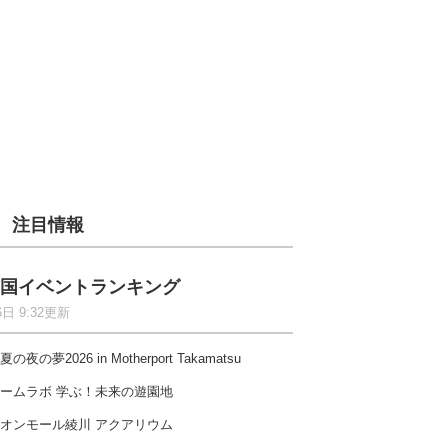
注目情報
国イベントランキング
6日 9:32更新
夏の夜の夢2026 in Motherport Takamatsu
ームラボ 学ぶ！未来の遊園地
オンモール綾川 アクアリウム