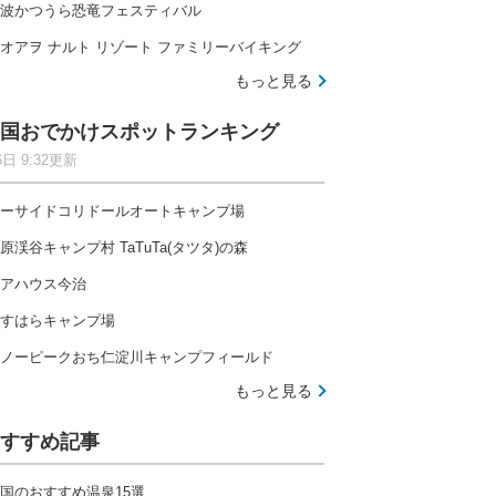
波かつうら恐竜フェスティバル
オアヲ ナルト リゾート ファミリーバイキング
もっと見る
国おでかけスポットランキング
6日 9:32更新
ーサイドコリドールオートキャンプ場
原渓谷キャンプ村 TaTuTa(タツタ)の森
アハウス今治
すはらキャンプ場
ノーピークおち仁淀川キャンプフィールド
もっと見る
すすめ記事
国のおすすめ温泉15選