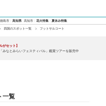
徳島市
高知県
高知市
花火特集
夏休み特集
四国のスポット一覧
フットサルコート
ルがセット】
「みなとみらいフェスティバル」鑑賞ツアーを販売中
ト一覧