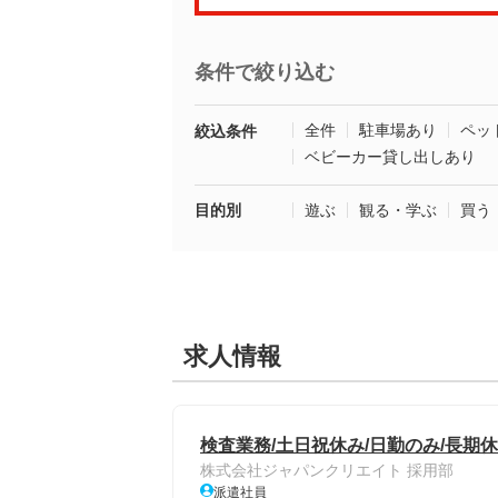
条件で絞り込む
全件
駐車場あり
ペッ
絞込条件
ベビーカー貸し出しあり
目的別
遊ぶ
観る・学ぶ
買う
求人情報
検査業務/土日祝休み/日勤のみ/長期休
株式会社ジャパンクリエイト 採用部
派遣社員