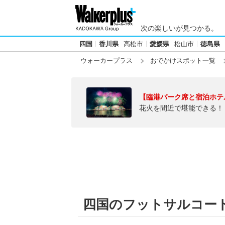
次の楽しいが見つかる。
四国
香川県
高松市
愛媛県
松山市
徳島県
ウォーカープラス
おでかけスポット一覧
【臨港パーク席と宿泊ホテ
花火を間近で堪能できる！
四国のフットサルコー