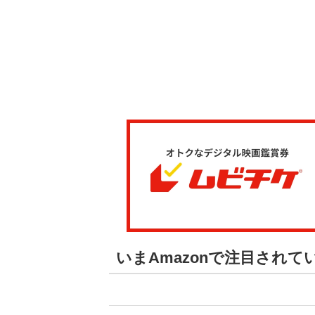
いまAmazonで注目され