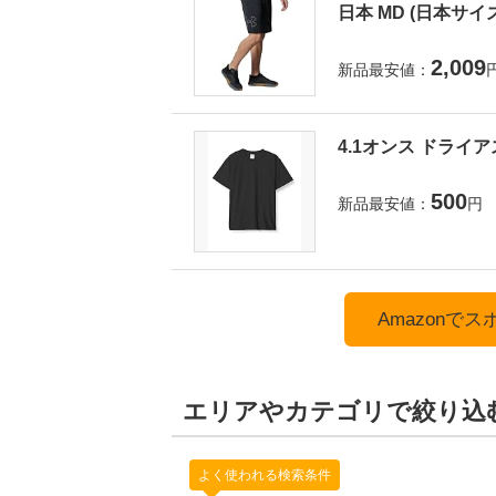
日本 MD (日本サイ
2,009
新品最安値：
4.1オンス ドライア
500
新品最安値：
円
Amazonで
エリアやカテゴリで絞り込
よく使われる検索条件