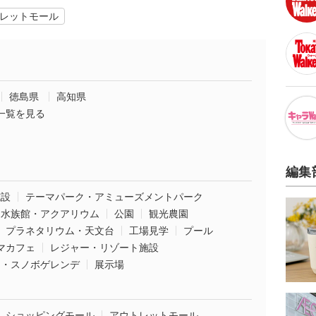
レットモール
徳島県
高知県
一覧を見る
編集
施設
テーマパーク・アミューズメントパーク
水族館・アクアリウム
公園
観光農園
プラネタリウム・天文台
工場見学
プール
マカフェ
レジャー・リゾート施設
ー・スノボゲレンデ
展示場
ショッピングモール
アウトレットモール