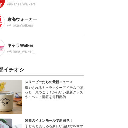
@KansaiWalkers
東海ウォーカー
@TokaiWalkers
キャラWalker
@chara_walker_
部イチオシ
スヌーピーたちの最新ニュース
癒やされるキャラクターアイテムでほ
っと一息つこう！かわいい最新グッズ
やイベント情報を毎日配信
関西のイオンモールで新発見！
子どもと楽しめる新しい遊び方をママ