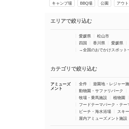
キャンプ場
BBQ場
公園
アウト
エリアで絞り込む
愛媛県
松山市
四国
香川県
愛媛県
→全国のおでかけスポット
カテゴリで絞り込む
全件
遊園地・レジャー
アミューズ
メント
動物園・サファリパーク
牧場・乗馬施設
植物園
フードテーマパーク・テー
ビーチ・海水浴場
スキ
屋内アミューズメント施設