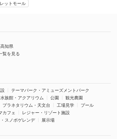
レットモール
高知県
一覧を見る
施設
テーマパーク・アミューズメントパーク
水族館・アクアリウム
公園
観光農園
プラネタリウム・天文台
工場見学
プール
マカフェ
レジャー・リゾート施設
ー・スノボゲレンデ
展示場