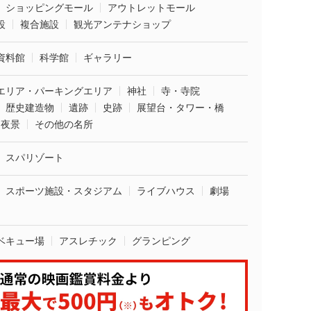
ショッピングモール
アウトレットモール
設
複合施設
観光アンテナショップ
資料館
科学館
ギャラリー
エリア・パーキングエリア
神社
寺・寺院
歴史建造物
遺跡
史跡
展望台・タワー・橋
夜景
その他の名所
スパリゾート
スポーツ施設・スタジアム
ライブハウス
劇場
ベキュー場
アスレチック
グランピング