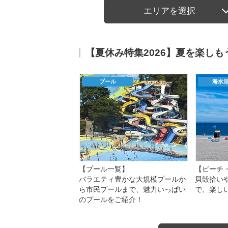
エリアを選択
【夏休み特集2026】夏を楽し
プール
海水
【プール一覧】
【ビーチ
バラエティ豊かな大規模プールか
貝殻拾い
ら市民プールまで、魅力いっぱい
で、楽し
のプールをご紹介！