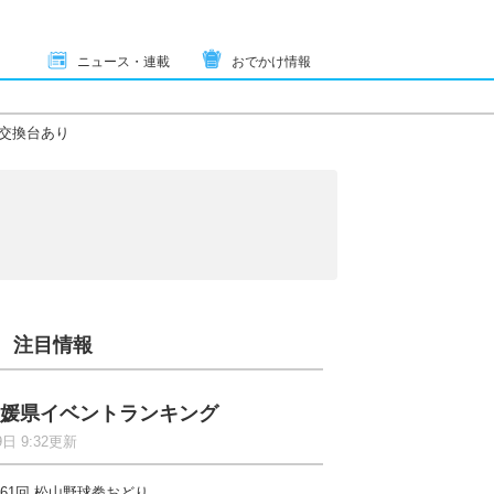
ニュース・連載
おでかけ情報
交換台あり
注目情報
媛県イベントランキング
9日 9:32更新
61回 松山野球拳おどり