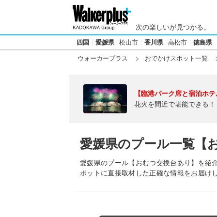
次の楽しいが見つかる。
四国
愛媛県
松山市
香川県
高松市
徳島県
ウォーカープラス
おでかけスポット一覧
【臨港パーク席と宿泊ホテ
花火を間近で堪能できる！
愛媛県のプール一覧【
愛媛県のプール【おむつ交換台あり】を紹
ポットに直接取材した正確な情報をお届け