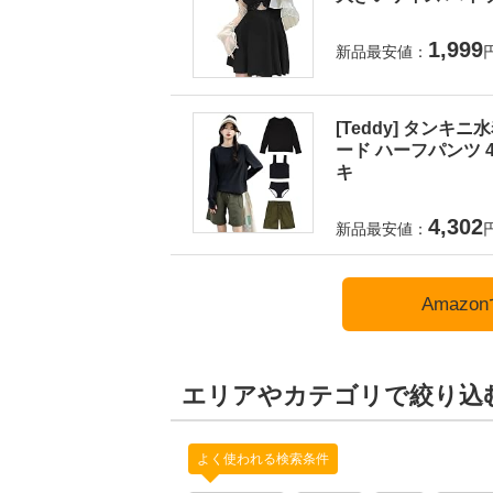
1,999
新品最安値：
[Teddy] タンキ
ード ハーフパンツ 4
キ
4,302
新品最安値：
Amaz
エリアやカテゴリで絞り込
よく使われる検索条件