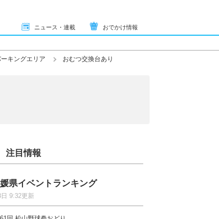
ニュース・連載
おでかけ情報
パーキングエリア
おむつ交換台あり
注目情報
媛県イベントランキング
8日 9:32更新
61回 松山野球拳おどり