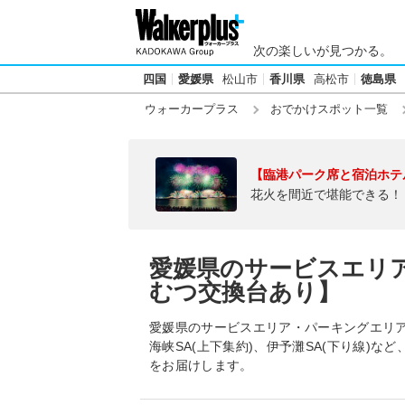
次の楽しいが見つかる。
四国
愛媛県
松山市
香川県
高松市
徳島県
ウォーカープラス
おでかけスポット一覧
【臨港パーク席と宿泊ホテ
花火を間近で堪能できる！
愛媛県のサービスエリ
むつ交換台あり】
愛媛県のサービスエリア・パーキングエリア
海峡SA(上下集約)、伊予灘SA(下り線)
をお届けします。