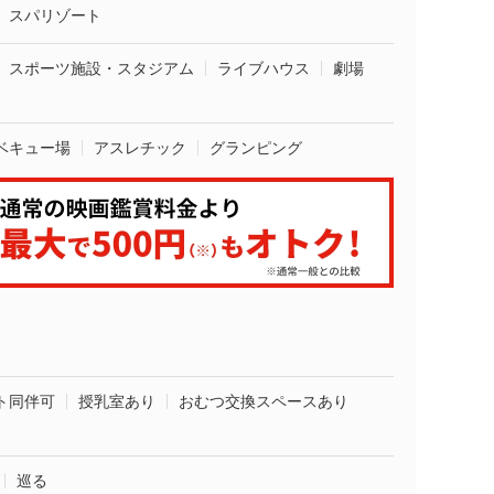
スパリゾート
スポーツ施設・スタジアム
ライブハウス
劇場
ベキュー場
アスレチック
グランピング
ト同伴可
授乳室あり
おむつ交換スペースあり
巡る