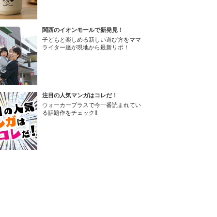
関西のイオンモールで新発見！
子どもと楽しめる新しい遊び方をママ
ライター達が現地から最新リポ！
注目の人気マンガはコレだ！
ウォーカープラスで今一番読まれてい
る話題作をチェック!!