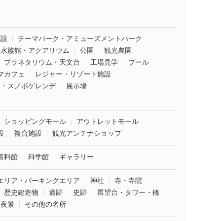
施設
テーマパーク・アミューズメントパーク
水族館・アクアリウム
公園
観光農園
プラネタリウム・天文台
工場見学
プール
マカフェ
レジャー・リゾート施設
ー・スノボゲレンデ
展示場
ショッピングモール
アウトレットモール
設
複合施設
観光アンテナショップ
資料館
科学館
ギャラリー
エリア・パーキングエリア
神社
寺・寺院
歴史建造物
遺跡
史跡
展望台・タワー・橋
夜景
その他の名所