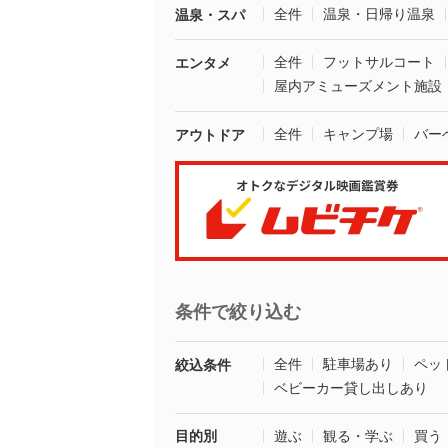
全件
温泉・日帰り温泉
温泉・スパ
全件
フットサルコート
エンタメ
屋内アミューズメント施設
全件
キャンプ場
バー
アウトドア
条件で絞り込む
全件
駐車場あり
ペッ
絞込条件
ベビーカー貸し出しあり
目的別
遊ぶ
観る・学ぶ
買う