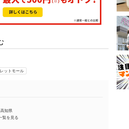
む
レットモール
高知県
一覧を見る