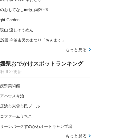
のおもてなしin松山城2026
ght Garden
現山 流しそうめん
29回 今治市民のまつり「おんまく」
もっと見る
媛県おでかけスポットランキング
8日 9:32更新
媛県美術館
アハウス今治
居浜市東雲市民プール
コファームうちこ
リーンパークすのかわオートキャンプ場
もっと見る